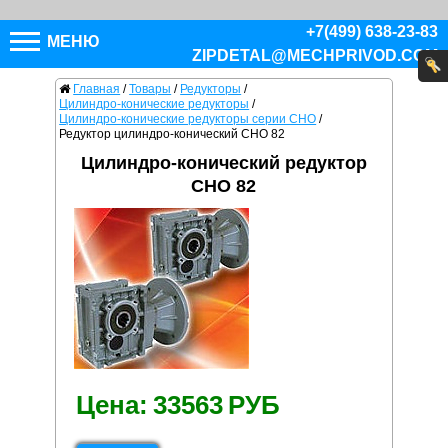
+7(499) 638-23-83
МЕНЮ
ZIPDETAL@MECHPRIVOD.COM
Главная
/
Товары
/
Редукторы
/
Цилиндро-конические редукторы
/
Цилиндро-конические редукторы серии CHO
/
Редуктор цилиндро-конический CHO 82
Цилиндро-конический редуктор
CHO 82
Цена:
33563
РУБ