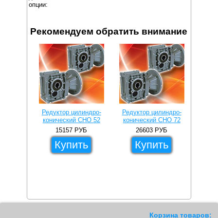
опции:
Рекомендуем обратить внимание
Редуктор цилиндро-
Редуктор цилиндро-
конический CHO 52
конический CHO 72
15157
РУБ
26603
РУБ
Купить
Купить
Корзина товаров: