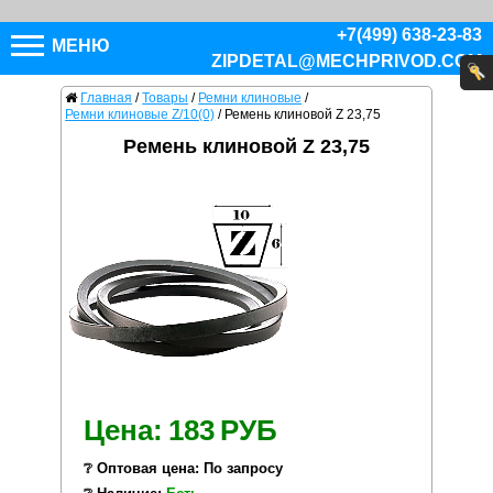
+7(499) 638-23-83
МЕНЮ
ZIPDETAL@MECHPRIVOD.COM
Главная
/
Товары
/
Ремни клиновые
/
Ремни клиновые Z/10(0)
/
Ремень клиновой Z 23,75
Ремень клиновой Z 23,75
Цена:
183
РУБ
❔ Оптовая цена: По запросу