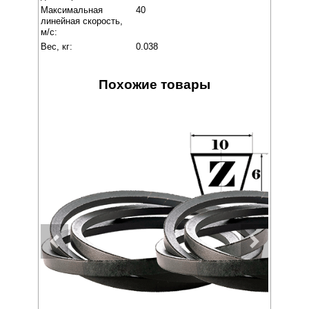
Максимальная
40
линейная скорость,
м/с:
Вес, кг:
0.038
Похожие товары