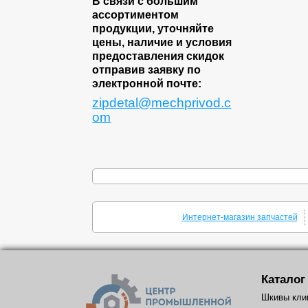
В связи с большим
ассортиментом
продукции, уточняйте
цены, наличие и условия
предоставления скидок
отправив заявку по
электронной почте:
zipdetal@mechprivod.c
om
Интернет-магазин запчастей
Каталог
Шкивы кли