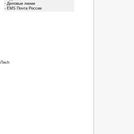
- Деловые линии
- EMS Почта России
iTech