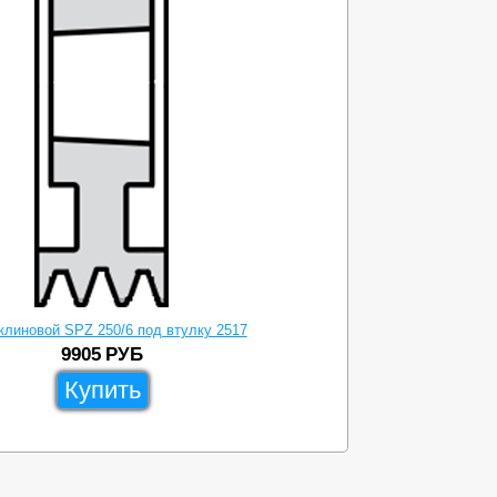
клиновой SPZ 250/6 под втулку 2517
9905
РУБ
Купить