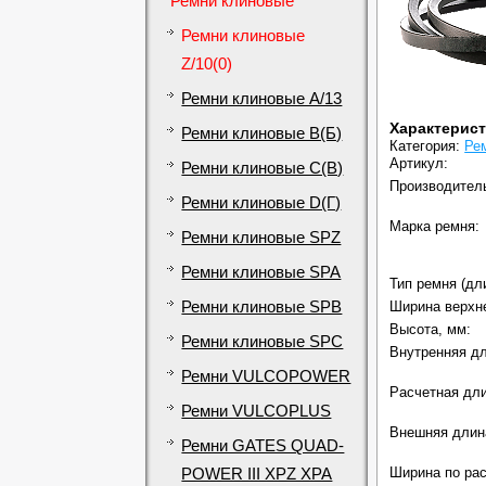
Ремни клиновые
Ремни клиновые
Z/10(0)
Ремни клиновые A/13
Характерис
Ремни клиновые B(Б)
Категория:
Рем
Артикул:
Ремни клиновые C(В)
Производител
Ремни клиновые D(Г)
Марка ремня:
Ремни клиновые SPZ
Ремни клиновые SPA
Тип ремня (дл
Ремни клиновые SPB
Ширина верхне
Высота, мм:
Ремни клиновые SPC
Внутренняя дли
Ремни VULCOPOWER
Расчетная дли
Ремни VULCOPLUS
Внешняя длина
Ремни GATES QUAD-
Ширина по рас
POWER III XPZ XPA