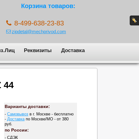
Корзина товаров:
8-499-638-23-83
zipdetal@mechprivod.com
з.Лиц
Реквизиты
Доставка
 44
Варианты доставки:
-
Самовывоз
в г. Москве - бесплатно
-
Доставка
по Москве/МО - от 380
руб.
по России:
- СДЭК