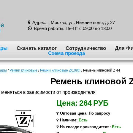
Адрес: г. Москва, ул. Нижние поля, д. 27
Время работы: Пн-Пт с 09:00 до 18:00
ары
Скачать каталог
Сотрудничество
Для Фи
Схема проезда
вары
/
Ремни клиновые
/
Ремни клиновые Z/10(0)
/
Ремень клиновой Z 44
Ремень клиновой Z
 меняться в зависимости от производителя
Цена:
264
РУБ
❔ Оптовая цена: По запросу
❔ Наличие:
Есть
❔ На складе производителя:
Есть