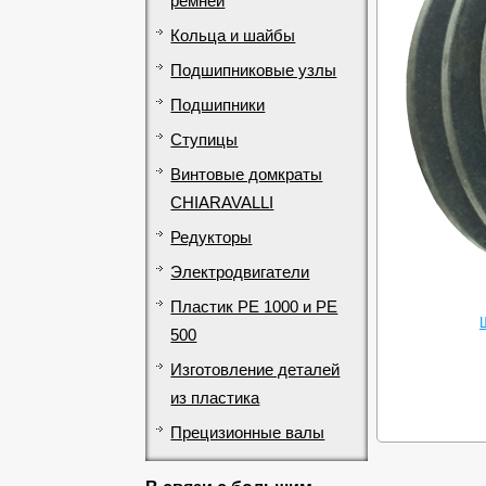
ремней
Кольца и шайбы
Подшипниковые узлы
Подшипники
Ступицы
Винтовые домкраты
CHIARAVALLI
Редукторы
Электродвигатели
Пластик PE 1000 и PE
500
Изготовление деталей
из пластика
Прецизионные валы