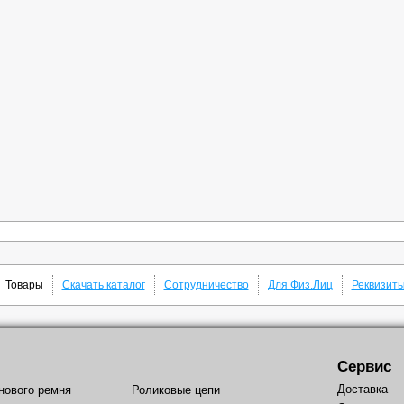
Товары
Скачать каталог
Сотрудничество
Для Физ.Лиц
Реквизит
Сервис
Доставка
нового ремня
Роликовые цепи