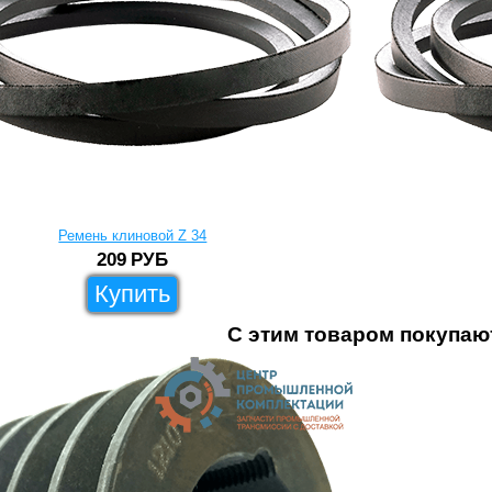
Ремень клиновой Z 34
209
РУБ
Купить
С этим товаром покупаю