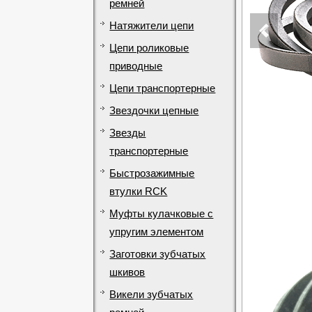
ремней
Натяжители цепи
Цепи роликовые
приводные
Цепи транспортерные
Звездочки цепные
Звезды
транспортерные
Быстрозажимные
втулки RCK
Муфты кулачковые с
упругим элементом
Заготовки зубчатых
шкивов
Викели зубчатых