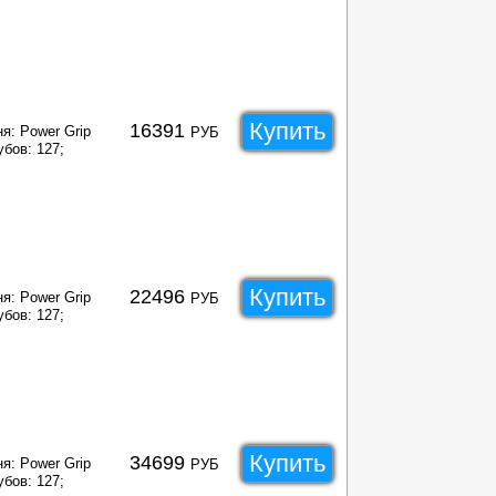
Купить
16391
я: Power Grip
РУБ
убов: 127;
Купить
22496
я: Power Grip
РУБ
убов: 127;
Купить
34699
я: Power Grip
РУБ
убов: 127;