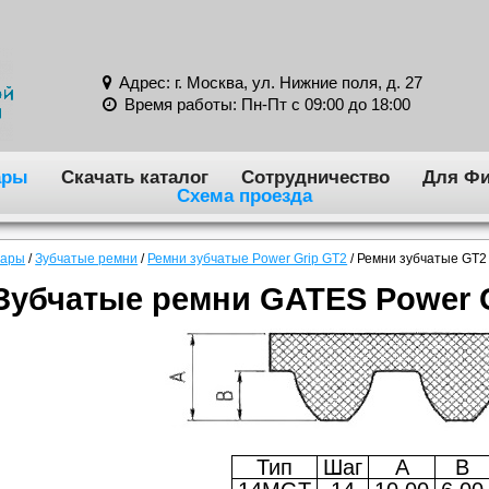
Адрес: г. Москва, ул. Нижние поля, д. 27
Время работы: Пн-Пт с 09:00 до 18:00
ары
Скачать каталог
Сотрудничество
Для Фи
Схема проезда
вары
/
Зубчатые ремни
/
Ремни зубчатые Power Grip GT2
/
Ремни зубчатые GT
Зубчатые ремни GATES Power 
Тип
Шаг
A
B