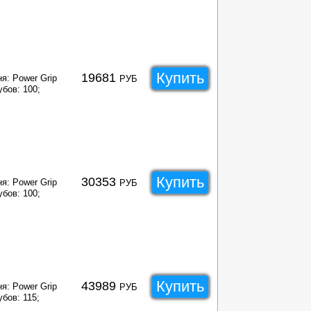
Купить
19681
я: Power Grip
РУБ
убов: 100;
Купить
30353
я: Power Grip
РУБ
убов: 100;
Купить
43989
я: Power Grip
РУБ
бов: 115;