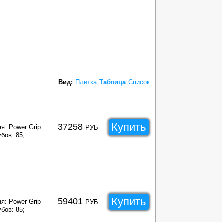
Вид:
Плитка
Таблица
Список
Купить
37258
я: Power Grip
РУБ
бов: 85;
Купить
59401
я: Power Grip
РУБ
бов: 85;