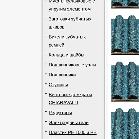
Муфты кулачковые с
упругим элементом
Заготовки зубчатых
шкивов
Викели зубчатых
ремней
Кольца и шайбы
Подшипниковые узлы
Подшипники
Ступицы
Винтовые домкраты
CHIARAVALLI
Редукторы
Электродвигатели
Пластик PE 1000 и PE