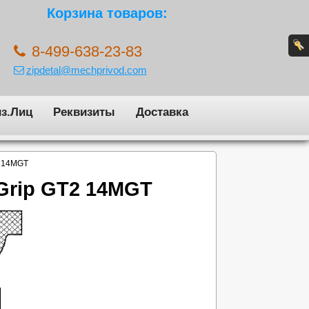
Корзина товаров:
8-499-638-23-83
zipdetal@mechprivod.com
з.Лиц
Реквизиты
Доставка
2 14MGT
Grip GT2 14MGT