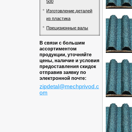
500
Изготовление деталей
из пластика
Прецизионные валы
В связи с большим
ассортиментом
продукции, уточняйте
цены, наличие и условия
предоставления скидок
отправив заявку по
электронной почте:
zipdetal@mechprivod.c
om