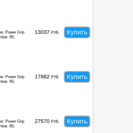
Купить
13037
я: Power Grip
РУБ
бов: 85;
Купить
17882
я: Power Grip
РУБ
бов: 85;
Купить
27570
я: Power Grip
РУБ
бов: 85;