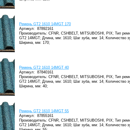
Ремень GT2 1610 14MGT 170
Артикул:
87892161
Производитель: CFNR, CSHBELT, MITSUBOSHI, PIX;
Тип ремн
GT2 14MGT;
Длина, мм: 1610;
Шаг зуба, мм: 14;
Количество зу
Ширина, мм: 170;
Ремень GT2 1610 14MGT 40
Артикул:
87840161
Производитель: CFNR, CSHBELT, MITSUBOSHI, PIX;
Тип ремн
GT2 14MGT;
Длина, мм: 1610;
Шаг зуба, мм: 14;
Количество зу
Ширина, мм: 40;
Ремень GT2 1610 14MGT 55
Артикул:
87855161
Производитель: CFNR, CSHBELT, MITSUBOSHI, PIX;
Тип ремн
GT2 14MGT;
Длина, мм: 1610;
Шаг зуба, мм: 14;
Количество зу
Ширина, мм: 55;