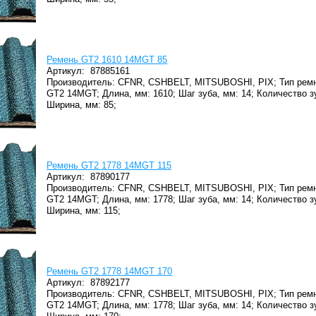
Ремень GT2 1610 14MGT 85
Артикул:
87885161
Производитель: CFNR, CSHBELT, MITSUBOSHI, PIX;
Тип ремн
GT2 14MGT;
Длина, мм: 1610;
Шаг зуба, мм: 14;
Количество зу
Ширина, мм: 85;
Ремень GT2 1778 14MGT 115
Артикул:
87890177
Производитель: CFNR, CSHBELT, MITSUBOSHI, PIX;
Тип ремн
GT2 14MGT;
Длина, мм: 1778;
Шаг зуба, мм: 14;
Количество з
Ширина, мм: 115;
Ремень GT2 1778 14MGT 170
Артикул:
87892177
Производитель: CFNR, CSHBELT, MITSUBOSHI, PIX;
Тип ремн
GT2 14MGT;
Длина, мм: 1778;
Шаг зуба, мм: 14;
Количество з