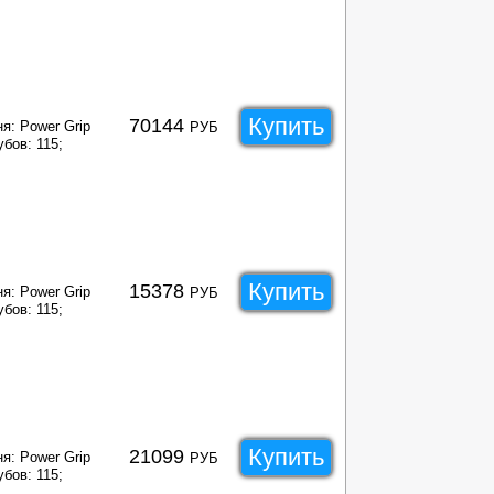
Купить
70144
я: Power Grip
РУБ
бов: 115;
Купить
15378
я: Power Grip
РУБ
бов: 115;
Купить
21099
я: Power Grip
РУБ
бов: 115;