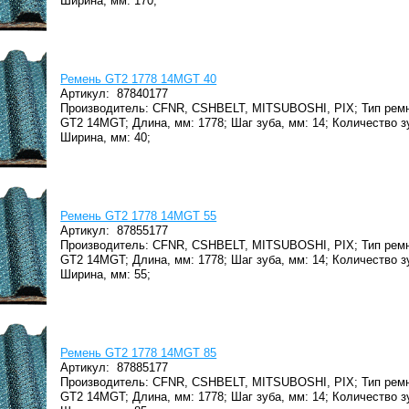
Ширина, мм: 170;
Ремень GT2 1778 14MGT 40
Артикул:
87840177
Производитель: CFNR, CSHBELT, MITSUBOSHI, PIX;
Тип ремн
GT2 14MGT;
Длина, мм: 1778;
Шаг зуба, мм: 14;
Количество з
Ширина, мм: 40;
Ремень GT2 1778 14MGT 55
Артикул:
87855177
Производитель: CFNR, CSHBELT, MITSUBOSHI, PIX;
Тип ремн
GT2 14MGT;
Длина, мм: 1778;
Шаг зуба, мм: 14;
Количество з
Ширина, мм: 55;
Ремень GT2 1778 14MGT 85
Артикул:
87885177
Производитель: CFNR, CSHBELT, MITSUBOSHI, PIX;
Тип ремн
GT2 14MGT;
Длина, мм: 1778;
Шаг зуба, мм: 14;
Количество з