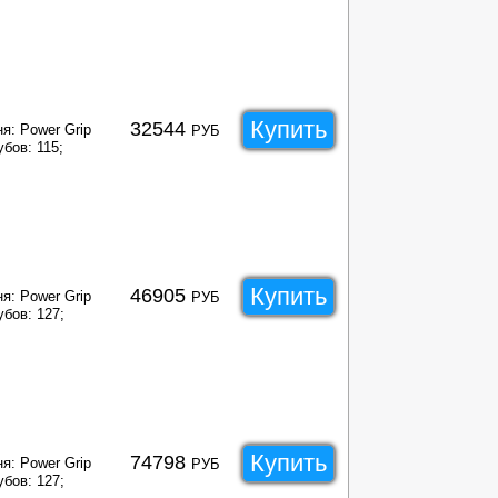
Купить
32544
я: Power Grip
РУБ
бов: 115;
Купить
46905
я: Power Grip
РУБ
убов: 127;
Купить
74798
я: Power Grip
РУБ
убов: 127;