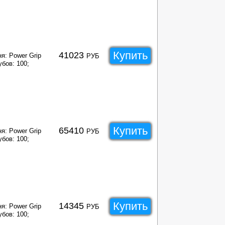
Купить
41023
я: Power Grip
РУБ
убов: 100;
Купить
65410
я: Power Grip
РУБ
убов: 100;
Купить
14345
я: Power Grip
РУБ
убов: 100;