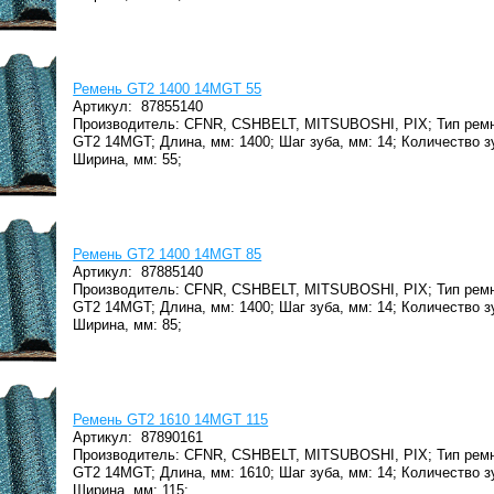
Ремень GT2 1400 14MGT 55
Артикул:
87855140
Производитель: CFNR, CSHBELT, MITSUBOSHI, PIX;
Тип ремн
GT2 14MGT;
Длина, мм: 1400;
Шаг зуба, мм: 14;
Количество з
Ширина, мм: 55;
Ремень GT2 1400 14MGT 85
Артикул:
87885140
Производитель: CFNR, CSHBELT, MITSUBOSHI, PIX;
Тип ремн
GT2 14MGT;
Длина, мм: 1400;
Шаг зуба, мм: 14;
Количество з
Ширина, мм: 85;
Ремень GT2 1610 14MGT 115
Артикул:
87890161
Производитель: CFNR, CSHBELT, MITSUBOSHI, PIX;
Тип ремн
GT2 14MGT;
Длина, мм: 1610;
Шаг зуба, мм: 14;
Количество зу
Ширина, мм: 115;