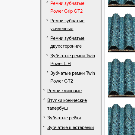
Ремни зубчатые
Power Grip GT2
Ремни зубчатые
усиленные
Ремни зубчатые
двухсторонние
Зубчатые ремни Twin
Power L H
Зубчатые ремни Twin
Power GT2
Ремни клиновые
Втулки конические
тапербуш
Зубчатые рейки
Зубчатые шестеренки