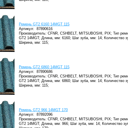
Ремень GT2 6160 14MGT 115
Артикул:
87890616
Производитель: CFNR, CSHBELT, MITSUBOSHI, PIX;
Тип ремн
GT2 14MGT;
Длина, мм: 6160;
Шаг зуба, мм: 14;
Количество з
Ширина, мм: 115;
Ремень GT2 6860 14MGT 115
Артикул:
87890686
Производитель: CFNR, CSHBELT, MITSUBOSHI, PIX;
Тип ремн
GT2 14MGT;
Длина, мм: 6860;
Шаг зуба, мм: 14;
Количество з
Ширина, мм: 115;
Ремень GT2 966 14MGT 170
Артикул:
87892096
Производитель: CFNR, CSHBELT, MITSUBOSHI, PIX;
Тип ремн
GT2 14MGT;
Длина, мм: 966;
Шаг зуба, мм: 14;
Количество зуб