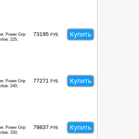
Купить
73195
я: Power Grip
РУБ
убов: 225;
Купить
77271
я: Power Grip
РУБ
убов: 240;
Купить
79837
я: Power Grip
РУБ
убов: 250;