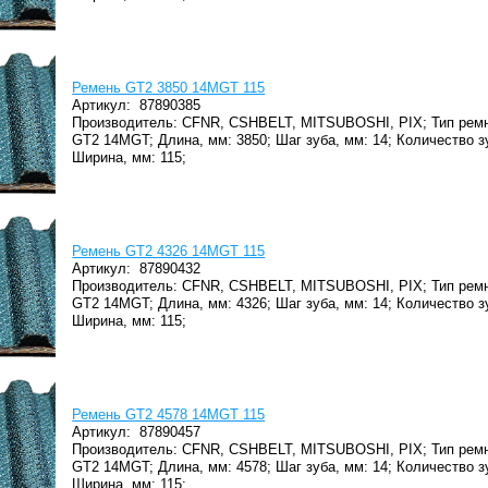
Ремень GT2 3850 14MGT 115
Артикул:
87890385
Производитель: CFNR, CSHBELT, MITSUBOSHI, PIX;
Тип ремн
GT2 14MGT;
Длина, мм: 3850;
Шаг зуба, мм: 14;
Количество з
Ширина, мм: 115;
Ремень GT2 4326 14MGT 115
Артикул:
87890432
Производитель: CFNR, CSHBELT, MITSUBOSHI, PIX;
Тип ремн
GT2 14MGT;
Длина, мм: 4326;
Шаг зуба, мм: 14;
Количество з
Ширина, мм: 115;
Ремень GT2 4578 14MGT 115
Артикул:
87890457
Производитель: CFNR, CSHBELT, MITSUBOSHI, PIX;
Тип ремн
GT2 14MGT;
Длина, мм: 4578;
Шаг зуба, мм: 14;
Количество з
Ширина, мм: 115;