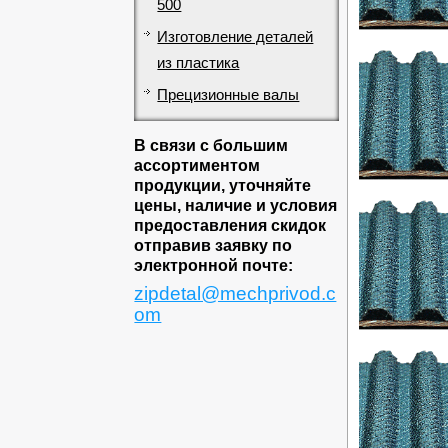
500
Изготовление деталей
из пластика
Прецизионные валы
В связи с большим
ассортиментом
продукции, уточняйте
цены, наличие и условия
предоставления скидок
отправив заявку по
электронной почте:
zipdetal@mechprivod.c
om