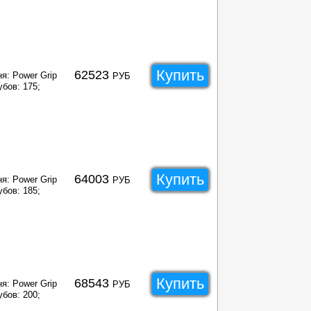
Купить
62523
я: Power Grip
РУБ
убов: 175;
Купить
64003
я: Power Grip
РУБ
убов: 185;
Купить
68543
я: Power Grip
РУБ
убов: 200;