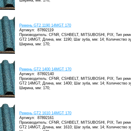
Ширина, мм: 170;
Ремень GT2 1190 14MGT 170
Артикул:
87892119
Производитель: CFNR, CSHBELT, MITSUBOSHI, PIX;
Тип ремн
GT2 14MGT;
Длина, мм: 1190;
Шаг зуба, мм: 14;
Количество зу
Ширина, мм: 170;
Ремень GT2 1400 14MGT 170
Артикул:
87892140
Производитель: CFNR, CSHBELT, MITSUBOSHI, PIX;
Тип ремн
GT2 14MGT;
Длина, мм: 1400;
Шаг зуба, мм: 14;
Количество з
Ширина, мм: 170;
Ремень GT2 1610 14MGT 170
Артикул:
87892161
Производитель: CFNR, CSHBELT, MITSUBOSHI, PIX;
Тип ремн
GT2 14MGT;
Длина, мм: 1610;
Шаг зуба, мм: 14;
Количество зу