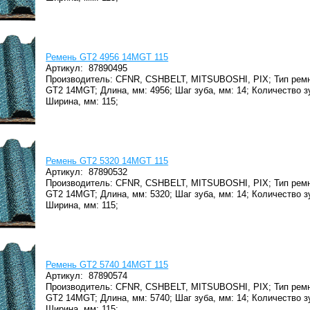
Ремень GT2 4956 14MGT 115
Артикул:
87890495
Производитель: CFNR, CSHBELT, MITSUBOSHI, PIX;
Тип ремн
GT2 14MGT;
Длина, мм: 4956;
Шаг зуба, мм: 14;
Количество з
Ширина, мм: 115;
Ремень GT2 5320 14MGT 115
Артикул:
87890532
Производитель: CFNR, CSHBELT, MITSUBOSHI, PIX;
Тип ремн
GT2 14MGT;
Длина, мм: 5320;
Шаг зуба, мм: 14;
Количество з
Ширина, мм: 115;
Ремень GT2 5740 14MGT 115
Артикул:
87890574
Производитель: CFNR, CSHBELT, MITSUBOSHI, PIX;
Тип ремн
GT2 14MGT;
Длина, мм: 5740;
Шаг зуба, мм: 14;
Количество з
Ширина, мм: 115;