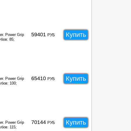
Купить
59401
я: Power Grip
РУБ
бов: 85;
Купить
65410
я: Power Grip
РУБ
убов: 100;
Купить
70144
я: Power Grip
РУБ
бов: 115;