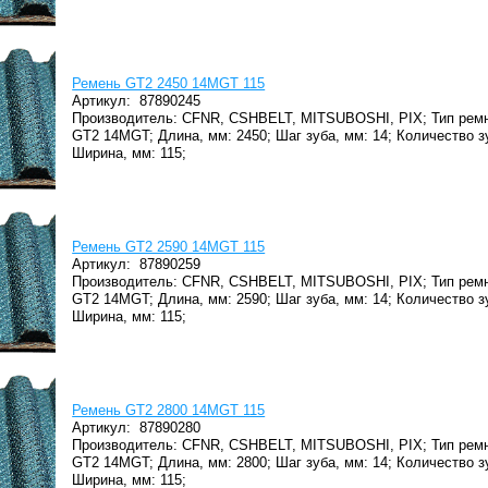
Ремень GT2 2450 14MGT 115
Артикул:
87890245
Производитель: CFNR, CSHBELT, MITSUBOSHI, PIX;
Тип ремн
GT2 14MGT;
Длина, мм: 2450;
Шаг зуба, мм: 14;
Количество з
Ширина, мм: 115;
Ремень GT2 2590 14MGT 115
Артикул:
87890259
Производитель: CFNR, CSHBELT, MITSUBOSHI, PIX;
Тип ремн
GT2 14MGT;
Длина, мм: 2590;
Шаг зуба, мм: 14;
Количество з
Ширина, мм: 115;
Ремень GT2 2800 14MGT 115
Артикул:
87890280
Производитель: CFNR, CSHBELT, MITSUBOSHI, PIX;
Тип ремн
GT2 14MGT;
Длина, мм: 2800;
Шаг зуба, мм: 14;
Количество з
Ширина, мм: 115;