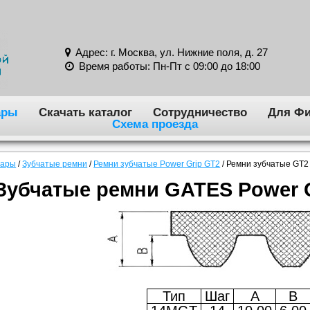
Адрес: г. Москва, ул. Нижние поля, д. 27
Время работы: Пн-Пт с 09:00 до 18:00
ары
Скачать каталог
Сотрудничество
Для Фи
Схема проезда
вары
/
Зубчатые ремни
/
Ремни зубчатые Power Grip GT2
/
Ремни зубчатые GT
Зубчатые ремни GATES Power 
Тип
Шаг
A
B