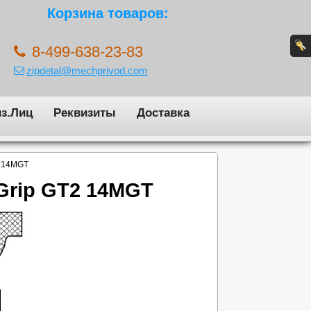
Корзина товаров:
8-499-638-23-83
zipdetal@mechprivod.com
з.Лиц
Реквизиты
Доставка
2 14MGT
Grip GT2 14MGT