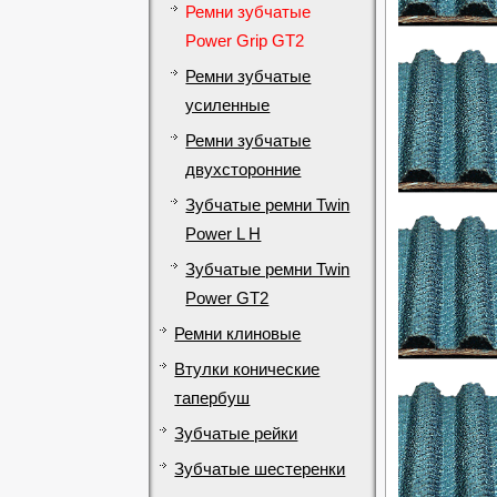
Ремни зубчатые
Power Grip GT2
Ремни зубчатые
усиленные
Ремни зубчатые
двухсторонние
Зубчатые ремни Twin
Power L H
Зубчатые ремни Twin
Power GT2
Ремни клиновые
Втулки конические
тапербуш
Зубчатые рейки
Зубчатые шестеренки