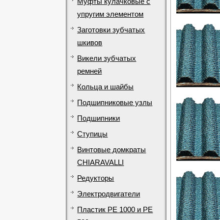
Муфты кулачковые с
упругим элементом
Заготовки зубчатых
шкивов
Викели зубчатых
ремней
Кольца и шайбы
Подшипниковые узлы
Подшипники
Ступицы
Винтовые домкраты
CHIARAVALLI
Редукторы
Электродвигатели
Пластик PE 1000 и PE