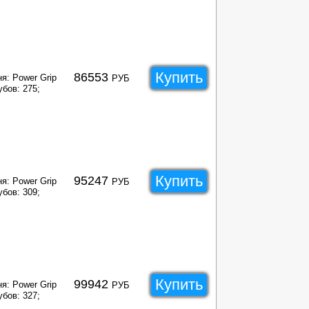
Купить
86553
я: Power Grip
РУБ
убов: 275;
Купить
95247
я: Power Grip
РУБ
убов: 309;
Купить
99942
я: Power Grip
РУБ
убов: 327;