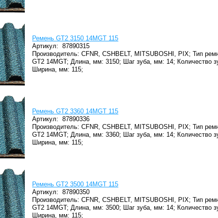
Ремень GT2 3150 14MGT 115
Артикул:
87890315
Производитель: CFNR, CSHBELT, MITSUBOSHI, PIX;
Тип ремн
GT2 14MGT;
Длина, мм: 3150;
Шаг зуба, мм: 14;
Количество з
Ширина, мм: 115;
Ремень GT2 3360 14MGT 115
Артикул:
87890336
Производитель: CFNR, CSHBELT, MITSUBOSHI, PIX;
Тип ремн
GT2 14MGT;
Длина, мм: 3360;
Шаг зуба, мм: 14;
Количество з
Ширина, мм: 115;
Ремень GT2 3500 14MGT 115
Артикул:
87890350
Производитель: CFNR, CSHBELT, MITSUBOSHI, PIX;
Тип ремн
GT2 14MGT;
Длина, мм: 3500;
Шаг зуба, мм: 14;
Количество з
Ширина, мм: 115;