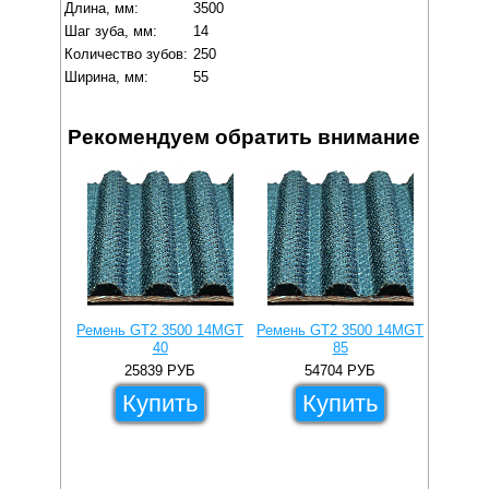
Длина, мм:
3500
Шаг зуба, мм:
14
Количество зубов:
250
Ширина, мм:
55
Рекомендуем обратить внимание
Ремень GT2 3500 14MGT
Ремень GT2 3500 14MGT
Ремень
40
85
25839
РУБ
54704
РУБ
Купить
Купить