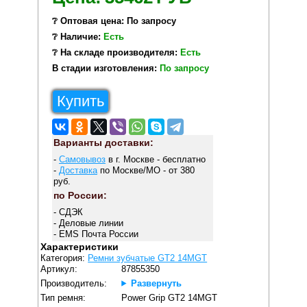
❔ Оптовая цена: По запросу
❔ Наличие:
Есть
❔ На складе производителя:
Есть
В стадии изготовления:
По запросу
Купить
Варианты доставки:
-
Самовывоз
в г. Москве - бесплатно
-
Доставка
по Москве/МО - от 380
руб.
по России:
- СДЭК
- Деловые линии
- EMS Почта России
Характеристики
Категория:
Ремни зубчатые GT2 14MGT
Артикул:
87855350
Производитель:
Развернуть
Тип ремня:
Power Grip GT2 14MGT