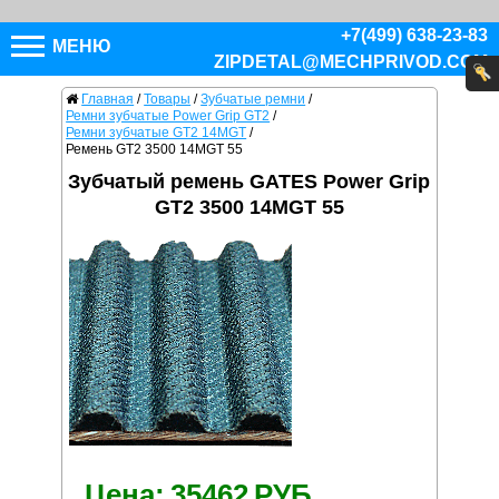
+7(499) 638-23-83
МЕНЮ
ZIPDETAL@MECHPRIVOD.COM
Главная
/
Товары
/
Зубчатые ремни
/
Ремни зубчатые Power Grip GT2
/
Ремни зубчатые GT2 14MGT
/
Ремень GT2 3500 14MGT 55
Зубчатый ремень GATES Power Grip
GT2 3500 14MGT 55
Цена:
35462
РУБ