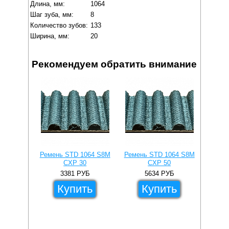
Длина, мм:
1064
Шаг зуба, мм:
8
Количество зубов:
133
Ширина, мм:
20
Рекомендуем обратить внимание
Ремень STD 1064 S8M
Ремень STD 1064 S8M
Ремен
CXP 30
CXP 50
3381
РУБ
5634
РУБ
Купить
Купить