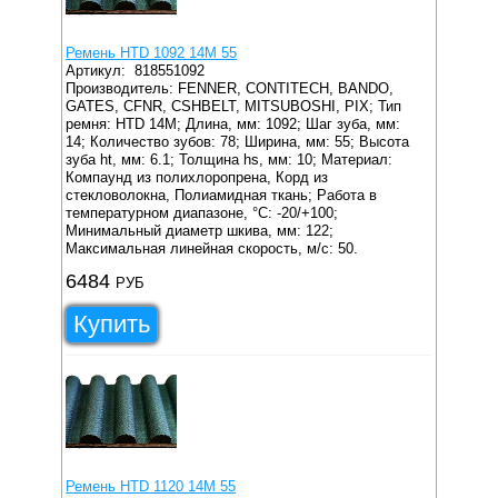
Ремень HTD 1092 14M 55
Артикул:
818551092
Производитель: FENNER, CONTITECH, BANDO,
GATES, CFNR, CSHBELT, MITSUBOSHI, PIX;
Тип
ремня: HTD 14M;
Длина, мм: 1092;
Шаг зуба, мм:
14;
Количество зубов: 78;
Ширина, мм: 55;
Высота
зуба ht, мм: 6.1;
Толщина hs, мм: 10;
Материал:
Компаунд из полихлоропрена, Корд из
стекловолокна, Полиамидная ткань;
Работа в
температурном диапазоне, °C: -20/+100;
Минимальный диаметр шкива, мм: 122;
Максимальная линейная скорость, м/с: 50.
6484
РУБ
Купить
Ремень HTD 1120 14M 55