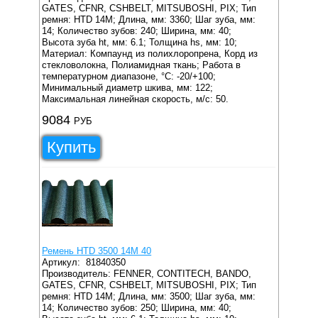
GATES, CFNR, CSHBELT, MITSUBOSHI, PIX;
Тип
ремня: HTD 14M;
Длина, мм: 3360;
Шаг зуба, мм:
14;
Количество зубов: 240;
Ширина, мм: 40;
Высота зуба ht, мм: 6.1;
Толщина hs, мм: 10;
Материал: Компаунд из полихлоропрена, Корд из
стекловолокна, Полиамидная ткань;
Работа в
температурном диапазоне, °C: -20/+100;
Минимальный диаметр шкива, мм: 122;
Максимальная линейная скорость, м/с: 50.
9084
РУБ
Купить
Ремень HTD 3500 14M 40
Артикул:
81840350
Производитель: FENNER, CONTITECH, BANDO,
GATES, CFNR, CSHBELT, MITSUBOSHI, PIX;
Тип
ремня: HTD 14M;
Длина, мм: 3500;
Шаг зуба, мм:
14;
Количество зубов: 250;
Ширина, мм: 40;