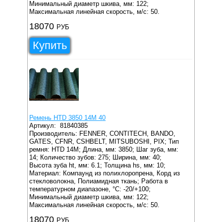
Минимальный диаметр шкива, мм: 122;
Максимальная линейная скорость, м/с: 50.
18070
РУБ
Купить
Ремень HTD 3850 14M 40
Артикул:
81840385
Производитель: FENNER, CONTITECH, BANDO,
GATES, CFNR, CSHBELT, MITSUBOSHI, PIX;
Тип
ремня: HTD 14M;
Длина, мм: 3850;
Шаг зуба, мм:
14;
Количество зубов: 275;
Ширина, мм: 40;
Высота зуба ht, мм: 6.1;
Толщина hs, мм: 10;
Материал: Компаунд из полихлоропрена, Корд из
стекловолокна, Полиамидная ткань;
Работа в
температурном диапазоне, °C: -20/+100;
Минимальный диаметр шкива, мм: 122;
Максимальная линейная скорость, м/с: 50.
18070
РУБ