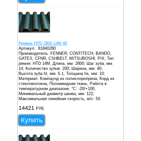
Ремень HTD 2800 14M 40
Артикул:
81840280
Производитель: FENNER, CONTITECH, BANDO,
GATES, CFNR, CSHBELT, MITSUBOSHI, PIX;
Тип
ремня: HTD 14M;
Длина, мм: 2800;
Шаг зуба, мм:
14;
Количество зубов: 200;
Ширина, мм: 40;
Высота зуба ht, мм: 6.1;
Толщина hs, мм: 10;
Материал: Компаунд из полихлоропрена, Корд из
стекловолокна, Полиамидная ткань;
Работа в
температурном диапазоне, °C: -20/+100;
Минимальный диаметр шкива, мм: 122;
Максимальная линейная скорость, м/с: 50.
14421
РУБ
Купить