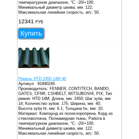
температурном диапазоне, °C: -20/+100;
Минимальный диаметр шкива, мм: 122;
Максимальная линейная скорость, м/с: 50.
12341
РУБ
Купить
Ремень HTD 2450 14M 40
Артикул:
81840245
Производитель: FENNER, CONTITECH, BANDO,
GATES, CFNR, CSHBELT, MITSUBOSHI, PIX;
Тип
ремня: HTD 14M;
Длина, мм: 2450;
Шаг зуба, мм:
14;
Количество зубов: 175;
Ширина, мм: 40;
Высота зуба ht, мм: 6.1;
Толщина hs, мм: 10;
Материал: Компаунд из полихлоропрена, Корд из
стекловолокна, Полиамидная ткань;
Работа в
температурном диапазоне, °C: -20/+100;
Минимальный диаметр шкива, мм: 122;
Максимальная линейная скорость, м/с: 50.