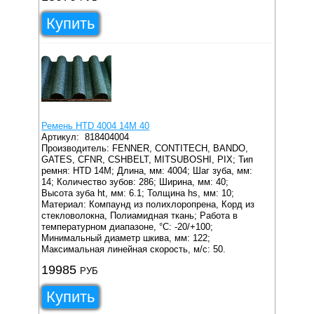
Купить
Ремень HTD 4004 14M 40
Артикул:
818404004
Производитель: FENNER, CONTITECH, BANDO,
GATES, CFNR, CSHBELT, MITSUBOSHI, PIX;
Тип
ремня: HTD 14M;
Длина, мм: 4004;
Шаг зуба, мм:
14;
Количество зубов: 286;
Ширина, мм: 40;
Высота зуба ht, мм: 6.1;
Толщина hs, мм: 10;
Материал: Компаунд из полихлоропрена, Корд из
стекловолокна, Полиамидная ткань;
Работа в
температурном диапазоне, °C: -20/+100;
Минимальный диаметр шкива, мм: 122;
Максимальная линейная скорость, м/с: 50.
19985
РУБ
Купить