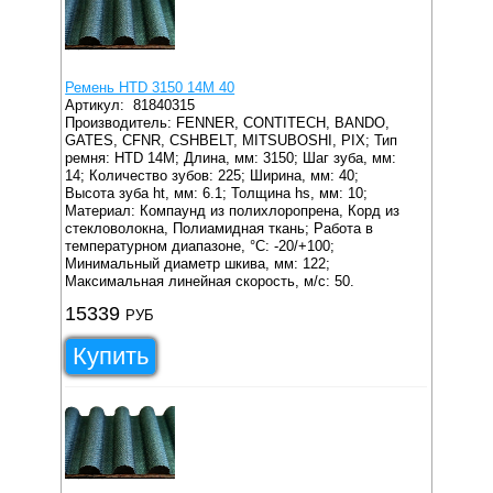
Ремень HTD 3150 14M 40
Артикул:
81840315
Производитель: FENNER, CONTITECH, BANDO,
GATES, CFNR, CSHBELT, MITSUBOSHI, PIX;
Тип
ремня: HTD 14M;
Длина, мм: 3150;
Шаг зуба, мм:
14;
Количество зубов: 225;
Ширина, мм: 40;
Высота зуба ht, мм: 6.1;
Толщина hs, мм: 10;
Материал: Компаунд из полихлоропрена, Корд из
стекловолокна, Полиамидная ткань;
Работа в
температурном диапазоне, °C: -20/+100;
Минимальный диаметр шкива, мм: 122;
Максимальная линейная скорость, м/с: 50.
15339
РУБ
Купить