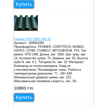
Купить
Ремень HTD 1050 14M 55
Артикул:
818551050
Производитель: FENNER, CONTITECH, BANDO,
GATES, CFNR, CSHBELT, MITSUBOSHI, PIX;
Тип
ремня: HTD 14M;
Длина, мм: 1050;
Шаг зуба, мм:
14;
Количество зубов: 75;
Ширина, мм: 55;
Высота
зуба ht, мм: 6.1;
Толщина hs, мм: 10;
Материал:
Компаунд из полихлоропрена, Корд из
стекловолокна, Полиамидная ткань;
Работа в
температурном диапазоне, °C: -20/+100;
Минимальный диаметр шкива, мм: 122;
Максимальная линейная скорость, м/с: 50.
10893
РУБ
Купить