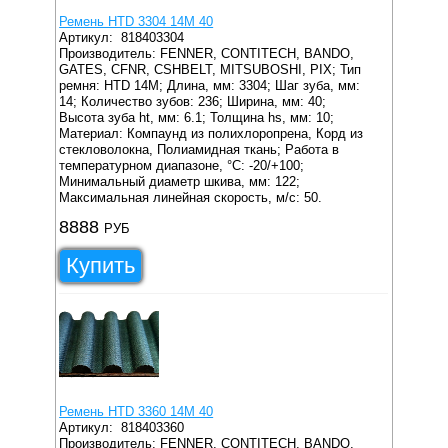
Ремень HTD 3304 14M 40
Артикул:
818403304
Производитель: FENNER, CONTITECH, BANDO,
GATES, CFNR, CSHBELT, MITSUBOSHI, PIX;
Тип
ремня: HTD 14M;
Длина, мм: 3304;
Шаг зуба, мм:
14;
Количество зубов: 236;
Ширина, мм: 40;
Высота зуба ht, мм: 6.1;
Толщина hs, мм: 10;
Материал: Компаунд из полихлоропрена, Корд из
стекловолокна, Полиамидная ткань;
Работа в
температурном диапазоне, °C: -20/+100;
Минимальный диаметр шкива, мм: 122;
Максимальная линейная скорость, м/с: 50.
8888
РУБ
Купить
Ремень HTD 3360 14M 40
Артикул:
818403360
Производитель: FENNER, CONTITECH, BANDO,