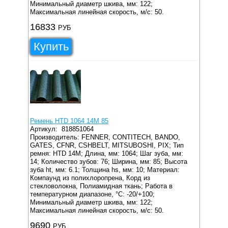
Минимальный диаметр шкива, мм: 122;
Максимальная линейная скорость, м/с: 50.
16833
РУБ
Купить
Ремень HTD 1064 14M 85
Артикул:
818851064
Производитель: FENNER, CONTITECH, BANDO,
GATES, CFNR, CSHBELT, MITSUBOSHI, PIX;
Тип
ремня: HTD 14M;
Длина, мм: 1064;
Шаг зуба, мм:
14;
Количество зубов: 76;
Ширина, мм: 85;
Высота
зуба ht, мм: 6.1;
Толщина hs, мм: 10;
Материал:
Компаунд из полихлоропрена, Корд из
стекловолокна, Полиамидная ткань;
Работа в
температурном диапазоне, °C: -20/+100;
Минимальный диаметр шкива, мм: 122;
Максимальная линейная скорость, м/с: 50.
9690
РУБ