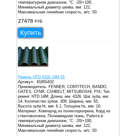
температурном диапазоне, °C: -20/+100;
Минимальный диаметр шкива, мм: 122;
Максимальная линейная скорость, м/с: 50.
27478
РУБ
Купить
Ремень HTD 4326 14M 55
Артикул:
81855432
Производитель: FENNER, CONTITECH, BANDO,
GATES, CFNR, CSHBELT, MITSUBOSHI, PIX;
Тип
ремня: HTD 14M;
Длина, мм: 4326;
Шаг зуба, мм:
14;
Количество зубов: 309;
Ширина, мм: 55;
Высота зуба ht, мм: 6.1;
Толщина hs, мм: 10;
Материал: Компаунд из полихлоропрена, Корд из
стекловолокна, Полиамидная ткань;
Работа в
температурном диапазоне, °C: -20/+100;
Минимальный диаметр шкива, мм: 122;
Максимальная линейная скорость, м/с: 50.