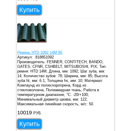
Купить
Ремень HTD 1092 14M 85
Артикул:
818851092
Производитель: FENNER, CONTITECH, BANDO,
GATES, CFNR, CSHBELT, MITSUBOSHI, PIX;
Тип
ремня: HTD 14M;
Длина, мм: 1092;
Шаг зуба, мм:
14;
Количество зубов: 78;
Ширина, мм: 85;
Высота
зуба ht, мм: 6.1;
Толщина hs, мм: 10;
Материал:
Компаунд из полихлоропрена, Корд из
стекловолокна, Полиамидная ткань;
Работа в
температурном диапазоне, °C: -20/+100;
Минимальный диаметр шкива, мм: 122;
Максимальная линейная скорость, м/с: 50.
10019
РУБ
Купить