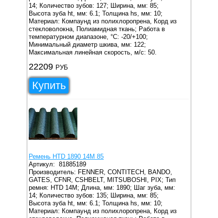
14;
Количество зубов: 127;
Ширина, мм: 85;
Высота зуба ht, мм: 6.1;
Толщина hs, мм: 10;
Материал: Компаунд из полихлоропрена, Корд из
стекловолокна, Полиамидная ткань;
Работа в
температурном диапазоне, °C: -20/+100;
Минимальный диаметр шкива, мм: 122;
Максимальная линейная скорость, м/с: 50.
22209
РУБ
Купить
Ремень HTD 1890 14M 85
Артикул:
81885189
Производитель: FENNER, CONTITECH, BANDO,
GATES, CFNR, CSHBELT, MITSUBOSHI, PIX;
Тип
ремня: HTD 14M;
Длина, мм: 1890;
Шаг зуба, мм:
14;
Количество зубов: 135;
Ширина, мм: 85;
Высота зуба ht, мм: 6.1;
Толщина hs, мм: 10;
Материал: Компаунд из полихлоропрена, Корд из