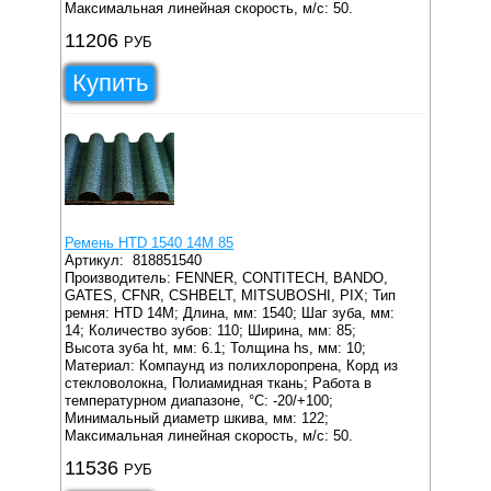
Максимальная линейная скорость, м/с: 50.
11206
РУБ
Купить
Ремень HTD 1540 14M 85
Артикул:
818851540
Производитель: FENNER, CONTITECH, BANDO,
GATES, CFNR, CSHBELT, MITSUBOSHI, PIX;
Тип
ремня: HTD 14M;
Длина, мм: 1540;
Шаг зуба, мм:
14;
Количество зубов: 110;
Ширина, мм: 85;
Высота зуба ht, мм: 6.1;
Толщина hs, мм: 10;
Материал: Компаунд из полихлоропрена, Корд из
стекловолокна, Полиамидная ткань;
Работа в
температурном диапазоне, °C: -20/+100;
Минимальный диаметр шкива, мм: 122;
Максимальная линейная скорость, м/с: 50.
11536
РУБ