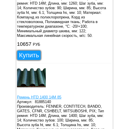
ремня: HTD 14M;
Длина, мм: 1260;
Шаг зуба, мм:
14;
Количество зубов: 90;
Ширина, мм: 85;
Высота
зуба ht, мм: 6.1;
Толщина hs, мм: 10;
Материал:
Компаунд из полихлоропрена, Корд из
стекловолокна, Полиамидная ткань;
Работа в
температурном диапазоне, °C: -20/+100;
Минимальный диаметр шкива, мм: 122;
Максимальная линейная скорость, м/с: 50.
10657
РУБ
Купить
Ремень HTD 1400 14M 85
Артикул:
81885140
Производитель: FENNER, CONTITECH, BANDO,
GATES, CFNR, CSHBELT, MITSUBOSHI, PIX;
Тип
ремня: HTD 14M;
Длина, мм: 1400;
Шаг зуба, мм:
14;
Количество зубов: 100;
Ширина, мм: 85;
Высота зуба ht, мм: 6.1;
Толщина hs, мм: 10;