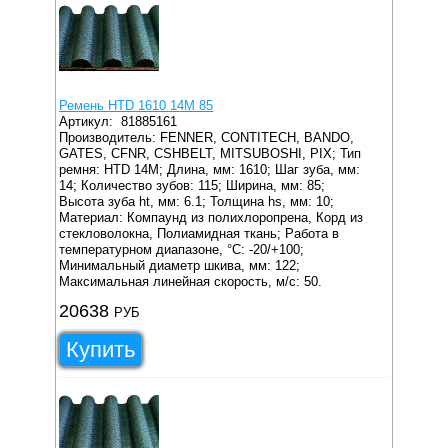
Ремень HTD 1610 14M 85
Артикул:
81885161
Производитель: FENNER, CONTITECH, BANDO,
GATES, CFNR, CSHBELT, MITSUBOSHI, PIX;
Тип
ремня: HTD 14M;
Длина, мм: 1610;
Шаг зуба, мм:
14;
Количество зубов: 115;
Ширина, мм: 85;
Высота зуба ht, мм: 6.1;
Толщина hs, мм: 10;
Материал: Компаунд из полихлоропрена, Корд из
стекловолокна, Полиамидная ткань;
Работа в
температурном диапазоне, °C: -20/+100;
Минимальный диаметр шкива, мм: 122;
Максимальная линейная скорость, м/с: 50.
20638
РУБ
Купить