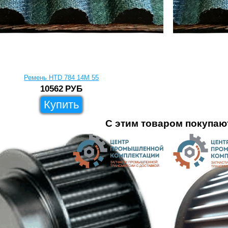
Ремень HTD 784 14M 55
10562
РУБ
Купить
С этим товаром покупаю