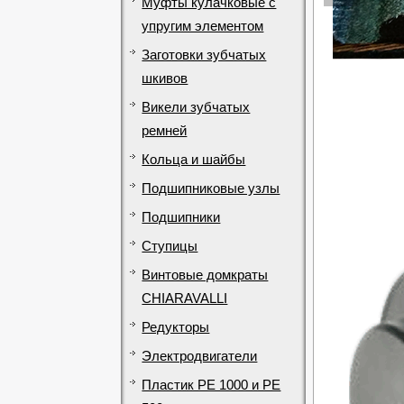
Муфты кулачковые с
упругим элементом
Заготовки зубчатых
шкивов
Викели зубчатых
ремней
Кольца и шайбы
Подшипниковые узлы
Подшипники
Ступицы
Винтовые домкраты
CHIARAVALLI
Редукторы
Электродвигатели
Пластик PE 1000 и PE