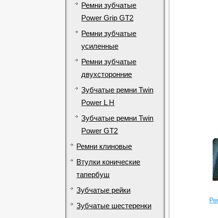
Ремни зубчатые
Power Grip GT2
Ремни зубчатые
усиленные
Ремни зубчатые
двухсторонние
Зубчатые ремни Twin
Power L H
Зубчатые ремни Twin
Power GT2
Ремни клиновые
Втулки конические
тапербуш
Зубчатые рейки
Ре
Зубчатые шестеренки