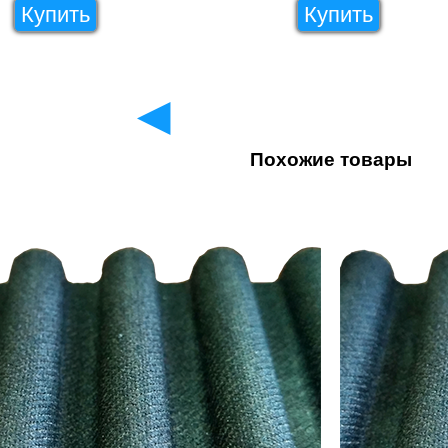
Купить
Купить
◄
Похожие товары