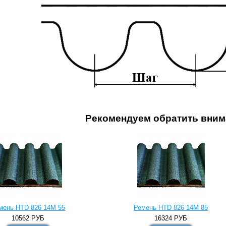
Рекомендуем обратить вним
мень HTD 826 14M 55
Ремень HTD 826 14M 85
10562
РУБ
16324
РУБ