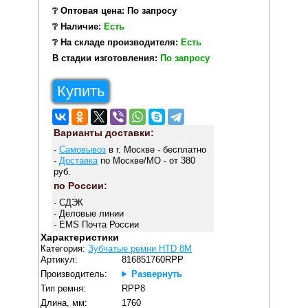
❔ Оптовая цена: По запросу
❔ Наличие:
Есть
❔ На складе производителя:
Есть
В стадии изготовления:
По запросу
Купить
Варианты доставки:
-
Самовывоз
в г. Москве - бесплатно
-
Доставка
по Москве/МО - от 380
руб.
по России:
- СДЭК
- Деловые линии
- EMS Почта России
Характеристики
Категория:
Зубчатые ремни HTD 8M
Артикул:
816851760RPP
Производитель:
Развернуть
Тип ремня:
RPP8
Длина, мм:
1760