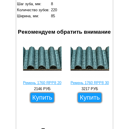
Шаг зуба, мм:
8
Количество зубов:
220
Ширина, мм:
85
Рекомендуем обратить внимание
Ремень 1760 RPP8 20
Ремень 1760 RPP8 30
Ремен
2146
РУБ
3217
РУБ
Купить
Купить