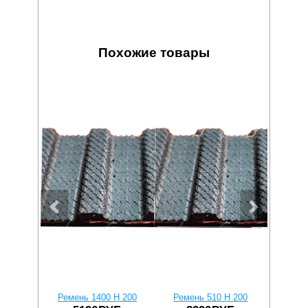
Похожие товары
Ремень 1400 H 200
Ремень 510 H 200
Реме