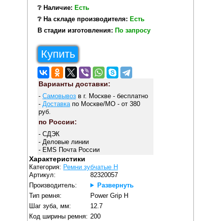
❔ Наличие:
Есть
❔ На складе производителя:
Есть
В стадии изготовления:
По запросу
Купить
Варианты доставки:
-
Самовывоз
в г. Москве - бесплатно
-
Доставка
по Москве/МО - от 380
руб.
по России:
- СДЭК
- Деловые линии
- EMS Почта России
Характеристики
Категория:
Ремни зубчатые H
Артикул:
82320057
Производитель:
Развернуть
Тип ремня:
Power Grip H
Шаг зуба, мм:
12.7
Код ширины ремня:
200