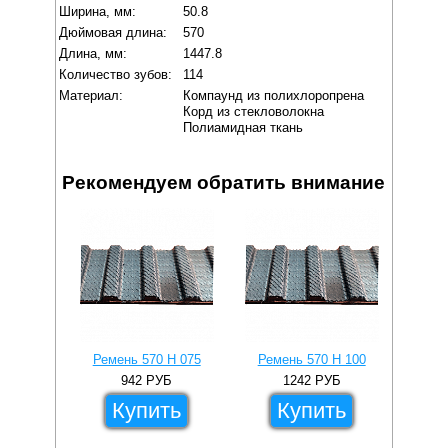
Ширина, мм:
50.8
Дюймовая длина:
570
Длина, мм:
1447.8
Количество зубов:
114
Материал:
Компаунд из полихлоропрена
Корд из стекловолокна
Полиамидная ткань
Рекомендуем обратить внимание
Ремень 570 H 075
Ремень 570 H 100
Рем
942
РУБ
1242
РУБ
Купить
Купить