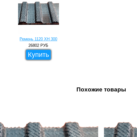
Ремень 1120 XH 300
26802
РУБ
Купить
Похожие товары