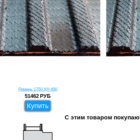
Ремень 1750 XH 400
51462
РУБ
Купить
С этим товаром покупаю