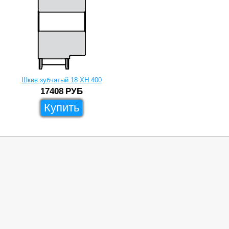
Шкив зубчатый 18 XH 400
17408
РУБ
Купить