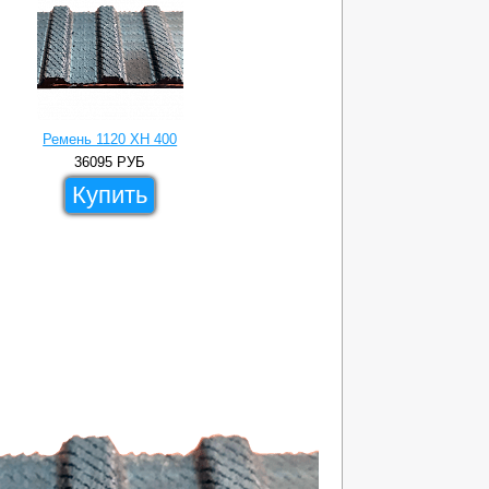
Ремень 1120 XH 400
36095
РУБ
Купить