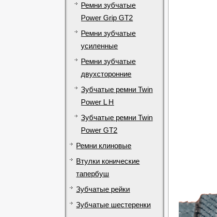
Ремни зубчатые
Power Grip GT2
Ремни зубчатые
усиленные
Ремни зубчатые
двухсторонние
Зубчатые ремни Twin
Power L H
Зубчатые ремни Twin
Power GT2
Ремни клиновые
Втулки конические
тапербуш
Зубчатые рейки
Зубчатые шестеренки