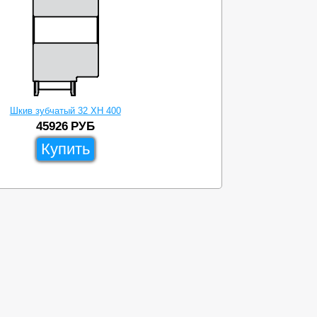
Шкив зубчатый 32 XH 400
45926
РУБ
Купить