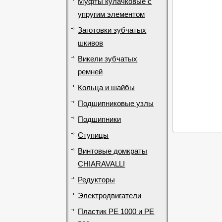
Муфты кулачковые с
упругим элементом
Заготовки зубчатых
шкивов
Викели зубчатых
ремней
Кольца и шайбы
Подшипниковые узлы
Подшипники
Ступицы
Винтовые домкраты
CHIARAVALLI
Редукторы
Электродвигатели
Пластик PE 1000 и PE