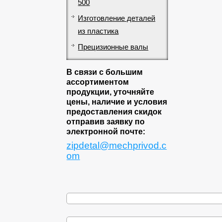
500
Изготовление деталей
из пластика
Прецизионные валы
В связи с большим
ассортиментом
продукции, уточняйте
цены, наличие и условия
предоставления скидок
отправив заявку по
электронной почте:
zipdetal@mechprivod.c
om