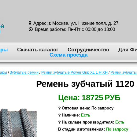
Адрес: г. Москва, ул. Нижние поля, д. 27
Время работы: Пн-Пт с 09:00 до 18:00
ары
Скачать каталог
Сотрудничество
Для Фи
Схема проезда
вары
/
Зубчатые ремни
/
Ремни зубчатые Power Grip XL L H XH
/
Ремни зубчаты
Ремень зубчатый 1120
Цена:
18725
РУБ
❔ Оптовая цена: По запросу
❔ Наличие:
Есть
❔ На складе производителя:
Есть
В стадии изготовления:
По запросу