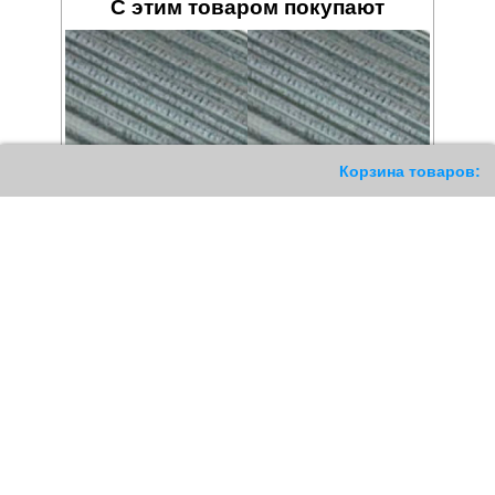
С этим товаром покупают
84
Корзина товаров:
Заготовка зубчатого шкива
Заготовка зубчатого шкива
XL Z21
XL Z39
1928
РУБ
4521
РУБ
Купить
Купить