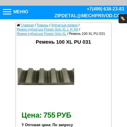
+7(499) 638-23-83
МЕНЮ
ZIPDETAL@MECHPRIVOD.COM
Главная
/
Товары
/
Зубчатые ремни
/
Ремни зубчатые Power Grip XL L H XH
/
Ремни зубчатые Power Grip XL
/
Ремень 100 XL PU 031
Ремень 100 XL PU 031
Цена:
755
РУБ
❔ Оптовая цена: По запросу