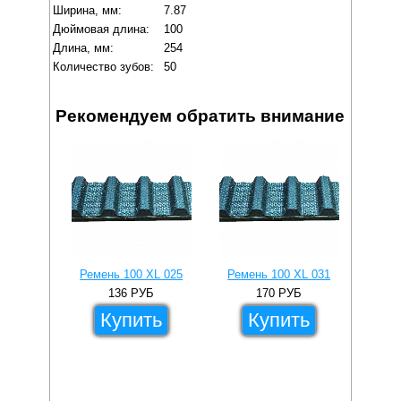
Ширина, мм:
7.87
Дюймовая длина:
100
Длина, мм:
254
Количество зубов:
50
Рекомендуем обратить внимание
Ремень 100 XL 025
Ремень 100 XL 031
Реме
136
РУБ
170
РУБ
Купить
Купить