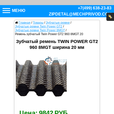
+7(499) 638-23-83
МЕНЮ
ZIPDETAL@MECHPRIVOD.COM
Главная
/
Товары
/
Зубчатые ремни
/
Зубчатые ремни Twin Power GT2
/
Зубчатые ремни Twin Power 8MGT
/
Ремень зубчатый Twin Power GT2 960 8MGT 20
Зубчатый ремень TWIN POWER GT2
960 8MGT ширина 20 мм
Цена:
9842
РУБ