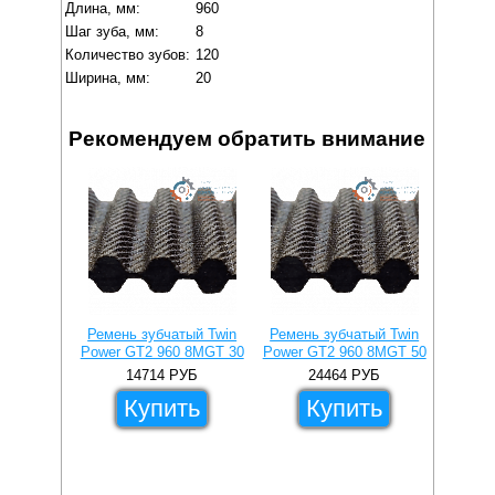
Длина, мм:
960
Шаг зуба, мм:
8
Количество зубов:
120
Ширина, мм:
20
Рекомендуем обратить внимание
Ремень зубчатый Twin
Ремень зубчатый Twin
Ремен
Power GT2 960 8MGT 30
Power GT2 960 8MGT 50
Power 
14714
РУБ
24464
РУБ
Купить
Купить