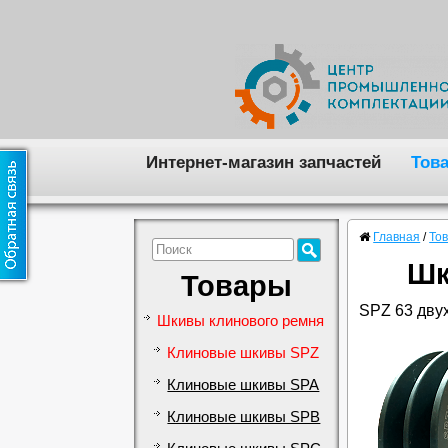
Интернет-магазин запчастей
Тов
Главная
/
То
Шк
Товары
SPZ 63 двух
Шкивы клинового ремня
Клиновые шкивы SPZ
Клиновые шкивы SPA
Клиновые шкивы SPB