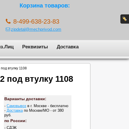
Корзина товаров:
8-499-638-23-83
zipdetal@mechprivod.com
з.Лиц
Реквизиты
Доставка
 под втулку 1108
2 под втулку 1108
Варианты доставки:
-
Самовывоз
в г. Москве - бесплатно
-
Доставка
по Москве/МО - от 380
руб.
по России:
- СДЭК