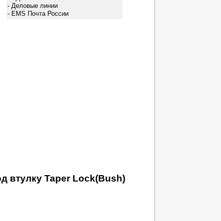
- Деловые линии
- EMS Почта России
д втулку Taper Lock(Bush)