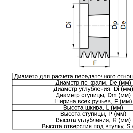
Диаметр для расчета передаточного отнош
Диаметр по краям, De (мм)
Диаметр углубления, Di (мм
Диаметр ступицы, Dm (мм)
Ширина всех ручьев, F (мм)
Высота шкива, L (мм)
Высота ступицы, P (мм)
Высота углубления, R (мм)
Высота отверстия под втулку, S 