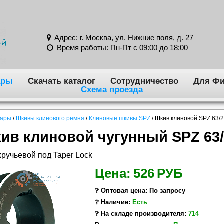
Адрес: г. Москва, ул. Нижние поля, д. 27
Время работы: Пн-Пт с 09:00 до 18:00
ары
Скачать каталог
Сотрудничество
Для Фи
Схема проезда
вары
/
Шкивы клинового ремня
/
Клиновые шкивы SPZ
/
Шкив клиновой SPZ 63/2
ив клиновой чугунный SPZ 63/
ручьевой под Taper Lock
Цена:
526
РУБ
❔ Оптовая цена: По запросу
❔ Наличие:
Есть
❔ На складе производителя:
714