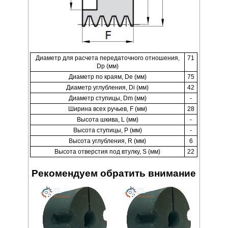
Диаметр для расчета передаточного отношения,
71
Dp (мм)
Диаметр по краям, De (мм)
75
Диаметр углубления, Di (мм)
42
Диаметр ступицы, Dm (мм)
-
Ширина всех ручьев, F (мм)
28
Высота шкива, L (мм)
-
Высота ступицы, P (мм)
-
Высота углубления, R (мм)
6
Высота отверстия под втулку, S (мм)
22
Рекомендуем обратить внимание