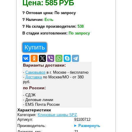
Цена:
585
РУБ
❔ Оптовая цена: По запросу
❔ Наличие:
Есть
❔ На складе производителя:
538
В стадии изготовления:
По запросу
Купить
Варианты доставки:
-
Самовывоз
в г. Москве - бесплатно
-
Доставка
по Москве/МО - от 380
руб.
по России:
- СДЭК
- Деловые линии
- EMS Почта России
Характеристики
Категория:
Клиновые шкивы SPZ
Артикул:
91100712
Производитель:
Развернуть
Диаметр, мм:
71