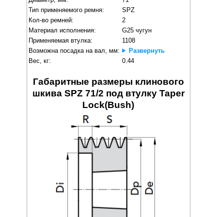
Тип применяемого ремня:
SPZ
Кол-во ремней:
2
Материал исполнения:
G25 чугун
Применяемая втулка:
1108
Возможна посадка на вал, мм:
Развернуть
Вес, кг:
0.44
Габаритные размеры клинового
шкива SPZ 71/2 под втулку Taper
Lock(Bush)