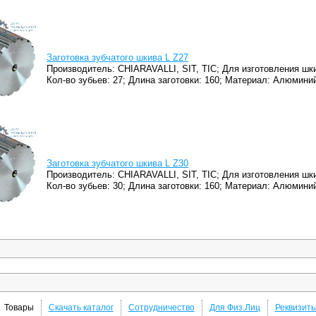
Заготовка зубчатого шкива L Z27
Производитель: CHIARAVALLI, SIT, TIC;
Для изготовления шки
Кол-во зубьев: 27;
Длина заготовки: 160;
Материал: Алюминий
Заготовка зубчатого шкива L Z30
Производитель: CHIARAVALLI, SIT, TIC;
Для изготовления шки
Кол-во зубьев: 30;
Длина заготовки: 160;
Материал: Алюминий
Товары
Скачать каталог
Сотрудничество
Для Физ.Лиц
Реквизит