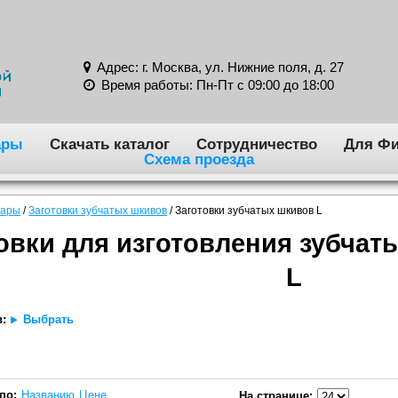
Адрес: г. Москва, ул. Нижние поля, д. 27
Время работы: Пн-Пт с 09:00 до 18:00
ары
Скачать каталог
Сотрудничество
Для Фи
Схема проезда
вары
/
Заготовки зубчатых шкивов
/
Заготовки зубчатых шкивов L
овки для изготовления зубчат
L
в:
Выбрать
по:
Названию
Цене
На странице: