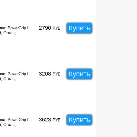
Купить
2790
ва: PowerGrip L;
РУБ
, Сталь;
Купить
3208
ва: PowerGrip L;
РУБ
, Сталь;
Купить
3623
ва: PowerGrip L;
РУБ
, Сталь;