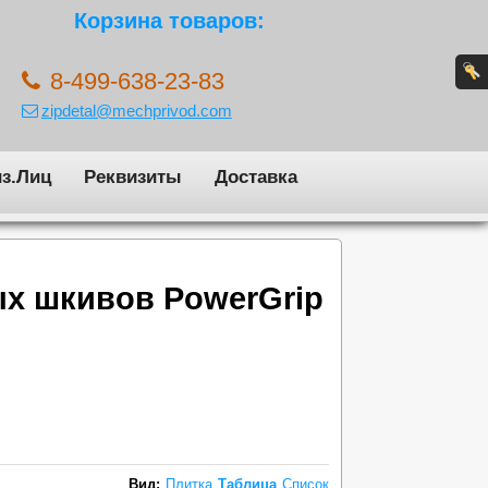
Корзина товаров:
8-499-638-23-83
zipdetal@mechprivod.com
з.Лиц
Реквизиты
Доставка
ых шкивов PowerGrip
Вид:
Плитка
Таблица
Список