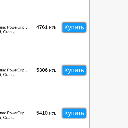
Купить
4761
ва: PowerGrip L;
РУБ
, Сталь;
Купить
5306
ва: PowerGrip L;
РУБ
, Сталь;
Купить
5410
ва: PowerGrip L;
РУБ
, Сталь;