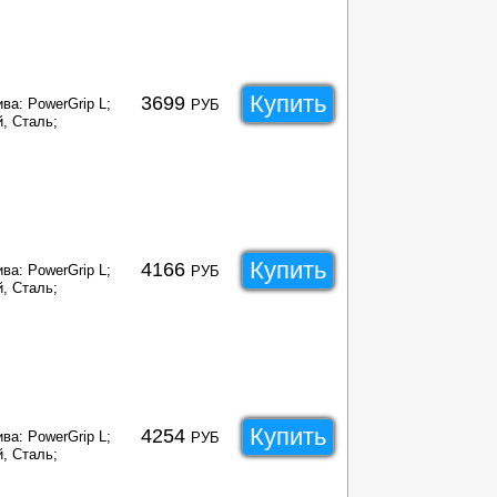
Купить
3699
ва: PowerGrip L;
РУБ
, Сталь;
Купить
4166
ва: PowerGrip L;
РУБ
, Сталь;
Купить
4254
ва: PowerGrip L;
РУБ
, Сталь;