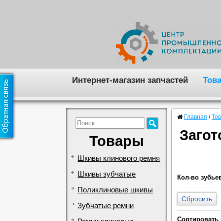
Интернет-магазин запчастей
Тов
Главная
/
То
Загот
Товары
Шкивы клинового ремня
Шкивы зубчатые
Кол-во зубье
Поликлиновые шкивы
Сбросить
Зубчатые ремни
Сортировать 