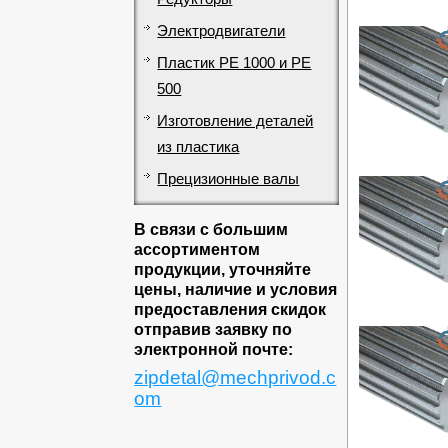
Электродвигатели
Пластик PE 1000 и PE
500
Изготовление деталей
из пластика
Прецизионные валы
В связи с большим
ассортиментом
продукции, уточняйте
цены, наличие и условия
предоставления скидок
отправив заявку по
электронной почте:
zipdetal@mechprivod.c
om