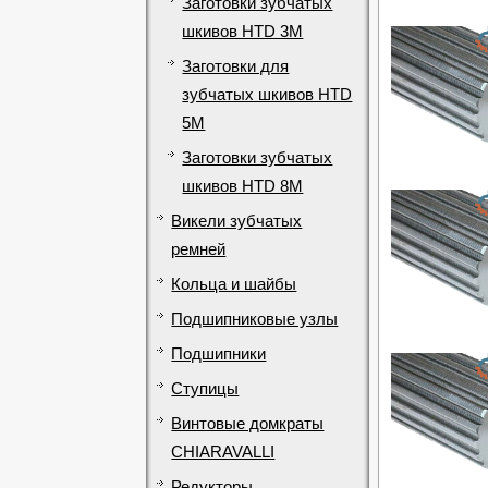
Заготовки зубчатых
шкивов HTD 3M
Заготовки для
зубчатых шкивов HTD
5М
Заготовки зубчатых
шкивов HTD 8М
Викели зубчатых
ремней
Кольца и шайбы
Подшипниковые узлы
Подшипники
Ступицы
Винтовые домкраты
CHIARAVALLI
Редукторы