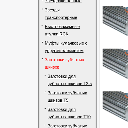
Звездочки цепные
Звезды
транспортерные
Быстрозажимные
втулки RCK
Муфты кулачковые с
упругим элементом
Заготовки зубчатых
шкивов
Заготовки для
зубчатых шкивов T2.5
Заготовки зубчатых
шкивов T5
Заготовки для
зубчатых шкивов T10
Заготовки зубчатых