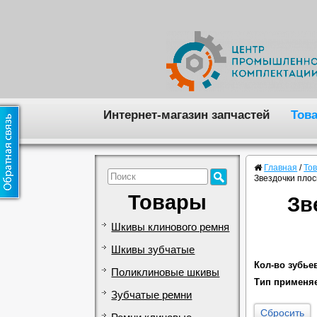
Интернет-магазин запчастей
Тов
Главная
/
То
Звездочки пло
Товары
Зв
Шкивы клинового ремня
Шкивы зубчатые
Кол-во зубье
Поликлиновые шкивы
Тип применя
Зубчатые ремни
Сбросить