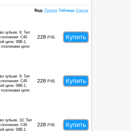
Вид:
Плитка
Таблица
Список
во зубьев: 8;
Тип
Купить
228
сполнения: C45
РУБ
ой цепи: 08B-1;
платинами цепи:
во зубьев: 9;
Тип
Купить
228
сполнения: C45
РУБ
ой цепи: 08B-1;
платинами цепи:
во зубьев: 10;
Тип
Купить
228
сполнения: C45
РУБ
ой цепи: 08B-1;