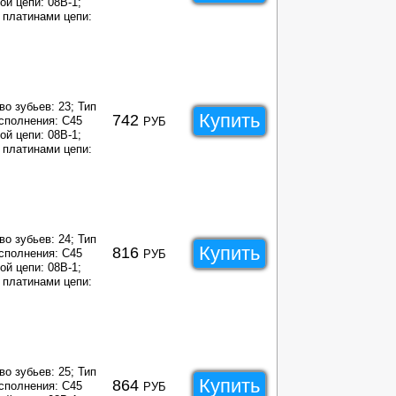
ой цепи: 08B-1;
платинами цепи:
во зубьев: 23;
Тип
Купить
742
сполнения: C45
РУБ
ой цепи: 08B-1;
платинами цепи:
во зубьев: 24;
Тип
Купить
816
сполнения: C45
РУБ
ой цепи: 08B-1;
платинами цепи:
во зубьев: 25;
Тип
Купить
864
сполнения: C45
РУБ