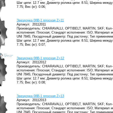
Шаг цепи: 12.7 мм;
Диаметр ролика цепи: 8.51;
Ширина между 
7.75;
Вес (кг): 0.06;
Звездочка 08B-1 плоская Z=11
Артикул:
20112011
Производитель: CHIARAVALLI, OPTIBELT, MARTIN, SKF;
Кол-
исполнения: Плоская;
Стандарт исполнения: ISO;
Материал и
UNI 7845;
Посадочный диаметр: Под расточку;
Тип применяем
Шаг цепи: 12.7 мм;
Диаметр ролика цепи: 8.51;
Ширина между 
7.75;
Вес (кг): 0.07;
Звездочка 08B-1 плоская Z=12
Артикул:
20112012
Производитель: CHIARAVALLI, OPTIBELT, MARTIN, SKF;
Кол-
исполнения: Плоская;
Стандарт исполнения: ISO;
Материал и
UNI 7845;
Посадочный диаметр: Под расточку;
Тип применяем
Шаг цепи: 12.7 мм;
Диаметр ролика цепи: 8.51;
Ширина между 
7.75;
Вес (кг): 0.08;
Звездочка 08B-1 плоская Z=13
Артикул:
20112013
Производитель: CHIARAVALLI, OPTIBELT, MARTIN, SKF;
Кол-
исполнения: Плоская;
Стандарт исполнения: ISO;
Материал и
UNI 7845;
Посадочный диаметр: Под расточку;
Тип применяем