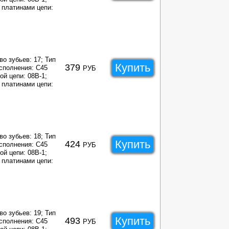
платинами цепи:
во зубьев: 17;
Тип
Купить
379
сполнения: C45
РУБ
ой цепи: 08B-1;
платинами цепи:
во зубьев: 18;
Тип
Купить
424
сполнения: C45
РУБ
ой цепи: 08B-1;
платинами цепи:
во зубьев: 19;
Тип
Купить
493
сполнения: C45
РУБ