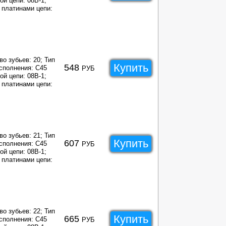
ой цепи: 08B-1;
платинами цепи:
во зубьев: 20;
Тип
Купить
548
сполнения: C45
РУБ
ой цепи: 08B-1;
платинами цепи:
во зубьев: 21;
Тип
Купить
607
сполнения: C45
РУБ
ой цепи: 08B-1;
платинами цепи:
во зубьев: 22;
Тип
Купить
665
сполнения: C45
РУБ