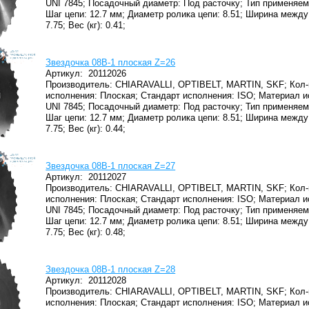
UNI 7845;
Посадочный диаметр: Под расточку;
Тип применяем
Шаг цепи: 12.7 мм;
Диаметр ролика цепи: 8.51;
Ширина между 
7.75;
Вес (кг): 0.41;
Звездочка 08B-1 плоская Z=26
Артикул:
20112026
Производитель: CHIARAVALLI, OPTIBELT, MARTIN, SKF;
Кол-
исполнения: Плоская;
Стандарт исполнения: ISO;
Материал и
UNI 7845;
Посадочный диаметр: Под расточку;
Тип применяем
Шаг цепи: 12.7 мм;
Диаметр ролика цепи: 8.51;
Ширина между 
7.75;
Вес (кг): 0.44;
Звездочка 08B-1 плоская Z=27
Артикул:
20112027
Производитель: CHIARAVALLI, OPTIBELT, MARTIN, SKF;
Кол-
исполнения: Плоская;
Стандарт исполнения: ISO;
Материал и
UNI 7845;
Посадочный диаметр: Под расточку;
Тип применяем
Шаг цепи: 12.7 мм;
Диаметр ролика цепи: 8.51;
Ширина между 
7.75;
Вес (кг): 0.48;
Звездочка 08B-1 плоская Z=28
Артикул:
20112028
Производитель: CHIARAVALLI, OPTIBELT, MARTIN, SKF;
Кол-
исполнения: Плоская;
Стандарт исполнения: ISO;
Материал и