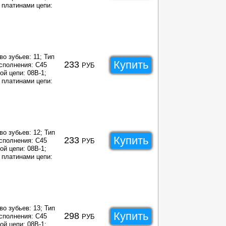
платинами цепи:
во зубьев: 11;
Тип
Купить
233
сполнения: C45
РУБ
ой цепи: 08B-1;
платинами цепи:
во зубьев: 12;
Тип
Купить
233
сполнения: C45
РУБ
ой цепи: 08B-1;
платинами цепи:
во зубьев: 13;
Тип
Купить
298
сполнения: C45
РУБ
ой цепи: 08B-1;