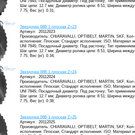
UNI 7845;
Посадочный диаметр: Под расточку;
Тип применяем
Шаг цепи: 12.7 мм;
Диаметр ролика цепи: 8.51;
Ширина между 
7.75;
Вес (кг): 0.31;
Звездочка 08B-1 плоская Z=23
Артикул:
20112023
Производитель: CHIARAVALLI, OPTIBELT, MARTIN, SKF;
Кол-
исполнения: Плоская;
Стандарт исполнения: ISO;
Материал и
UNI 7845;
Посадочный диаметр: Под расточку;
Тип применяем
Шаг цепи: 12.7 мм;
Диаметр ролика цепи: 8.51;
Ширина между 
7.75;
Вес (кг): 0.34;
Звездочка 08B-1 плоская Z=24
Артикул:
20112024
Производитель: CHIARAVALLI, OPTIBELT, MARTIN, SKF;
Кол-
исполнения: Плоская;
Стандарт исполнения: ISO;
Материал и
UNI 7845;
Посадочный диаметр: Под расточку;
Тип применяем
Шаг цепи: 12.7 мм;
Диаметр ролика цепи: 8.51;
Ширина между 
7.75;
Вес (кг): 0.38;
Звездочка 08B-1 плоская Z=25
Артикул:
20112025
Производитель: CHIARAVALLI, OPTIBELT, MARTIN, SKF;
Кол-
исполнения: Плоская;
Стандарт исполнения: ISO;
Материал и