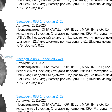
UNI 7845;
Посадочный диаметр: Под расточку;
Тип применяем
Шаг цепи: 12.7 мм;
Диаметр ролика цепи: 8.51;
Ширина между 
7.75;
Вес (кг): 0.23;
Звездочка 08B-1 плоская Z=20
Артикул:
20112020
Производитель: CHIARAVALLI, OPTIBELT, MARTIN, SKF;
Кол-
исполнения: Плоская;
Стандарт исполнения: ISO;
Материал и
UNI 7845;
Посадочный диаметр: Под расточку;
Тип применяем
Шаг цепи: 12.7 мм;
Диаметр ролика цепи: 8.51;
Ширина между 
7.75;
Вес (кг): 0.26;
Звездочка 08B-1 плоская Z=21
Артикул:
20112021
Производитель: CHIARAVALLI, OPTIBELT, MARTIN, SKF;
Кол-
исполнения: Плоская;
Стандарт исполнения: ISO;
Материал и
UNI 7845;
Посадочный диаметр: Под расточку;
Тип применяем
Шаг цепи: 12.7 мм;
Диаметр ролика цепи: 8.51;
Ширина между 
7.75;
Вес (кг): 0.28;
Звездочка 08B-1 плоская Z=22
Артикул:
20112022
Производитель: CHIARAVALLI, OPTIBELT, MARTIN, SKF;
Кол-
исполнения: Плоская;
Стандарт исполнения: ISO;
Материал и