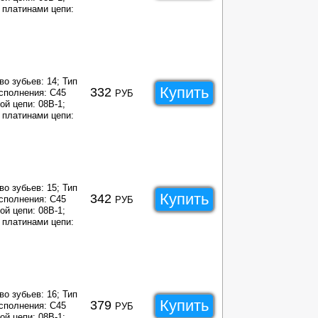
платинами цепи:
во зубьев: 14;
Тип
Купить
332
сполнения: C45
РУБ
ой цепи: 08B-1;
платинами цепи:
во зубьев: 15;
Тип
Купить
342
сполнения: C45
РУБ
ой цепи: 08B-1;
платинами цепи:
во зубьев: 16;
Тип
Купить
379
сполнения: C45
РУБ
ой цепи: 08B-1;