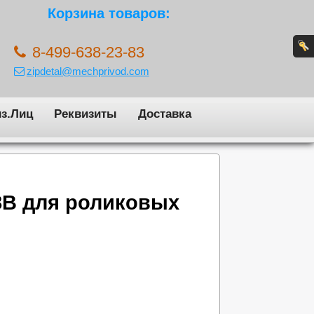
Корзина товаров:
8-499-638-23-83
zipdetal@mechprivod.com
з.Лиц
Реквизиты
Доставка
8B для роликовых