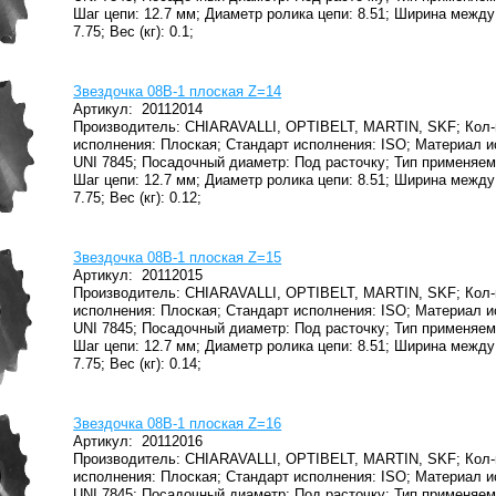
Шаг цепи: 12.7 мм;
Диаметр ролика цепи: 8.51;
Ширина между 
7.75;
Вес (кг): 0.1;
Звездочка 08B-1 плоская Z=14
Артикул:
20112014
Производитель: CHIARAVALLI, OPTIBELT, MARTIN, SKF;
Кол-
исполнения: Плоская;
Стандарт исполнения: ISO;
Материал и
UNI 7845;
Посадочный диаметр: Под расточку;
Тип применяем
Шаг цепи: 12.7 мм;
Диаметр ролика цепи: 8.51;
Ширина между 
7.75;
Вес (кг): 0.12;
Звездочка 08B-1 плоская Z=15
Артикул:
20112015
Производитель: CHIARAVALLI, OPTIBELT, MARTIN, SKF;
Кол-
исполнения: Плоская;
Стандарт исполнения: ISO;
Материал и
UNI 7845;
Посадочный диаметр: Под расточку;
Тип применяем
Шаг цепи: 12.7 мм;
Диаметр ролика цепи: 8.51;
Ширина между 
7.75;
Вес (кг): 0.14;
Звездочка 08B-1 плоская Z=16
Артикул:
20112016
Производитель: CHIARAVALLI, OPTIBELT, MARTIN, SKF;
Кол-
исполнения: Плоская;
Стандарт исполнения: ISO;
Материал и
UNI 7845;
Посадочный диаметр: Под расточку;
Тип применяем