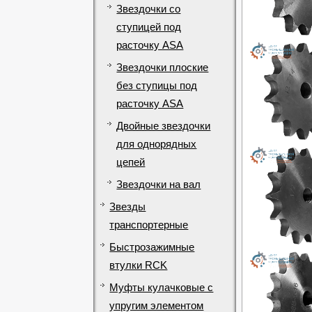
Звездочки со
ступицей под
расточку ASA
Звездочки плоские
без ступицы под
расточку ASA
Двойные звездочки
для однорядных
цепей
Звездочки на вал
Звезды
транспортерные
Быстрозажимные
втулки RCK
Муфты кулачковые с
упругим элементом