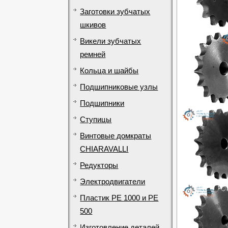
Заготовки зубчатых
шкивов
Викели зубчатых
ремней
Кольца и шайбы
Подшипниковые узлы
Подшипники
Ступицы
Винтовые домкраты
CHIARAVALLI
Редукторы
Электродвигатели
Пластик PE 1000 и PE
500
Изготовление деталей