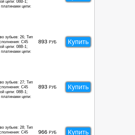
ой цепи: 08B-1;
платинами цепи:
во зубьев: 26;
Тип
Купить
893
сполнения: C45
РУБ
ой цепи: 08B-1;
платинами цепи:
во зубьев: 27;
Тип
Купить
893
сполнения: C45
РУБ
ой цепи: 08B-1;
платинами цепи:
во зубьев: 28;
Тип
Купить
966
сполнения: C45
РУБ