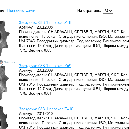
по:
Названию
Цене
На странице:
Звездочка 08B-1 плоская Z=8
Артикул:
20112008
Производитель: CHIARAVALLI, OPTIBELT, MARTIN, SKF;
Кол-
исполнения: Плоская;
Стандарт исполнения: ISO;
Материал и
UNI 7845;
Посадочный диаметр: Под расточку;
Тип применяем
Шаг цепи: 12.7 мм;
Диаметр ролика цепи: 8.51;
Ширина между 
7.75;
Вес (кг): 0.03;
Звездочка 08B-1 плоская Z=9
Артикул:
20112009
Производитель: CHIARAVALLI, OPTIBELT, MARTIN, SKF;
Кол-
исполнения: Плоская;
Стандарт исполнения: ISO;
Материал и
UNI 7845;
Посадочный диаметр: Под расточку;
Тип применяем
Шаг цепи: 12.7 мм;
Диаметр ролика цепи: 8.51;
Ширина между 
7.75;
Вес (кг): 0.04;
Звездочка 08B-1 плоская Z=10
Артикул:
20112010
Производитель: CHIARAVALLI, OPTIBELT, MARTIN, SKF;
Кол-
исполнения: Плоская;
Стандарт исполнения: ISO;
Материал и
UNI 7845;
Посадочный диаметр: Под расточку;
Тип применяем