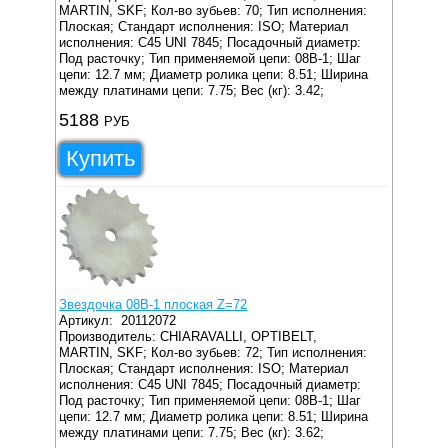
MARTIN, SKF;
Кол-во зубьев: 70;
Тип исполнения:
Плоская;
Стандарт исполнения: ISO;
Материал
исполнения: C45 UNI 7845;
Посадочный диаметр:
Под расточку;
Тип применяемой цепи: 08B-1;
Шаг
цепи: 12.7 мм;
Диаметр ролика цепи: 8.51;
Ширина
между платинами цепи: 7.75;
Вес (кг): 3.42;
5188
РУБ
Купить
Звездочка 08B-1 плоская Z=72
Артикул:
20112072
Производитель: CHIARAVALLI, OPTIBELT,
MARTIN, SKF;
Кол-во зубьев: 72;
Тип исполнения:
Плоская;
Стандарт исполнения: ISO;
Материал
исполнения: C45 UNI 7845;
Посадочный диаметр:
Под расточку;
Тип применяемой цепи: 08B-1;
Шаг
цепи: 12.7 мм;
Диаметр ролика цепи: 8.51;
Ширина
между платинами цепи: 7.75;
Вес (кг): 3.62;