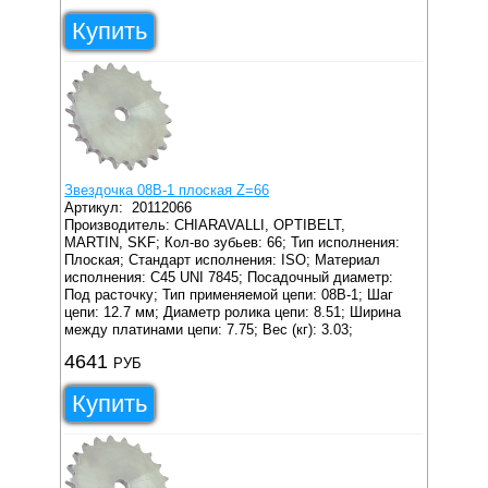
Купить
Звездочка 08B-1 плоская Z=66
Артикул:
20112066
Производитель: CHIARAVALLI, OPTIBELT,
MARTIN, SKF;
Кол-во зубьев: 66;
Тип исполнения:
Плоская;
Стандарт исполнения: ISO;
Материал
исполнения: C45 UNI 7845;
Посадочный диаметр:
Под расточку;
Тип применяемой цепи: 08B-1;
Шаг
цепи: 12.7 мм;
Диаметр ролика цепи: 8.51;
Ширина
между платинами цепи: 7.75;
Вес (кг): 3.03;
4641
РУБ
Купить