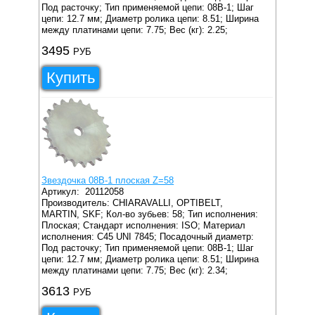
Под расточку;
Тип применяемой цепи: 08B-1;
Шаг
цепи: 12.7 мм;
Диаметр ролика цепи: 8.51;
Ширина
между платинами цепи: 7.75;
Вес (кг): 2.25;
3495
РУБ
Купить
Звездочка 08B-1 плоская Z=58
Артикул:
20112058
Производитель: CHIARAVALLI, OPTIBELT,
MARTIN, SKF;
Кол-во зубьев: 58;
Тип исполнения:
Плоская;
Стандарт исполнения: ISO;
Материал
исполнения: C45 UNI 7845;
Посадочный диаметр:
Под расточку;
Тип применяемой цепи: 08B-1;
Шаг
цепи: 12.7 мм;
Диаметр ролика цепи: 8.51;
Ширина
между платинами цепи: 7.75;
Вес (кг): 2.34;
3613
РУБ