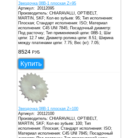
Звездочка 08B-1 плоская Z=95
Артикул:
20112095
Производитель: CHIARAVALLI, OPTIBELT,
MARTIN, SKF;
Кол-во зубьев: 95;
Тип исполнения:
Плоская;
Стандарт исполнения: ISO;
Материал
исполнения: C45 UNI 7845;
Посадочный диаметр:
Под расточку;
Тип применяемой цепи: 08B-1;
Шаг
цепи: 12.7 мм;
Диаметр ролика цепи: 8.51;
Ширина
между платинами цепи: 7.75;
Вес (кг): 7.05;
8524
РУБ
Купить
Звездочка 08B-1 плоская Z=100
Артикул:
20112100
Производитель: CHIARAVALLI, OPTIBELT,
MARTIN, SKF;
Кол-во зубьев: 100;
Тип
исполнения: Плоская;
Стандарт исполнения: ISO;
Материал исполнения: C45 UNI 7845;
Посадочный