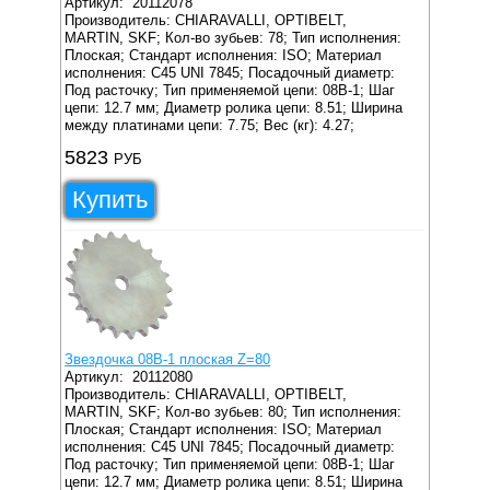
Артикул:
20112078
Производитель: CHIARAVALLI, OPTIBELT,
MARTIN, SKF;
Кол-во зубьев: 78;
Тип исполнения:
Плоская;
Стандарт исполнения: ISO;
Материал
исполнения: C45 UNI 7845;
Посадочный диаметр:
Под расточку;
Тип применяемой цепи: 08B-1;
Шаг
цепи: 12.7 мм;
Диаметр ролика цепи: 8.51;
Ширина
между платинами цепи: 7.75;
Вес (кг): 4.27;
5823
РУБ
Купить
Звездочка 08B-1 плоская Z=80
Артикул:
20112080
Производитель: CHIARAVALLI, OPTIBELT,
MARTIN, SKF;
Кол-во зубьев: 80;
Тип исполнения:
Плоская;
Стандарт исполнения: ISO;
Материал
исполнения: C45 UNI 7845;
Посадочный диаметр:
Под расточку;
Тип применяемой цепи: 08B-1;
Шаг
цепи: 12.7 мм;
Диаметр ролика цепи: 8.51;
Ширина