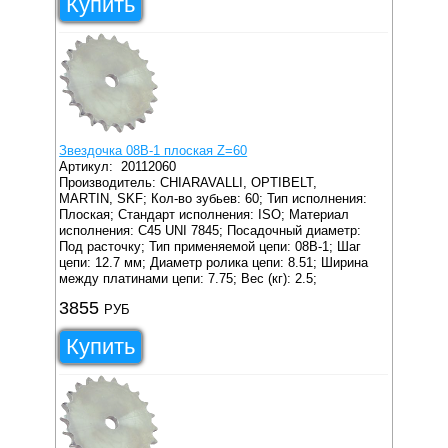
Купить
Звездочка 08B-1 плоская Z=60
Артикул:
20112060
Производитель: CHIARAVALLI, OPTIBELT,
MARTIN, SKF;
Кол-во зубьев: 60;
Тип исполнения:
Плоская;
Стандарт исполнения: ISO;
Материал
исполнения: C45 UNI 7845;
Посадочный диаметр:
Под расточку;
Тип применяемой цепи: 08B-1;
Шаг
цепи: 12.7 мм;
Диаметр ролика цепи: 8.51;
Ширина
между платинами цепи: 7.75;
Вес (кг): 2.5;
3855
РУБ
Купить