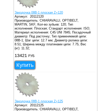
Звездочка 08B-1 плоская Z=120
Артикул:
20112120
Производитель: CHIARAVALLI, OPTIBELT,
MARTIN, SKF;
Кол-во зубьев: 120;
Тип
исполнения: Плоская;
Стандарт исполнения: ISO;
Материал исполнения: C45 UNI 7845;
Посадочный
диаметр: Под расточку;
Тип применяемой цепи:
08B-1;
Шаг цепи: 12.7 мм;
Диаметр ролика цепи:
8.51;
Ширина между платинами цепи: 7.75;
Вес
(кг): 11.32;
13421
РУБ
Купить
Звездочка 08B-1 плоская Z=125
Артикул:
20112125
Производитель: CHIARAVALLI, OPTIBELT,