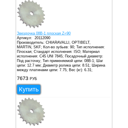
Звездочка 08B-1 плоская Z=90
Артикул:
20112090
Производитель: CHIARAVALLI, OPTIBELT,
MARTIN, SKF;
Кол-во зубьев: 90;
Тип исполнения:
Плоская;
Стандарт исполнения: ISO;
Материал
исполнения: C45 UNI 7845;
Посадочный диаметр:
Под расточку;
Тип применяемой цепи: 08B-1;
Шаг
цепи: 12.7 мм;
Диаметр ролика цепи: 8.51;
Ширина
между платинами цепи: 7.75;
Вес (кг): 6.31;
7673
РУБ
Купить