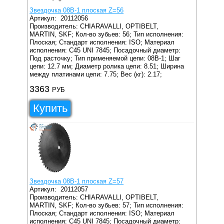
Звездочка 08B-1 плоская Z=56
Артикул:
20112056
Производитель: CHIARAVALLI, OPTIBELT,
MARTIN, SKF;
Кол-во зубьев: 56;
Тип исполнения:
Плоская;
Стандарт исполнения: ISO;
Материал
исполнения: C45 UNI 7845;
Посадочный диаметр:
Под расточку;
Тип применяемой цепи: 08B-1;
Шаг
цепи: 12.7 мм;
Диаметр ролика цепи: 8.51;
Ширина
между платинами цепи: 7.75;
Вес (кг): 2.17;
3363
РУБ
Купить
Звездочка 08B-1 плоская Z=57
Артикул:
20112057
Производитель: CHIARAVALLI, OPTIBELT,
MARTIN, SKF;
Кол-во зубьев: 57;
Тип исполнения:
Плоская;
Стандарт исполнения: ISO;
Материал
исполнения: C45 UNI 7845;
Посадочный диаметр: