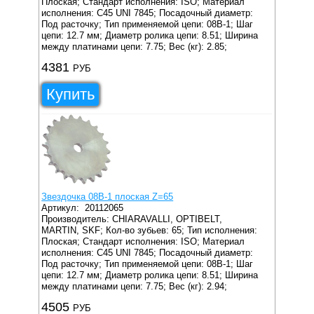
Плоская;
Стандарт исполнения: ISO;
Материал
исполнения: C45 UNI 7845;
Посадочный диаметр:
Под расточку;
Тип применяемой цепи: 08B-1;
Шаг
цепи: 12.7 мм;
Диаметр ролика цепи: 8.51;
Ширина
между платинами цепи: 7.75;
Вес (кг): 2.85;
4381
РУБ
Купить
Звездочка 08B-1 плоская Z=65
Артикул:
20112065
Производитель: CHIARAVALLI, OPTIBELT,
MARTIN, SKF;
Кол-во зубьев: 65;
Тип исполнения:
Плоская;
Стандарт исполнения: ISO;
Материал
исполнения: C45 UNI 7845;
Посадочный диаметр:
Под расточку;
Тип применяемой цепи: 08B-1;
Шаг
цепи: 12.7 мм;
Диаметр ролика цепи: 8.51;
Ширина
между платинами цепи: 7.75;
Вес (кг): 2.94;
4505
РУБ