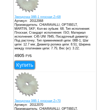
Звездочка 08B-1 плоская Z=68
Артикул:
20112068
Производитель: CHIARAVALLI, OPTIBELT,
MARTIN, SKF;
Кол-во зубьев: 68;
Тип исполнения:
Плоская;
Стандарт исполнения: ISO;
Материал
исполнения: C45 UNI 7845;
Посадочный диаметр:
Под расточку;
Тип применяемой цепи: 08B-1;
Шаг
цепи: 12.7 мм;
Диаметр ролика цепи: 8.51;
Ширина
между платинами цепи: 7.75;
Вес (кг): 3.22;
4905
РУБ
Купить
Звездочка 08B-1 плоская Z=70
Артикул:
20112070
Производитель: CHIARAVALLI, OPTIBELT,