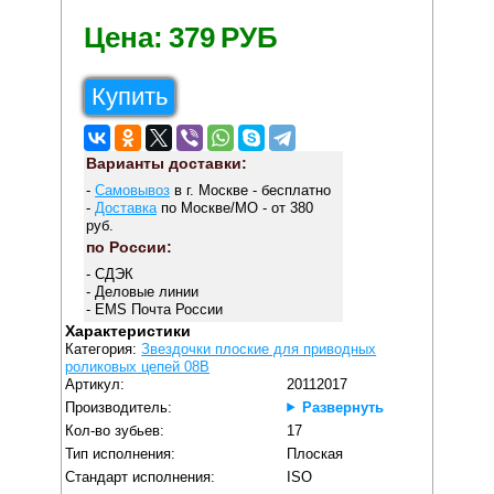
Цена:
379
РУБ
Купить
Варианты доставки:
-
Самовывоз
в г. Москве - бесплатно
-
Доставка
по Москве/МО - от 380
руб.
по России:
- СДЭК
- Деловые линии
- EMS Почта России
Характеристики
Категория:
Звездочки плоские для приводных
роликовых цепей 08B
Артикул:
20112017
Производитель:
Развернуть
Кол-во зубьев:
17
Тип исполнения:
Плоская
Стандарт исполнения:
ISO