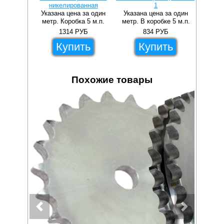
никелированная
1
прямы
Указана цена за один
Указана цена за один
Указа
метр. Коробка 5 м.п.
метр. В коробке 5 м.п.
метр.
1314
РУБ
834
РУБ
Купить
Купить
Похожие товары