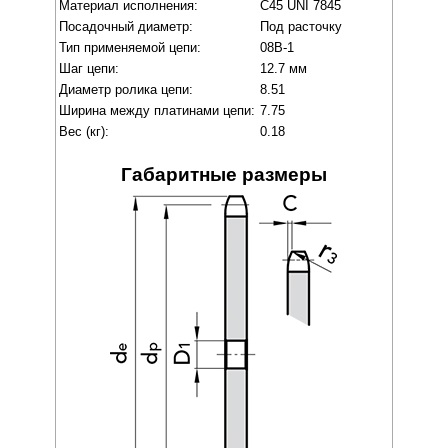
Материал исполнения:
C45 UNI 7845
Посадочный диаметр:
Под расточку
Тип применяемой цепи:
08B-1
Шаг цепи:
12.7 мм
Диаметр ролика цепи:
8.51
Ширина между платинами цепи:
7.75
Вес (кг):
0.18
Габаритные размеры