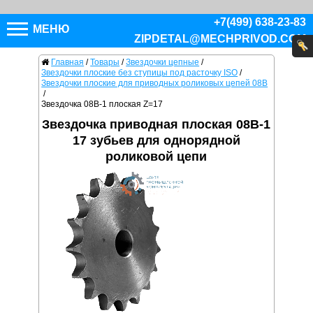
+7(499) 638-23-83
МЕНЮ
ZIPDETAL@MECHPRIVOD.COM
Главная
/
Товары
/
Звездочки цепные
/
Звездочки плоские без ступицы под расточку ISO
/
Звездочки плоские для приводных роликовых цепей 08B
/
Звездочка 08B-1 плоская Z=17
Звездочка приводная плоская 08B-1
17 зубьев для однорядной
роликовой цепи