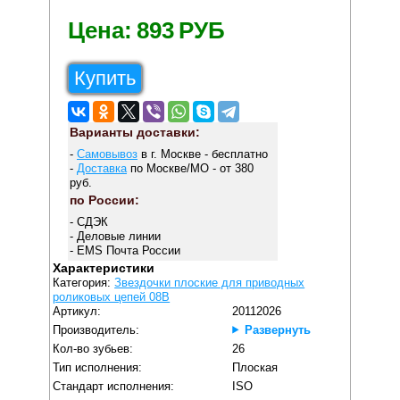
Цена:
893
РУБ
Купить
Варианты доставки:
-
Самовывоз
в г. Москве - бесплатно
-
Доставка
по Москве/МО - от 380
руб.
по России:
- СДЭК
- Деловые линии
- EMS Почта России
Характеристики
Категория:
Звездочки плоские для приводных
роликовых цепей 08B
Артикул:
20112026
Производитель:
Развернуть
Кол-во зубьев:
26
Тип исполнения:
Плоская
Стандарт исполнения:
ISO