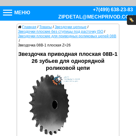
+7(499) 638-23-83
МЕНЮ
ZIPDETAL@MECHPRIVOD.COM
Главная
/
Товары
/
Звездочки цепные
/
Звездочки плоские без ступицы под расточку ISO
/
Звездочки плоские для приводных роликовых цепей 08B
/
Звездочка 08B-1 плоская Z=26
Звездочка приводная плоская 08B-1
26 зубьев для однорядной
роликовой цепи