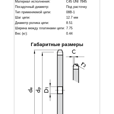
Материал исполнения:
C45 UNI 7845
Посадочный диаметр:
Под расточку
Тип применяемой цепи:
08B-1
Шаг цепи:
12.7 мм
Диаметр ролика цепи:
8.51
Ширина между платинами цепи:
7.75
Вес (кг):
0.44
Габаритные размеры