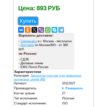
Цена:
893
РУБ
Купить
Варианты доставки:
-
Самовывоз
в г. Москве - бесплатно
-
Доставка
по Москве/МО - от 380
руб.
по России:
- СДЭК
- Деловые линии
- EMS Почта России
Характеристики
Категория:
Звездочки плоские для приводных
роликовых цепей 08B
Артикул:
20112027
Производитель:
Развернуть
Кол-во зубьев:
27
Тип исполнения:
Плоская
Стандарт исполнения:
ISO