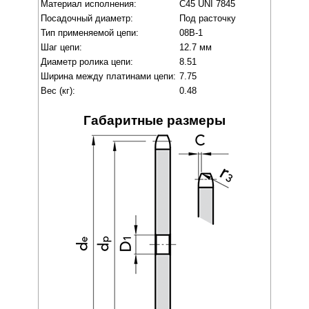
Материал исполнения:
C45 UNI 7845
Посадочный диаметр:
Под расточку
Тип применяемой цепи:
08B-1
Шаг цепи:
12.7 мм
Диаметр ролика цепи:
8.51
Ширина между платинами цепи:
7.75
Вес (кг):
0.48
Габаритные размеры