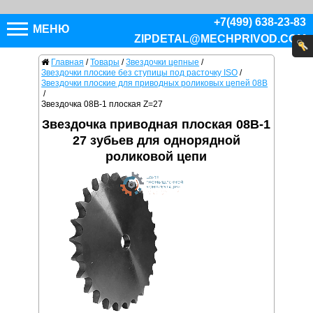
+7(499) 638-23-83
МЕНЮ
ZIPDETAL@MECHPRIVOD.COM
Главная
/
Товары
/
Звездочки цепные
/
Звездочки плоские без ступицы под расточку ISO
/
Звездочки плоские для приводных роликовых цепей 08B
/
Звездочка 08B-1 плоская Z=27
Звездочка приводная плоская 08B-1
27 зубьев для однорядной
роликовой цепи