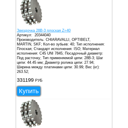
Звездочка 28B-3 плоская Z=40
Артикул:
20344040
Производитель: CHIARAVALLI, OPTIBELT,
MARTIN, SKF;
Кол-во зубьев: 40;
Тип исполнения:
Плоская;
Стандарт исполнения: ISO;
Материал
исполнения: C45 UNI 7845;
Посадочный диаметр:
Под расточку;
Тип применяемой цепи: 28B-3;
Шаг
цепи: 44.45 мм;
Диаметр ролика цепи: 27.94;
Ширина между платинами цепи: 30.99;
Вес (кг):
263.52;
331199
РУБ
Купить