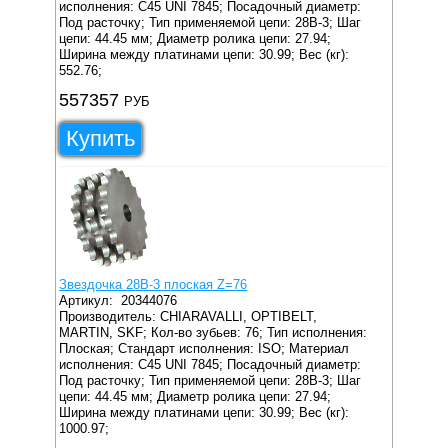
исполнения: C45 UNI 7845;
Посадочный диаметр:
Под расточку;
Тип применяемой цепи: 28B-3;
Шаг
цепи: 44.45 мм;
Диаметр ролика цепи: 27.94;
Ширина между платинами цепи: 30.99;
Вес (кг):
552.76;
557357
РУБ
Купить
Звездочка 28B-3 плоская Z=76
Артикул:
20344076
Производитель: CHIARAVALLI, OPTIBELT,
MARTIN, SKF;
Кол-во зубьев: 76;
Тип исполнения:
Плоская;
Стандарт исполнения: ISO;
Материал
исполнения: C45 UNI 7845;
Посадочный диаметр:
Под расточку;
Тип применяемой цепи: 28B-3;
Шаг
цепи: 44.45 мм;
Диаметр ролика цепи: 27.94;
Ширина между платинами цепи: 30.99;
Вес (кг):
1000.97;