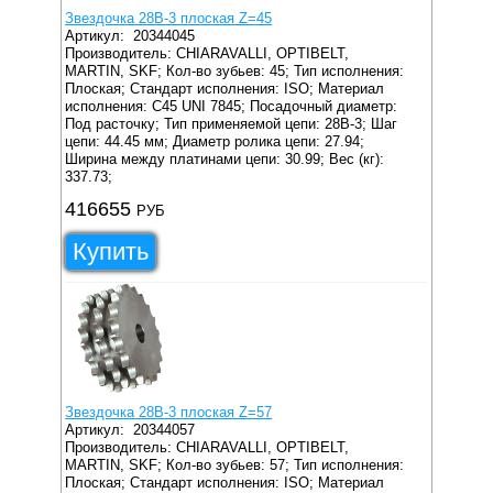
Звездочка 28B-3 плоская Z=45
Артикул:
20344045
Производитель: CHIARAVALLI, OPTIBELT,
MARTIN, SKF;
Кол-во зубьев: 45;
Тип исполнения:
Плоская;
Стандарт исполнения: ISO;
Материал
исполнения: C45 UNI 7845;
Посадочный диаметр:
Под расточку;
Тип применяемой цепи: 28B-3;
Шаг
цепи: 44.45 мм;
Диаметр ролика цепи: 27.94;
Ширина между платинами цепи: 30.99;
Вес (кг):
337.73;
416655
РУБ
Купить
Звездочка 28B-3 плоская Z=57
Артикул:
20344057
Производитель: CHIARAVALLI, OPTIBELT,
MARTIN, SKF;
Кол-во зубьев: 57;
Тип исполнения:
Плоская;
Стандарт исполнения: ISO;
Материал