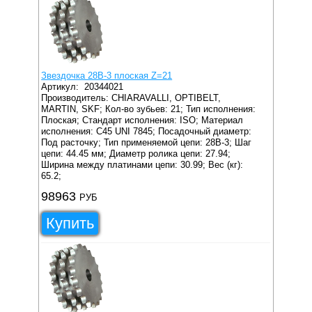
Звездочка 28B-3 плоская Z=21
Артикул:
20344021
Производитель: CHIARAVALLI, OPTIBELT,
MARTIN, SKF;
Кол-во зубьев: 21;
Тип исполнения:
Плоская;
Стандарт исполнения: ISO;
Материал
исполнения: C45 UNI 7845;
Посадочный диаметр:
Под расточку;
Тип применяемой цепи: 28B-3;
Шаг
цепи: 44.45 мм;
Диаметр ролика цепи: 27.94;
Ширина между платинами цепи: 30.99;
Вес (кг):
65.2;
98963
РУБ
Купить