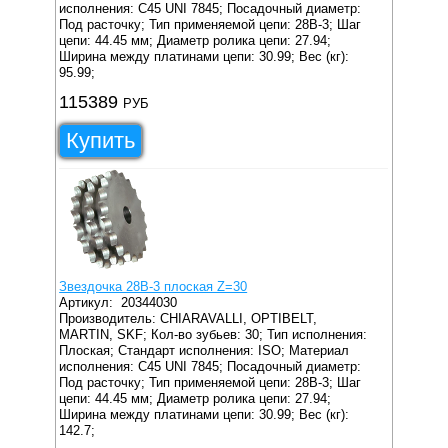
исполнения: C45 UNI 7845;
Посадочный диаметр:
Под расточку;
Тип применяемой цепи: 28B-3;
Шаг
цепи: 44.45 мм;
Диаметр ролика цепи: 27.94;
Ширина между платинами цепи: 30.99;
Вес (кг):
95.99;
115389
РУБ
Купить
Звездочка 28B-3 плоская Z=30
Артикул:
20344030
Производитель: CHIARAVALLI, OPTIBELT,
MARTIN, SKF;
Кол-во зубьев: 30;
Тип исполнения:
Плоская;
Стандарт исполнения: ISO;
Материал
исполнения: C45 UNI 7845;
Посадочный диаметр:
Под расточку;
Тип применяемой цепи: 28B-3;
Шаг
цепи: 44.45 мм;
Диаметр ролика цепи: 27.94;
Ширина между платинами цепи: 30.99;
Вес (кг):
142.7;