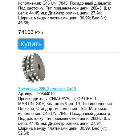
исполнения: C45 UNI 7845;
Посадочный диаметр:
Под расточку;
Тип применяемой цепи: 28B-3;
Шаг
цепи: 44.45 мм;
Диаметр ролика цепи: 27.94;
Ширина между платинами цепи: 30.99;
Вес (кг):
46.58;
74103
РУБ
Купить
Звездочка 28B-3 плоская Z=19
Артикул:
20344019
Производитель: CHIARAVALLI, OPTIBELT,
MARTIN, SKF;
Кол-во зубьев: 19;
Тип исполнения:
Плоская;
Стандарт исполнения: ISO;
Материал
исполнения: C45 UNI 7845;
Посадочный диаметр:
Под расточку;
Тип применяемой цепи: 28B-3;
Шаг
цепи: 44.45 мм;
Диаметр ролика цепи: 27.94;
Ширина между платинами цепи: 30.99;
Вес (кг):
52.64;