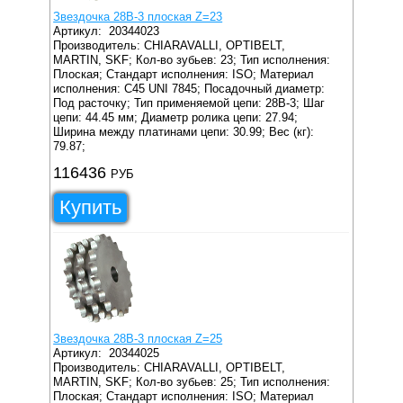
Звездочка 28B-3 плоская Z=23
Артикул:
20344023
Производитель: CHIARAVALLI, OPTIBELT,
MARTIN, SKF;
Кол-во зубьев: 23;
Тип исполнения:
Плоская;
Стандарт исполнения: ISO;
Материал
исполнения: C45 UNI 7845;
Посадочный диаметр:
Под расточку;
Тип применяемой цепи: 28B-3;
Шаг
цепи: 44.45 мм;
Диаметр ролика цепи: 27.94;
Ширина между платинами цепи: 30.99;
Вес (кг):
79.87;
116436
РУБ
Купить
Звездочка 28B-3 плоская Z=25
Артикул:
20344025
Производитель: CHIARAVALLI, OPTIBELT,
MARTIN, SKF;
Кол-во зубьев: 25;
Тип исполнения:
Плоская;
Стандарт исполнения: ISO;
Материал