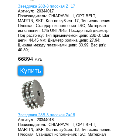
Звездочка 28B-3 плоская Z=17
Артикул:
20344017
Производитель: CHIARAVALLI, OPTIBELT,
MARTIN, SKF;
Кол-во зубьев: 17;
Тип исполнения:
Плоская;
Стандарт исполнения: ISO;
Материал
исполнения: C45 UNI 7845;
Посадочный диаметр:
Под расточку;
Тип применяемой цепи: 28B-3;
Шаг
цепи: 44.45 мм;
Диаметр ролика цепи: 27.94;
Ширина между платинами цепи: 30.99;
Вес (кг):
40.89;
66894
РУБ
Купить
Звездочка 28B-3 плоская Z=18
Артикул:
20344018
Производитель: CHIARAVALLI, OPTIBELT,
MARTIN, SKF;
Кол-во зубьев: 18;
Тип исполнения:
Плоская;
Стандарт исполнения: ISO;
Материал