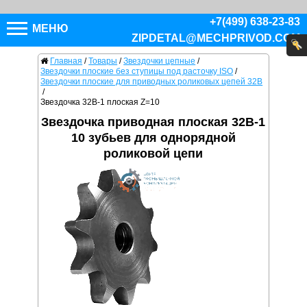
+7(499) 638-23-83
МЕНЮ
ZIPDETAL@MECHPRIVOD.COM
Главная
/
Товары
/
Звездочки цепные
/
Звездочки плоские без ступицы под расточку ISO
/
Звездочки плоские для приводных роликовых цепей 32B
/
Звездочка 32B-1 плоская Z=10
Звездочка приводная плоская 32B-1
10 зубьев для однорядной
роликовой цепи