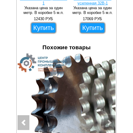
1
усиленная 32B-1
Указана цена за один
Указана цена за один
метр. В коробке 5 м.п.
метр. В коробке 5 м.п.
12430
РУБ
17069
РУБ
Купить
Купить
Похожие товары