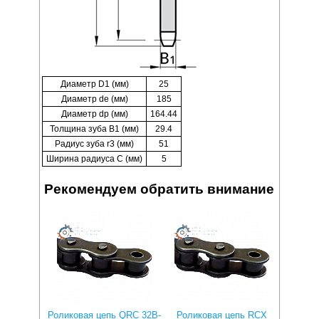
Диаметр D1 (мм)
25
Диаметр de (мм)
185
Диаметр dp (мм)
164.44
Толщина зуба B1 (мм)
29.4
Радиус зуба r3 (мм)
51
Ширина радиуса C (мм)
5
Рекомендуем обратить внимание
Роликовая цепь QRC 32B-
Роликовая цепь RCX