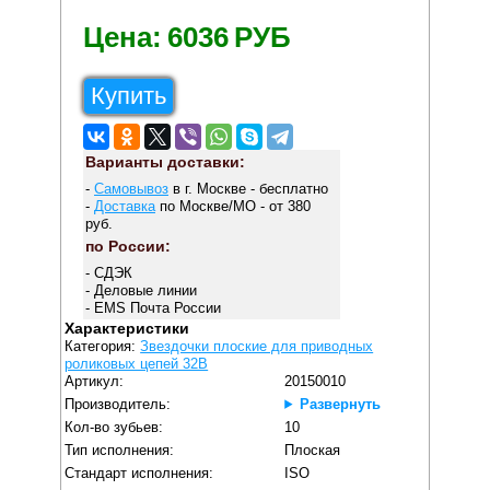
Цена:
6036
РУБ
Купить
Варианты доставки:
-
Самовывоз
в г. Москве - бесплатно
-
Доставка
по Москве/МО - от 380
руб.
по России:
- СДЭК
- Деловые линии
- EMS Почта России
Характеристики
Категория:
Звездочки плоские для приводных
роликовых цепей 32B
Артикул:
20150010
Производитель:
Развернуть
Кол-во зубьев:
10
Тип исполнения:
Плоская
Стандарт исполнения:
ISO