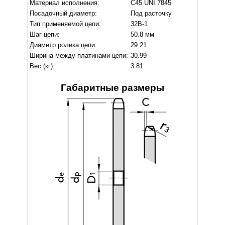
Материал исполнения:
C45 UNI 7845
Посадочный диаметр:
Под расточку
Тип применяемой цепи:
32B-1
Шаг цепи:
50.8 мм
Диаметр ролика цепи:
29.21
Ширина между платинами цепи:
30.99
Вес (кг):
3.81
Габаритные размеры