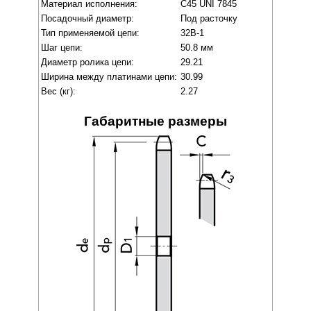
Материал исполнения:
C45 UNI 7845
Посадочный диаметр:
Под расточку
Тип применяемой цепи:
32B-1
Шаг цепи:
50.8 мм
Диаметр ролика цепи:
29.21
Ширина между платинами цепи:
30.99
Вес (кг):
2.27
Габаритные размеры