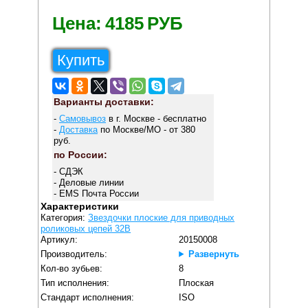
Цена:
4185
РУБ
Купить
Варианты доставки:
-
Самовывоз
в г. Москве - бесплатно
-
Доставка
по Москве/МО - от 380
руб.
по России:
- СДЭК
- Деловые линии
- EMS Почта России
Характеристики
Категория:
Звездочки плоские для приводных
роликовых цепей 32B
Артикул:
20150008
Производитель:
Развернуть
Кол-во зубьев:
8
Тип исполнения:
Плоская
Стандарт исполнения:
ISO