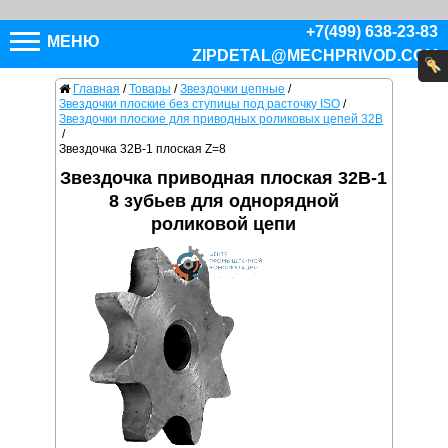
+7(499) 638-23-83
МЕНЮ
ZIPDETAL@MECHPRIVOD.COM
Главная
/
Товары
/
Звездочки цепные
/
Звездочки плоские без ступицы под расточку ISO
/
Звездочки плоские для приводных роликовых цепей 32B
/
Звездочка 32B-1 плоская Z=8
Звездочка приводная плоская 32B-1
8 зубьев для однорядной
роликовой цепи