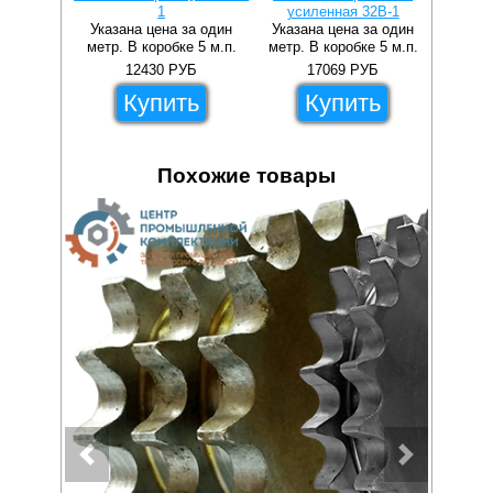
1
усиленная 32B-1
Указана цена за один
Указана цена за один
метр. В коробке 5 м.п.
метр. В коробке 5 м.п.
12430
РУБ
17069
РУБ
Купить
Купить
Похожие товары