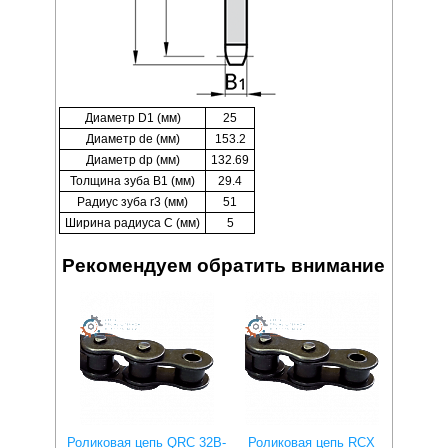
Диаметр D1 (мм)
25
Диаметр de (мм)
153.2
Диаметр dp (мм)
132.69
Толщина зуба B1 (мм)
29.4
Радиус зуба r3 (мм)
51
Ширина радиуса C (мм)
5
Рекомендуем обратить внимание
Роликовая цепь QRC 32B-
Роликовая цепь RCX