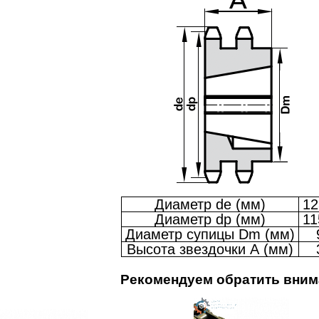
Диаметр de (мм)
12
Диаметр dp (мм)
11
Диаметр супицы Dm (мм)
Высота звездочки А (мм)
Рекомендуем обратить вним