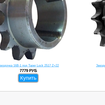
вездочка 16B-1 под Taper Lock 2517 Z=22
Звезд
7779
РУБ
Купить