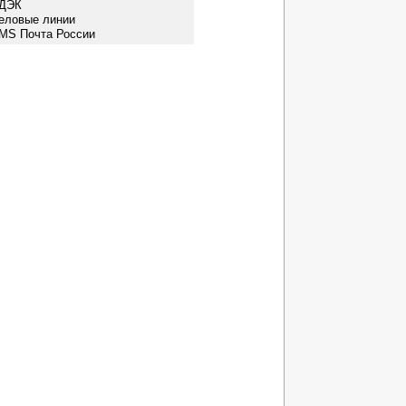
СДЭК
Деловые линии
EMS Почта России