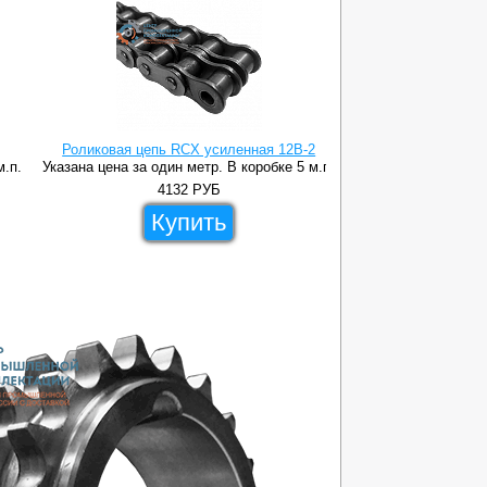
Роликовая цепь RCX усиленная 12B-2
м.п.
Указана цена за один метр. В коробке 5 м.п.
4132
РУБ
Купить