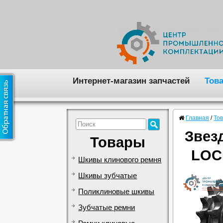
Интернет-магазин запчастей
Тов
Главная
/
То
Звез
Товары
LOC
Шкивы клинового ремня
Шкивы зубчатые
Поликлиновые шкивы
Зубчатые ремни