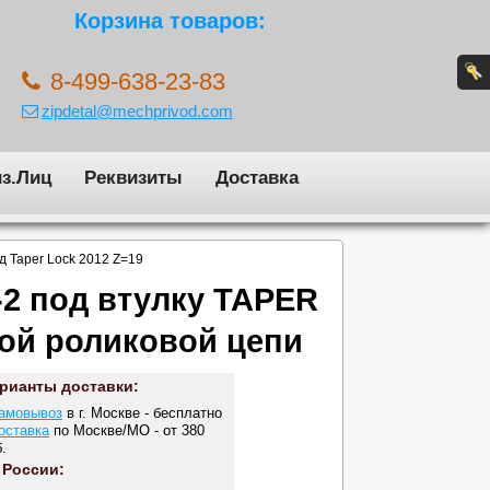
Корзина товаров:
8-499-638-23-83
zipdetal@mechprivod.com
з.Лиц
Реквизиты
Доставка
д Taper Lock 2012 Z=19
-2 под втулку TAPER
ной роликовой цепи
рианты доставки:
амовывоз
в г. Москве - бесплатно
оставка
по Москве/МО - от 380
.
 России: