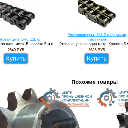
Роликовая цепь 12B-2 с прямыми
иковая цепь QRC 12B-2
пластинами
 за один метр. В коробке 5 м.п.
Указана цена за один метр. Коробка 5 
2840
РУБ
3323
РУБ
Купить
Купить
Похожие товары