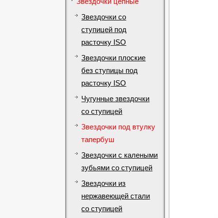
Звездочки цепные
Звездочки со
ступицей под
расточку ISO
Звездочки плоские
без ступицы под
расточку ISO
Чугунные звездочки
со ступицей
Звездочки под втулку
тапербуш
Звездочки с калеными
зубьями со ступицей
Звездочки из
нержавеющей стали
со ступицей