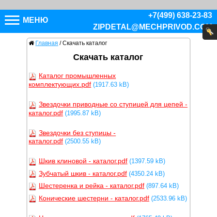
+7(499) 638-23-83
МЕНЮ
ZIPDETAL@MECHPRIVOD.COM
Главная
/
Скачать каталог
Скачать каталог
Каталог промышленных
комплектующих.pdf
(1917.63 kB)
Звездочки приводные со ступицей для цепей -
каталог.pdf
(1995.87 kB)
Звездочки без ступицы -
каталог.pdf
(2500.55 kB)
Шкив клиновой - каталог.pdf
(1397.59 kB)
Зубчатый шкив - каталог.pdf
(4350.24 kB)
Шестеренка и рейка - каталог.pdf
(897.64 kB)
Конические шестерни - каталог.pdf
(2533.96 kB)