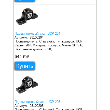
Подшипниковый узел UCP 204
Артикул:
93100204
Производитель: Chiaravalli;
Тип корпуса: UCP;
Серия: 204;
Материал корпуса: Чугун GHISA;
Внутренний диаметр: 20;
644
РУБ
Купить
Подшипниковый узел UCP 205
Артикул:
93100205
Производитель: Chiaravalli;
Тип корпуса: UCP;