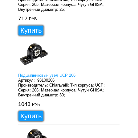
Серия: 205;
Материал корпуса: Чугун GHISA;
Внутренний диаметр: 25;
712
РУБ
Купить
Подшипниковый узел UCP 206
Артикул:
93100206
Производитель: Chiaravalli;
Тип корпуса: UCP;
Серия: 206;
Материал корпуса: Чугун GHISA;
Внутренний диаметр: 30;
1043
РУБ
Купить