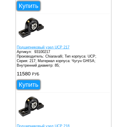
Купить
Подшипниковый узел UCP 217
Артикул:
93100217
Производитель: Chiaravalli;
Тип корпуса: UCP;
Серия: 217;
Материал корпуса: Чугун GHISA;
Внутренний диаметр: 85;
11580
РУБ
Купить
Подшипниковый узел UCP 218