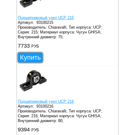
Подшипниковый узел UCP 215
Артикул:
93100215
Производитель: Chiaravalli;
Тип корпуса: UCP;
Серия: 215;
Материал корпуса: Чугун GHISA;
Внутренний диаметр: 75;
7733
РУБ
Купить
Подшипниковый узел UCP 216
Артикул:
93100216
Производитель: Chiaravalli;
Тип корпуса: UCP;
Серия: 216;
Материал корпуса: Чугун GHISA;
Внутренний диаметр: 80;
9394
РУБ