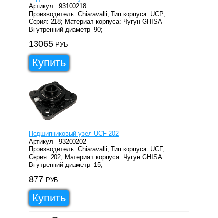
Артикул:
93100218
Производитель: Chiaravalli;
Тип корпуса: UCP;
Серия: 218;
Материал корпуса: Чугун GHISA;
Внутренний диаметр: 90;
13065
РУБ
Купить
Подшипниковый узел UCF 202
Артикул:
93200202
Производитель: Chiaravalli;
Тип корпуса: UCF;
Серия: 202;
Материал корпуса: Чугун GHISA;
Внутренний диаметр: 15;
877
РУБ
Купить