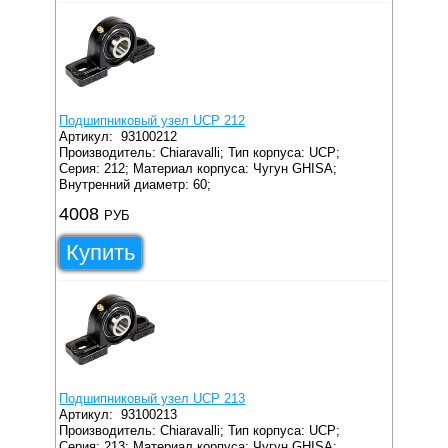
Подшипниковый узел UCP 212
Артикул:
93100212
Производитель: Chiaravalli;
Тип корпуса: UCP;
Серия: 212;
Материал корпуса: Чугун GHISA;
Внутренний диаметр: 60;
4008
РУБ
Купить
Подшипниковый узел UCP 213
Артикул:
93100213
Производитель: Chiaravalli;
Тип корпуса: UCP;
Серия: 213;
Материал корпуса: Чугун GHISA;