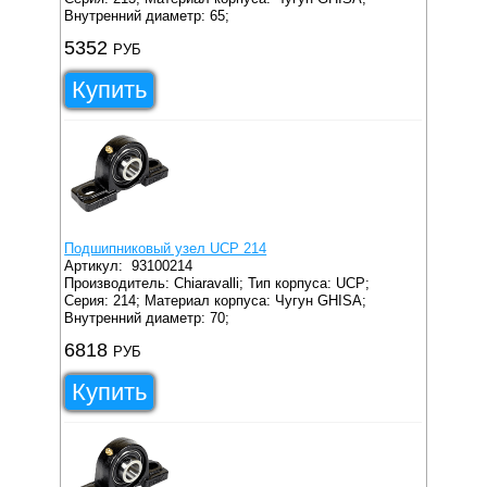
Внутренний диаметр: 65;
5352
РУБ
Купить
Подшипниковый узел UCP 214
Артикул:
93100214
Производитель: Chiaravalli;
Тип корпуса: UCP;
Серия: 214;
Материал корпуса: Чугун GHISA;
Внутренний диаметр: 70;
6818
РУБ
Купить