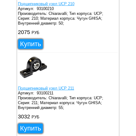
Подшипниковый узел UCP 210
Артикул:
93100210
Производитель: Chiaravalli;
Тип корпуса: UCP;
Серия: 210;
Материал корпуса: Чугун GHISA;
Внутренний диаметр: 50;
2075
РУБ
Купить
Подшипниковый узел UCP 211
Артикул:
93100211
Производитель: Chiaravalli;
Тип корпуса: UCP;
Серия: 211;
Материал корпуса: Чугун GHISA;
Внутренний диаметр: 55;
3032
РУБ
Купить