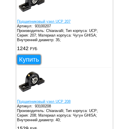
Подшипниковый узел UCP 207
Артикул:
93100207
Производитель: Chiaravalli;
Тип корпуса: UCP;
Серия: 207;
Материал корпуса: Чугун GHISA;
Внутренний диаметр: 35;
1242
РУБ
Купить
Подшипниковый узел UCP 208
Артикул:
93100208
Производитель: Chiaravalli;
Тип корпуса: UCP;
Серия: 208;
Материал корпуса: Чугун GHISA;
Внутренний диаметр: 40;
1529
РУБ