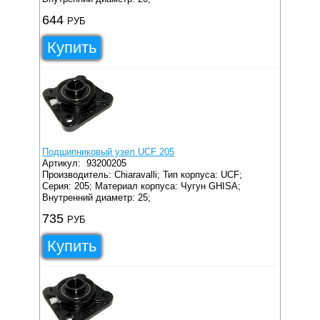
644
РУБ
Купить
Подшипниковый узел UCF 205
Артикул:
93200205
Производитель: Chiaravalli;
Тип корпуса: UCF;
Серия: 205;
Материал корпуса: Чугун GHISA;
Внутренний диаметр: 25;
735
РУБ
Купить