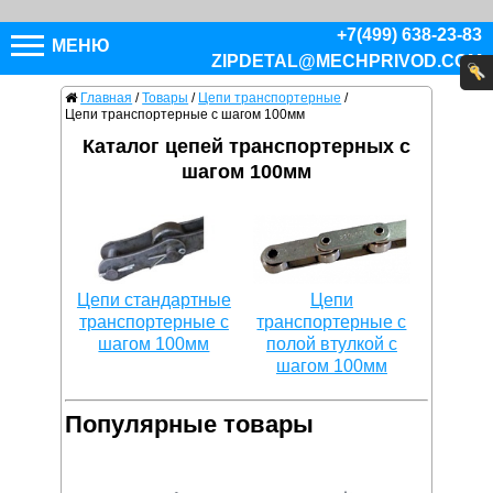
+7(499) 638-23-83
МЕНЮ
ZIPDETAL@MECHPRIVOD.COM
Главная
/
Товары
/
Цепи транспортерные
/
Цепи транспортерные с шагом 100мм
Каталог цепей транспортерных с
шагом 100мм
Цепи стандартные
Цепи
транспортерные с
транспортерные с
шагом 100мм
полой втулкой с
шагом 100мм
Популярные товары