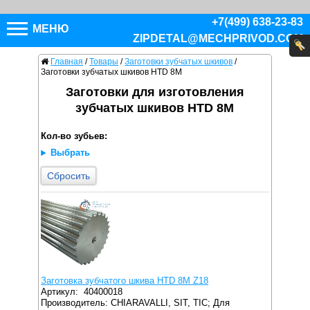
+7(499) 638-23-83
МЕНЮ
ZIPDETAL@MECHPRIVOD.COM
Главная
/
Товары
/
Заготовки зубчатых шкивов
/
Заготовки зубчатых шкивов HTD 8М
Заготовки для изготовления
зубчатых шкивов HTD 8М
Кол-во зубьев:
Выбрать
Сбросить
Заготовка зубчатого шкива HTD 8M Z18
Артикул:
40400018
Производитель: CHIARAVALLI, SIT, TIC;
Для