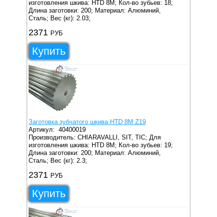
изготовления шкива: HTD 8M;
Кол-во зубьев: 18;
Длина заготовки: 200;
Материал: Алюминий,
Сталь;
Вес (кг): 2.03;
2371
РУБ
Купить
Заготовка зубчатого шкива HTD 8M Z19
Артикул:
40400019
Производитель: CHIARAVALLI, SIT, TIC;
Для
изготовления шкива: HTD 8M;
Кол-во зубьев: 19;
Длина заготовки: 200;
Материал: Алюминий,
Сталь;
Вес (кг): 2.3;
2371
РУБ
Купить