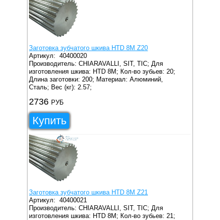
Заготовка зубчатого шкива HTD 8M Z20
Артикул:
40400020
Производитель: CHIARAVALLI, SIT, TIC;
Для
изготовления шкива: HTD 8M;
Кол-во зубьев: 20;
Длина заготовки: 200;
Материал: Алюминий,
Сталь;
Вес (кг): 2.57;
2736
РУБ
Купить
Заготовка зубчатого шкива HTD 8M Z21
Артикул:
40400021
Производитель: CHIARAVALLI, SIT, TIC;
Для
изготовления шкива: HTD 8M;
Кол-во зубьев: 21;