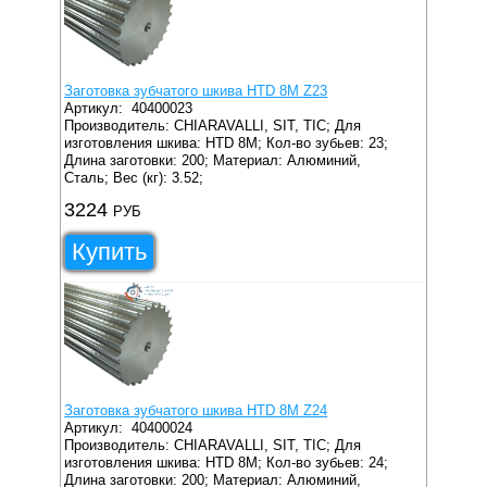
Заготовка зубчатого шкива HTD 8M Z23
Артикул:
40400023
Производитель: CHIARAVALLI, SIT, TIC;
Для
изготовления шкива: HTD 8M;
Кол-во зубьев: 23;
Длина заготовки: 200;
Материал: Алюминий,
Сталь;
Вес (кг): 3.52;
3224
РУБ
Купить
Заготовка зубчатого шкива HTD 8M Z24
Артикул:
40400024
Производитель: CHIARAVALLI, SIT, TIC;
Для
изготовления шкива: HTD 8M;
Кол-во зубьев: 24;
Длина заготовки: 200;
Материал: Алюминий,