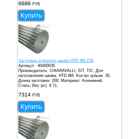
6686
РУБ
Купить
Заготовка зубчатого шкива HTD 8M Z35
Артикул:
40400035
Производитель: CHIARAVALLI, SIT, TIC;
Для
изготовления шкива: HTD 8M;
Кол-во зубьев: 35;
Длина заготовки: 200;
Материал: Алюминий,
Сталь;
Вес (кг): 8.71;
7314
РУБ
Купить