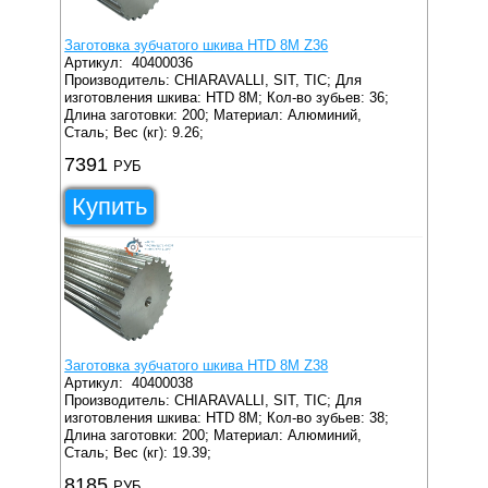
Заготовка зубчатого шкива HTD 8M Z36
Артикул:
40400036
Производитель: CHIARAVALLI, SIT, TIC;
Для
изготовления шкива: HTD 8M;
Кол-во зубьев: 36;
Длина заготовки: 200;
Материал: Алюминий,
Сталь;
Вес (кг): 9.26;
7391
РУБ
Купить
Заготовка зубчатого шкива HTD 8M Z38
Артикул:
40400038
Производитель: CHIARAVALLI, SIT, TIC;
Для
изготовления шкива: HTD 8M;
Кол-во зубьев: 38;
Длина заготовки: 200;
Материал: Алюминий,
Сталь;
Вес (кг): 19.39;
8185
РУБ