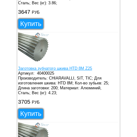
Сталь;
Вес (кг): 3.86;
3647
РУБ
Купить
Заготовка зубчатого шкива HTD 8M Z25
Артикул:
40400025
Производитель: CHIARAVALLI, SIT, TIC;
Для
изготовления шкива: HTD 8M;
Кол-во зубьев: 25;
Длина заготовки: 200;
Материал: Алюминий,
Сталь;
Вес (кг): 4.23;
3705
РУБ
Купить