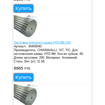
Купить
Заготовка зубчатого шкива HTD 8M Z40
Артикул:
40400040
Производитель: CHIARAVALLI, SIT, TIC;
Для
изготовления шкива: HTD 8M;
Кол-во зубьев: 40;
Длина заготовки: 200;
Материал: Алюминий,
Сталь;
Вес (кг): 11.58;
8965
РУБ
Купить