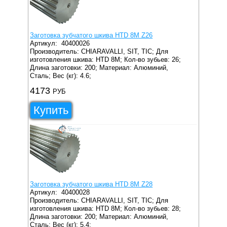
Заготовка зубчатого шкива HTD 8M Z26
Артикул:
40400026
Производитель: CHIARAVALLI, SIT, TIC;
Для
изготовления шкива: HTD 8M;
Кол-во зубьев: 26;
Длина заготовки: 200;
Материал: Алюминий,
Сталь;
Вес (кг): 4.6;
4173
РУБ
Купить
Заготовка зубчатого шкива HTD 8M Z28
Артикул:
40400028
Производитель: CHIARAVALLI, SIT, TIC;
Для
изготовления шкива: HTD 8M;
Кол-во зубьев: 28;
Длина заготовки: 200;
Материал: Алюминий,
Сталь;
Вес (кг): 5.4;