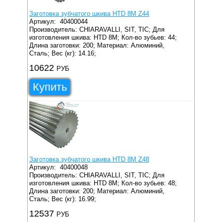
Заготовка зубчатого шкива HTD 8M Z44
Артикул:
40400044
Производитель: CHIARAVALLI, SIT, TIC;
Для
изготовления шкива: HTD 8M;
Кол-во зубьев: 44;
Длина заготовки: 200;
Материал: Алюминий,
Сталь;
Вес (кг): 14.16;
10622
РУБ
Купить
Заготовка зубчатого шкива HTD 8M Z48
Артикул:
40400048
Производитель: CHIARAVALLI, SIT, TIC;
Для
изготовления шкива: HTD 8M;
Кол-во зубьев: 48;
Длина заготовки: 200;
Материал: Алюминий,
Сталь;
Вес (кг): 16.99;
12537
РУБ