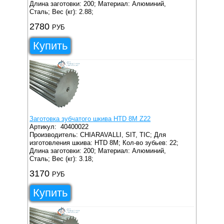
Длина заготовки: 200;
Материал: Алюминий,
Сталь;
Вес (кг): 2.88;
2780
РУБ
Купить
Заготовка зубчатого шкива HTD 8M Z22
Артикул:
40400022
Производитель: CHIARAVALLI, SIT, TIC;
Для
изготовления шкива: HTD 8M;
Кол-во зубьев: 22;
Длина заготовки: 200;
Материал: Алюминий,
Сталь;
Вес (кг): 3.18;
3170
РУБ
Купить