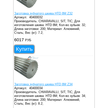
Заготовка зубчатого шкива HTD 8M Z32
Артикул:
40400032
Производитель: CHIARAVALLI, SIT, TIC;
Для
изготовления шкива: HTD 8M;
Кол-во зубьев: 32;
Длина заготовки: 200;
Материал: Алюминий,
Сталь;
Вес (кг): 7.2;
6017
РУБ
Купить
Заготовка зубчатого шкива HTD 8M Z34
Артикул:
40400034
Производитель: CHIARAVALLI, SIT, TIC;
Для
изготовления шкива: HTD 8M;
Кол-во зубьев: 34;
Длина заготовки: 200;
Материал: Алюминий,
Сталь;
Вес (кг): 8.2;