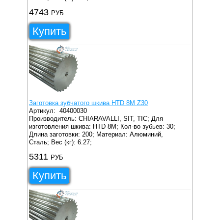
4743
РУБ
Купить
Заготовка зубчатого шкива HTD 8M Z30
Артикул:
40400030
Производитель: CHIARAVALLI, SIT, TIC;
Для
изготовления шкива: HTD 8M;
Кол-во зубьев: 30;
Длина заготовки: 200;
Материал: Алюминий,
Сталь;
Вес (кг): 6.27;
5311
РУБ
Купить