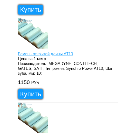
Купить
Ремень открытой длины AT10
Цена за 1 метр
Производитель: MEGADYNE, CONTITECH,
GATES, SATI;
Тип ремня: Synchro Power AT10;
Шаг
зуба, мм: 10;
1150
РУБ
Купить