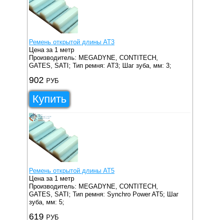
Ремень открытой длины AT3
Цена за 1 метр
Производитель: MEGADYNE, CONTITECH,
GATES, SATI;
Тип ремня: AT3;
Шаг зуба, мм: 3;
902
РУБ
Купить
Ремень открытой длины AT5
Цена за 1 метр
Производитель: MEGADYNE, CONTITECH,
GATES, SATI;
Тип ремня: Synchro Power AT5;
Шаг
зуба, мм: 5;
619
РУБ