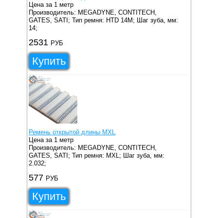
Цена за 1 метр
Производитель: MEGADYNE, CONTITECH,
GATES, SATI;
Тип ремня: HTD 14M;
Шаг зуба, мм:
14;
2531
РУБ
Купить
Ремень открытой длины MXL
Цена за 1 метр
Производитель: MEGADYNE, CONTITECH,
GATES, SATI;
Тип ремня: MXL;
Шаг зуба, мм:
2.032;
577
РУБ
Купить