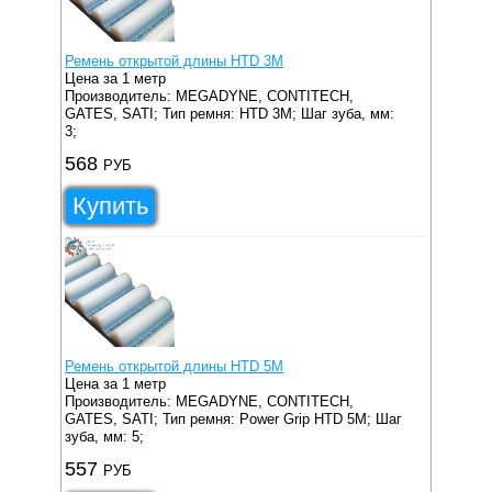
Ремень открытой длины HTD 3M
Цена за 1 метр
Производитель: MEGADYNE, CONTITECH,
GATES, SATI;
Тип ремня: HTD 3M;
Шаг зуба, мм:
3;
568
РУБ
Купить
Ремень открытой длины HTD 5M
Цена за 1 метр
Производитель: MEGADYNE, CONTITECH,
GATES, SATI;
Тип ремня: Power Grip HTD 5M;
Шаг
зуба, мм: 5;
557
РУБ