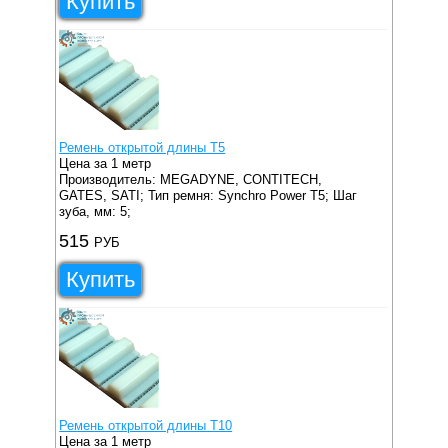
Купить
Ремень открытой длины T5
Цена за 1 метр
Производитель: MEGADYNE, CONTITECH,
GATES, SATI;
Тип ремня: Synchro Power T5;
Шаг
зуба, мм: 5;
515
РУБ
Купить
Ремень открытой длины T10
Цена за 1 метр