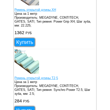
Ремень открытой длины XH
Цена за 1 метр
Производитель: MEGADYNE, CONTITECH,
GATES, SATI;
Тип ремня: Power Grip XH;
Шаг зуба,
мм: 22.225;
1362
РУБ
Купить
Ремень открытой длины T2,5
Цена за 1 метр
Производитель: MEGADYNE, CONTITECH,
GATES, SATI;
Тип ремня: Synchro Power T2.5;
Шаг
зуба, мм: 2.5;
284
РУБ