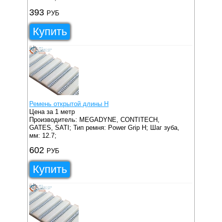
393
РУБ
Купить
Ремень открытой длины H
Цена за 1 метр
Производитель: MEGADYNE, CONTITECH,
GATES, SATI;
Тип ремня: Power Grip H;
Шаг зуба,
мм: 12.7;
602
РУБ
Купить