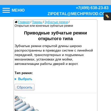
+7(499) 638-23-83
МЕНЮ
ZIPDETAL@MECHPRIVOD.COM
Главная
/
Товары
/
Зубчатые ремни
/
Открытые или конечные зубчатые ремни
Приводные зубчатые ремни
открытого типа
Зубчатые ремни открытой длины широко
распространены в приводах систем с линейной
передачей, транспортерных и подъемных
механизмах, установках для мойки,
автоматизации работы дверей и ворот.
Тип ремня:
Выбрать
Сбросить