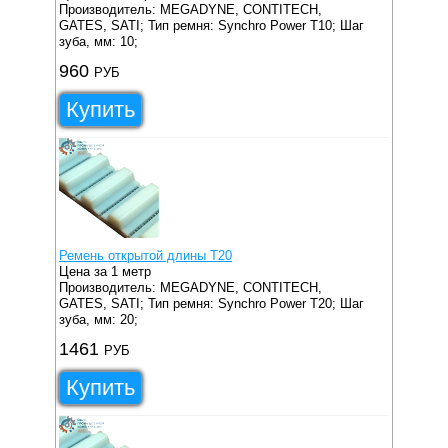
Производитель: MEGADYNE, CONTITECH,
GATES, SATI;
Тип ремня: Synchro Power T10;
Шаг
зуба, мм: 10;
960
РУБ
Купить
Ремень открытой длины T20
Цена за 1 метр
Производитель: MEGADYNE, CONTITECH,
GATES, SATI;
Тип ремня: Synchro Power T20;
Шаг
зуба, мм: 20;
1461
РУБ
Купить