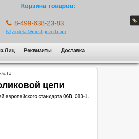
Корзина товаров:
8-499-638-23-83
zipdetal@mechprivod.com
з.Лиц
Реквизиты
Доставка
иль TU
оликовой цепи
й европейского стандарта 06B, 083-1.