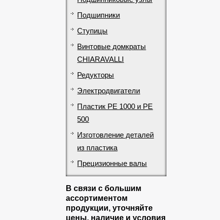
Подшипники
Ступицы
Винтовые домкраты
CHIARAVALLI
Редукторы
Электродвигатели
Пластик PE 1000 и PE
500
Изготовление деталей
из пластика
Прецизионные валы
В связи с большим
ассортиментом
продукции, уточняйте
цены, наличие и условия