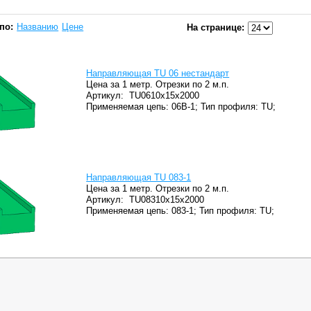
по:
Названию
Цене
На странице:
Направляющая TU 06 нестандарт
Цена за 1 метр. Отрезки по 2 м.п.
Артикул:
TU0610x15x2000
Применяемая цепь: 06B-1;
Тип профиля: TU;
Направляющая TU 083-1
Цена за 1 метр. Отрезки по 2 м.п.
Артикул:
TU08310x15x2000
Применяемая цепь: 083-1;
Тип профиля: TU;