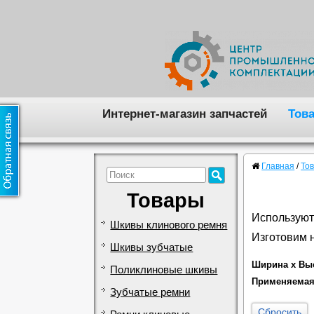
Интернет-магазин запчастей
Тов
Главная
/
То
Товары
Используют
Шкивы клинового ремня
Изготовим 
Шкивы зубчатые
Ширина x Выс
Поликлиновые шкивы
Применяемая
Зубчатые ремни
Сбросить