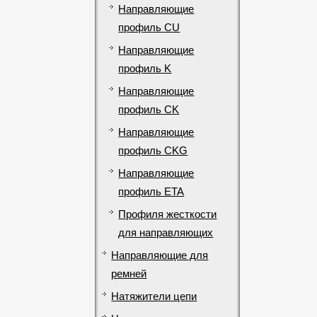
Направляющие
профиль CU
Направляющие
профиль K
Направляющие
профиль CK
Направляющие
профиль CKG
Направляющие
профиль ETA
Профиля жесткости
для направляющих
Направляющие для
ремней
Натяжители цепи