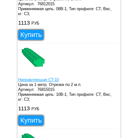
Артикул:
76812015
Применяемая цепь: 08B-1;
Тип профиля: CT;
Вес,
кг: C3;
1113
РУБ
Купить
Направляющая CT-10
Цена за 1 метр. Отрезки по 2 м.п.
Артикул:
76815015
Применяемая цепь: 10B-1;
Тип профиля: CT;
Вес,
кг: C3;
1113
РУБ
Купить