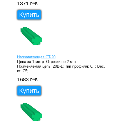
1371
РУБ
Купить
Направляющая CT-20
Цена за 1 метр. Отрезки по 2 м.п.
Применяемая цепь: 20B-1;
Тип профиля: CT;
Вес,
кг: C5;
1683
РУБ
Купить