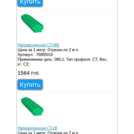
Купить
Направляющая CT-085
Цена за 1 метр. Отрезки по 2 м.п.
Артикул:
76885015
Применяемая цепь: 085-1;
Тип профиля: CT;
Вес,
кг: C3;
1564
РУБ
Купить
Направляющая CT-08
Цена за 1 метр. Отрезки по 2 м.п.