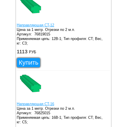
Направляющая CT-12
Цена за 1 метр. Отрезки по 2 м.п.
Артикул:
76819015
Применяемая цепь: 12B-1;
Тип профиля: CT;
Вес,
кг: C3;
1113
РУБ
Купить
Направляющая CT-16
Цена за 1 метр. Отрезки по 2 м.п.
Артикул:
76825015
Применяемая цепь: 16B-1;
Тип профиля: CT;
Вес,
кг: C5;