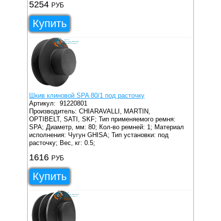
5254
РУБ
Купить
Шкив клиновой SPA 80/1 под расточку
Артикул:
91220801
Производитель: CHIARAVALLI, MARTIN,
OPTIBELT, SATI, SKF;
Тип применяемого ремня:
SPA;
Диаметр, мм: 80;
Кол-во ремней: 1;
Материал
исполнения: Чугун GHISA;
Тип установки: под
расточку;
Вес, кг: 0.5;
1616
РУБ
Купить