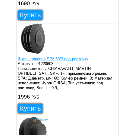
1690
РУБ
Купить
Шкив клиновой SPA 60/3 под расточку
Артикул:
91220603
Производитель: CHIARAVALLI, MARTIN,
OPTIBELT, SATI, SKF;
Тип применяемого ремня:
SPA;
Диаметр, мм: 60;
Кол-во ремней: 3;
Материал
исполнения: Чугун GHISA;
Тип установки: под
расточку;
Вес, кг: 0.9;
1996
РУБ
Купить