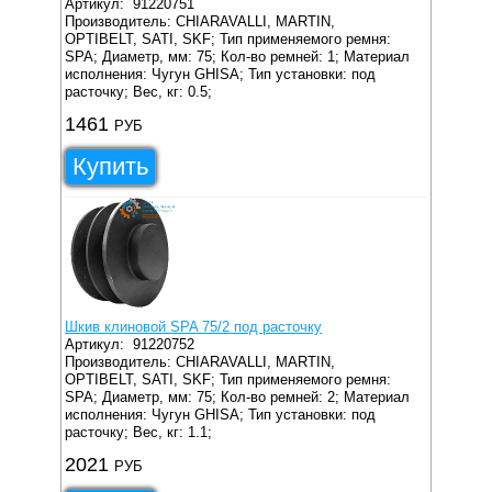
Артикул:
91220751
Производитель: CHIARAVALLI, MARTIN,
OPTIBELT, SATI, SKF;
Тип применяемого ремня:
SPA;
Диаметр, мм: 75;
Кол-во ремней: 1;
Материал
исполнения: Чугун GHISA;
Тип установки: под
расточку;
Вес, кг: 0.5;
1461
РУБ
Купить
Шкив клиновой SPA 75/2 под расточку
Артикул:
91220752
Производитель: CHIARAVALLI, MARTIN,
OPTIBELT, SATI, SKF;
Тип применяемого ремня:
SPA;
Диаметр, мм: 75;
Кол-во ремней: 2;
Материал
исполнения: Чугун GHISA;
Тип установки: под
расточку;
Вес, кг: 1.1;
2021
РУБ