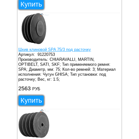
Купить
Шкив клиновой SPA 75/3 под расточку
Артикул:
91220753
Производитель: CHIARAVALLI, MARTIN,
OPTIBELT, SATI, SKF;
Тип применяемого ремня:
SPA;
Диаметр, мм: 75;
Кол-во ремней: 3;
Материал
исполнения: Чугун GHISA;
Тип установки: под
расточку;
Вес, кг: 1.5;
2563
РУБ
Купить