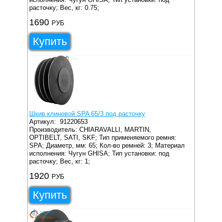
расточку;
Вес, кг: 0.75;
1690
РУБ
Купить
Шкив клиновой SPA 65/3 под расточку
Артикул:
91220653
Производитель: CHIARAVALLI, MARTIN,
OPTIBELT, SATI, SKF;
Тип применяемого ремня:
SPA;
Диаметр, мм: 65;
Кол-во ремней: 3;
Материал
исполнения: Чугун GHISA;
Тип установки: под
расточку;
Вес, кг: 1;
1920
РУБ
Купить