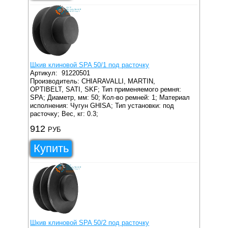
Шкив клиновой SPA 50/1 под расточку
Артикул:
91220501
Производитель: CHIARAVALLI, MARTIN,
OPTIBELT, SATI, SKF;
Тип применяемого ремня:
SPA;
Диаметр, мм: 50;
Кол-во ремней: 1;
Материал
исполнения: Чугун GHISA;
Тип установки: под
расточку;
Вес, кг: 0.3;
912
РУБ
Купить
Шкив клиновой SPA 50/2 под расточку