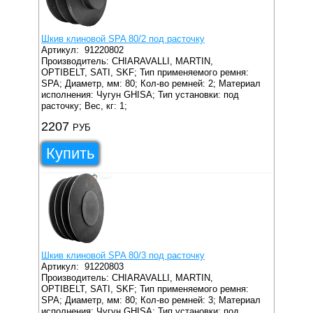
Шкив клиновой SPA 80/2 под расточку
Артикул:
91220802
Производитель: CHIARAVALLI, MARTIN,
OPTIBELT, SATI, SKF;
Тип применяемого ремня:
SPA;
Диаметр, мм: 80;
Кол-во ремней: 2;
Материал
исполнения: Чугун GHISA;
Тип установки: под
расточку;
Вес, кг: 1;
2207
РУБ
Купить
Шкив клиновой SPA 80/3 под расточку
Артикул:
91220803
Производитель: CHIARAVALLI, MARTIN,
OPTIBELT, SATI, SKF;
Тип применяемого ремня:
SPA;
Диаметр, мм: 80;
Кол-во ремней: 3;
Материал
исполнения: Чугун GHISA;
Тип установки: под