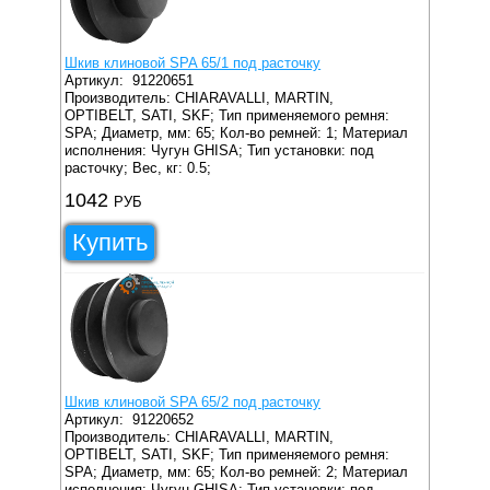
Шкив клиновой SPA 65/1 под расточку
Артикул:
91220651
Производитель: CHIARAVALLI, MARTIN,
OPTIBELT, SATI, SKF;
Тип применяемого ремня:
SPA;
Диаметр, мм: 65;
Кол-во ремней: 1;
Материал
исполнения: Чугун GHISA;
Тип установки: под
расточку;
Вес, кг: 0.5;
1042
РУБ
Купить
Шкив клиновой SPA 65/2 под расточку
Артикул:
91220652
Производитель: CHIARAVALLI, MARTIN,
OPTIBELT, SATI, SKF;
Тип применяемого ремня:
SPA;
Диаметр, мм: 65;
Кол-во ремней: 2;
Материал
исполнения: Чугун GHISA;
Тип установки: под