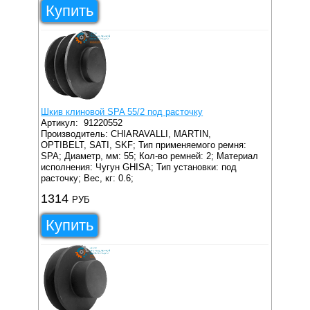
Купить
Шкив клиновой SPA 55/2 под расточку
Артикул:
91220552
Производитель: CHIARAVALLI, MARTIN,
OPTIBELT, SATI, SKF;
Тип применяемого ремня:
SPA;
Диаметр, мм: 55;
Кол-во ремней: 2;
Материал
исполнения: Чугун GHISA;
Тип установки: под
расточку;
Вес, кг: 0.6;
1314
РУБ
Купить