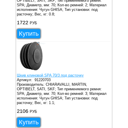
OPTIBELT, SATI, SKF;
Тип применяемого ремня:
SPA;
Диаметр, мм: 70;
Кол-во ремней: 2;
Материал
исполнения: Чугун GHISA;
Тип установки: под
расточку;
Вес, кг: 0.8;
1722
РУБ
Купить
Шкив клиновой SPA 70/3 под расточку
Артикул:
91220703
Производитель: CHIARAVALLI, MARTIN,
OPTIBELT, SATI, SKF;
Тип применяемого ремня:
SPA;
Диаметр, мм: 70;
Кол-во ремней: 3;
Материал
исполнения: Чугун GHISA;
Тип установки: под
расточку;
Вес, кг: 1.1;
2106
РУБ
Купить