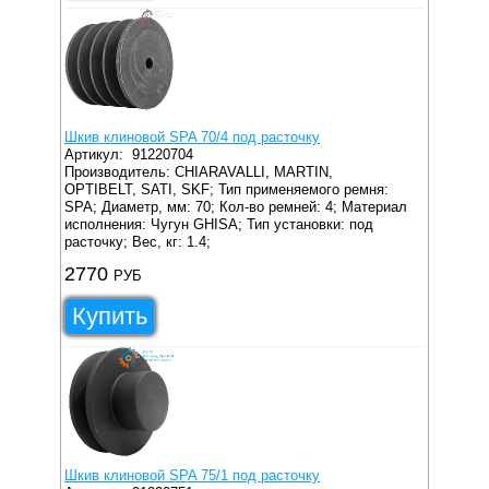
Шкив клиновой SPA 70/4 под расточку
Артикул:
91220704
Производитель: CHIARAVALLI, MARTIN,
OPTIBELT, SATI, SKF;
Тип применяемого ремня:
SPA;
Диаметр, мм: 70;
Кол-во ремней: 4;
Материал
исполнения: Чугун GHISA;
Тип установки: под
расточку;
Вес, кг: 1.4;
2770
РУБ
Купить
Шкив клиновой SPA 75/1 под расточку