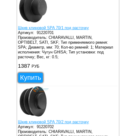
Шкив клиновой SPA 70/1 под расточку
Артикул:
91220701
Производитель: CHIARAVALLI, MARTIN,
OPTIBELT, SATI, SKF;
Тип применяемого ремня:
SPA;
Диаметр, мм: 70;
Кол-во ремней: 1;
Материал
исполнения: Чугун GHISA;
Тип установки: под
расточку;
Вес, кг: 0.5;
1387
РУБ
Купить
Шкив клиновой SPA 70/2 под расточку
Артикул:
91220702
Производитель: CHIARAVALLI, MARTIN,