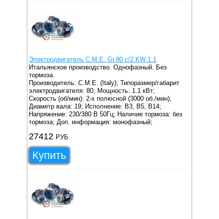
Электродвигатель C.M.E. Gr.80 c/2 KW 1.1
Итальянское производство. Однофазный. Без
тормоза.
Производитель: C.M.E. (Italy);
Типоразмер/габарит
электродвигателя: 80;
Мощность: 1.1 кВт;
Скорость (об/мин): 2-х полюсной (3000 об./мин);
Диаметр вала: 19;
Исполнение: B3, B5, B14;
Напряжение: 230/380 В 50Гц;
Наличие тормоза: без
тормоза;
Доп. информация: монофазный;
27412
РУБ
Купить