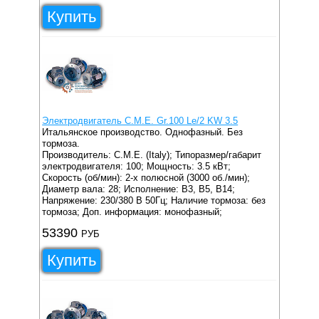
Купить
Электродвигатель C.M.E. Gr.100 Le/2 KW 3.5
Итальянское производство. Однофазный. Без
тормоза.
Производитель: C.M.E. (Italy);
Типоразмер/габарит
электродвигателя: 100;
Мощность: 3.5 кВт;
Скорость (об/мин): 2-х полюсной (3000 об./мин);
Диаметр вала: 28;
Исполнение: B3, B5, B14;
Напряжение: 230/380 В 50Гц;
Наличие тормоза: без
тормоза;
Доп. информация: монофазный;
53390
РУБ
Купить