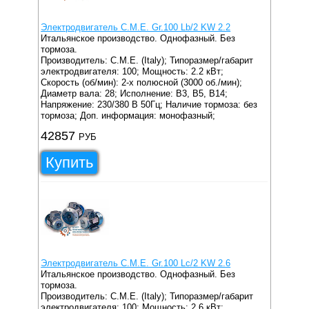
Электродвигатель C.M.E. Gr.100 Lb/2 KW 2.2
Итальянское производство. Однофазный. Без
тормоза.
Производитель: C.M.E. (Italy);
Типоразмер/габарит
электродвигателя: 100;
Мощность: 2.2 кВт;
Скорость (об/мин): 2-х полюсной (3000 об./мин);
Диаметр вала: 28;
Исполнение: B3, B5, B14;
Напряжение: 230/380 В 50Гц;
Наличие тормоза: без
тормоза;
Доп. информация: монофазный;
42857
РУБ
Купить
Электродвигатель C.M.E. Gr.100 Lc/2 KW 2.6
Итальянское производство. Однофазный. Без
тормоза.
Производитель: C.M.E. (Italy);
Типоразмер/габарит
электродвигателя: 100;
Мощность: 2.6 кВт;