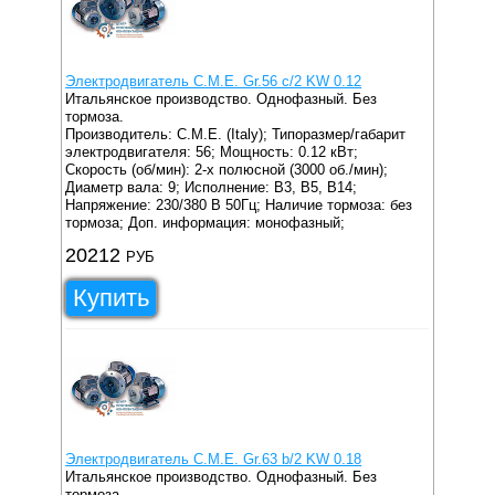
Электродвигатель C.M.E. Gr.56 c/2 KW 0.12
Итальянское производство. Однофазный. Без
тормоза.
Производитель: C.M.E. (Italy);
Типоразмер/габарит
электродвигателя: 56;
Мощность: 0.12 кВт;
Скорость (об/мин): 2-х полюсной (3000 об./мин);
Диаметр вала: 9;
Исполнение: B3, B5, B14;
Напряжение: 230/380 В 50Гц;
Наличие тормоза: без
тормоза;
Доп. информация: монофазный;
20212
РУБ
Купить
Электродвигатель C.M.E. Gr.63 b/2 KW 0.18
Итальянское производство. Однофазный. Без
тормоза.