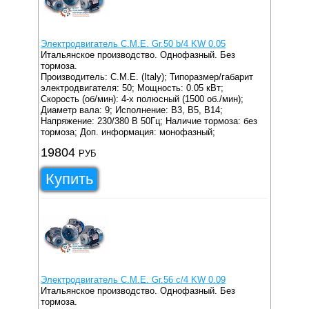
Электродвигатель C.M.E. Gr.50 b/4 KW 0.05
Итальянское производство. Однофазный. Без
тормоза.
Производитель: C.M.E. (Italy);
Типоразмер/габарит
электродвигателя: 50;
Мощность: 0.05 кВт;
Скорость (об/мин): 4-х полюсный (1500 об./мин);
Диаметр вала: 9;
Исполнение: B3, B5, B14;
Напряжение: 230/380 В 50Гц;
Наличие тормоза: без
тормоза;
Доп. информация: монофазный;
19804
РУБ
Купить
Электродвигатель C.M.E. Gr.56 c/4 KW 0.09
Итальянское производство. Однофазный. Без
тормоза.