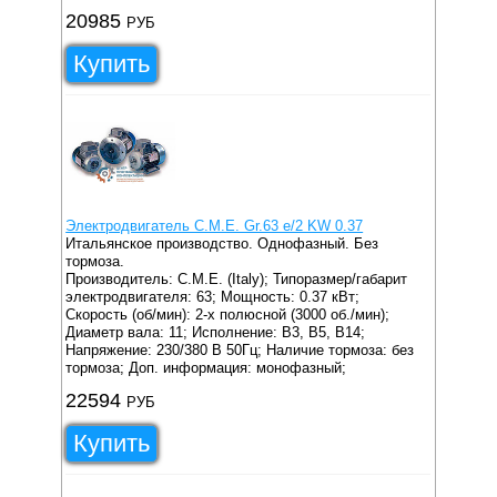
20985
РУБ
Купить
Электродвигатель C.M.E. Gr.63 e/2 KW 0.37
Итальянское производство. Однофазный. Без
тормоза.
Производитель: C.M.E. (Italy);
Типоразмер/габарит
электродвигателя: 63;
Мощность: 0.37 кВт;
Скорость (об/мин): 2-х полюсной (3000 об./мин);
Диаметр вала: 11;
Исполнение: B3, B5, B14;
Напряжение: 230/380 В 50Гц;
Наличие тормоза: без
тормоза;
Доп. информация: монофазный;
22594
РУБ
Купить