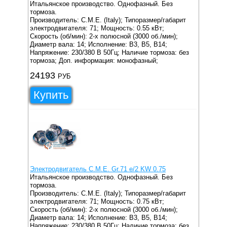
Итальянское производство. Однофазный. Без
тормоза.
Производитель: C.M.E. (Italy);
Типоразмер/габарит
электродвигателя: 71;
Мощность: 0.55 кВт;
Скорость (об/мин): 2-х полюсной (3000 об./мин);
Диаметр вала: 14;
Исполнение: B3, B5, B14;
Напряжение: 230/380 В 50Гц;
Наличие тормоза: без
тормоза;
Доп. информация: монофазный;
24193
РУБ
Купить
Электродвигатель C.M.E. Gr.71 e/2 KW 0.75
Итальянское производство. Однофазный. Без
тормоза.
Производитель: C.M.E. (Italy);
Типоразмер/габарит
электродвигателя: 71;
Мощность: 0.75 кВт;
Скорость (об/мин): 2-х полюсной (3000 об./мин);
Диаметр вала: 14;
Исполнение: B3, B5, B14;
Напряжение: 230/380 В 50Гц;
Наличие тормоза: без