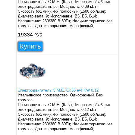
Производитель: C.M.E. (Italy);
Типоразмер/габарит
электродвигателя: 56;
Мощность: 0.09 кВт;
Скорость (об/мин): 4-х полюсный (1500 об./мин);
Диаметр вала: 9;
Исполнение: B3, B5, B14;
Напряжение: 230/380 В 50Гц;
Наличие тормоза: без
тормоза;
Доп. информация: монофазный;
19334
РУБ
Купить
Электродвигатель C.M.E. Gr.56 e/4 KW 0.12
Итальянское производство. Однофазный. Без
тормоза.
Производитель: C.M.E. (Italy);
Типоразмер/габарит
электродвигателя: 56;
Мощность: 0.12 кВт;
Скорость (об/мин): 4-х полюсный (1500 об./мин);
Диаметр вала: 9;
Исполнение: B3, B5, B14;
Напряжение: 230/380 В 50Гц;
Наличие тормоза: без
тормоза;
Доп. информация: монофазный;