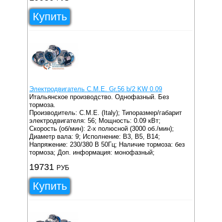
Купить
Электродвигатель C.M.E. Gr.56 b/2 KW 0.09
Итальянское производство. Однофазный. Без
тормоза.
Производитель: C.M.E. (Italy);
Типоразмер/габарит
электродвигателя: 56;
Мощность: 0.09 кВт;
Скорость (об/мин): 2-х полюсной (3000 об./мин);
Диаметр вала: 9;
Исполнение: B3, B5, B14;
Напряжение: 230/380 В 50Гц;
Наличие тормоза: без
тормоза;
Доп. информация: монофазный;
19731
РУБ
Купить