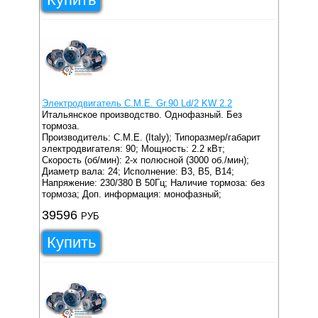
Электродвигатель C.M.E. Gr.90 Ld/2 KW 2.2
Итальянское производство. Однофазный. Без
тормоза.
Производитель: C.M.E. (Italy);
Типоразмер/габарит
электродвигателя: 90;
Мощность: 2.2 кВт;
Скорость (об/мин): 2-х полюсной (3000 об./мин);
Диаметр вала: 24;
Исполнение: B3, B5, B14;
Напряжение: 230/380 В 50Гц;
Наличие тормоза: без
тормоза;
Доп. информация: монофазный;
39596
РУБ
Купить