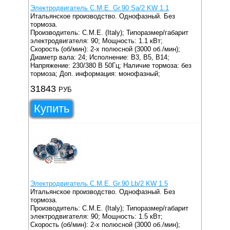
Электродвигатель C.M.E. Gr.90 Sa/2 KW 1.1
Итальянское производство. Однофазный. Без
тормоза.
Производитель: C.M.E. (Italy);
Типоразмер/габарит
электродвигателя: 90;
Мощность: 1.1 кВт;
Скорость (об/мин): 2-х полюсной (3000 об./мин);
Диаметр вала: 24;
Исполнение: B3, B5, B14;
Напряжение: 230/380 В 50Гц;
Наличие тормоза: без
тормоза;
Доп. информация: монофазный;
31843
РУБ
Купить
Электродвигатель C.M.E. Gr.90 Lb/2 KW 1.5
Итальянское производство. Однофазный. Без
тормоза.
Производитель: C.M.E. (Italy);
Типоразмер/габарит
электродвигателя: 90;
Мощность: 1.5 кВт;
Скорость (об/мин): 2-х полюсной (3000 об./мин);