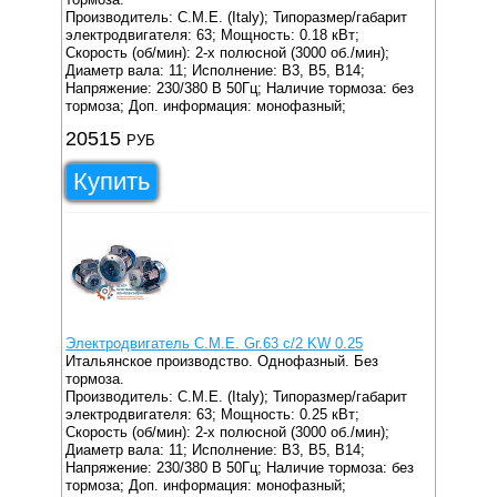
Производитель: C.M.E. (Italy);
Типоразмер/габарит
электродвигателя: 63;
Мощность: 0.18 кВт;
Скорость (об/мин): 2-х полюсной (3000 об./мин);
Диаметр вала: 11;
Исполнение: B3, B5, B14;
Напряжение: 230/380 В 50Гц;
Наличие тормоза: без
тормоза;
Доп. информация: монофазный;
20515
РУБ
Купить
Электродвигатель C.M.E. Gr.63 c/2 KW 0.25
Итальянское производство. Однофазный. Без
тормоза.
Производитель: C.M.E. (Italy);
Типоразмер/габарит
электродвигателя: 63;
Мощность: 0.25 кВт;
Скорость (об/мин): 2-х полюсной (3000 об./мин);
Диаметр вала: 11;
Исполнение: B3, B5, B14;
Напряжение: 230/380 В 50Гц;
Наличие тормоза: без
тормоза;
Доп. информация: монофазный;