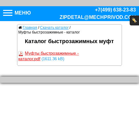
+7(499) 638-23-83
МЕНЮ
ZIPDETAL@MECHPRIVOD.COM
Главная
/
Скачать каталог
/
Муфты быстрозажимные - каталог
Каталог быстрозажимных муфт
Муфты быстрозажимные -
каталог.pdf
(1611.36 kB)