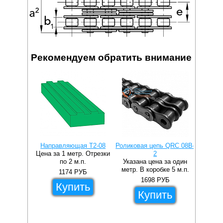
Рекомендуем обратить внимание
Направляющая T2-08
Роликовая цепь QRC 08B-
Напра
Цена за 1 метр. Отрезки
2
Цена за
по 2 м.п.
Указана цена за один
метр. В коробке 5 м.п.
1174
РУБ
1698
РУБ
Купить
Купить