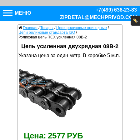
+7(499) 638-23-83
МЕНЮ
ZIPDETAL@MECHPRIVOD.COM
Главная
/
Товары
/
Цепи роликовые приводные
/
Цепи роликовые стандарта ISO
/
Роликовая цепь RCX усиленная 08B-2
Цепь усиленная двухрядная 08B-2
Указана цена за один метр. В коробке 5 м.п.
Цена:
2577
РУБ