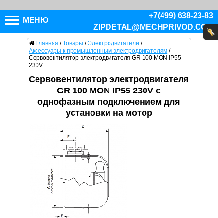
+7(499) 638-23-83
МЕНЮ
ZIPDETAL@MECHPRIVOD.COM
Главная
/
Товары
/
Электродвигатели
/
Аксессуары к промышленным электродвигателям
/
Сервовентилятор электродвигателя GR 100 MON IP55
230V
Сервовентилятор электродвигателя
GR 100 MON IP55 230V с
однофазным подключением для
установки на мотор