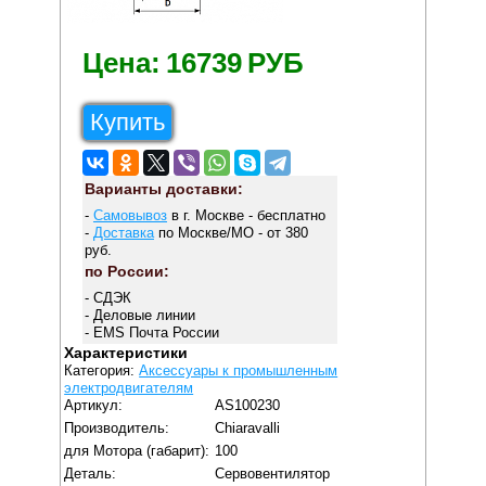
Цена:
16739
РУБ
Купить
Варианты доставки:
-
Самовывоз
в г. Москве - бесплатно
-
Доставка
по Москве/МО - от 380
руб.
по России:
- СДЭК
- Деловые линии
- EMS Почта России
Характеристики
Категория:
Аксессуары к промышленным
электродвигателям
Артикул:
AS100230
Производитель:
Chiaravalli
для Мотора (габарит):
100
Деталь:
Сервовентилятор