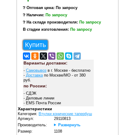
❔ Оптовая цена: По запросу
❔ Наличие:
По запросу
❔ На складе производителя:
По запросу
В стадии изготовления:
По запросу
Купить
Варианты доставки:
-
Самовывоз
в г. Москве - бесплатно
-
Доставка
по Москве/МО - от 380
руб.
по России:
- СДЭК
- Деловые линии
- EMS Почта России
Характеристики
Категория:
Втулки конические тапербуш
Артикул:
29110813
Производитель:
Развернуть
Размер:
1108