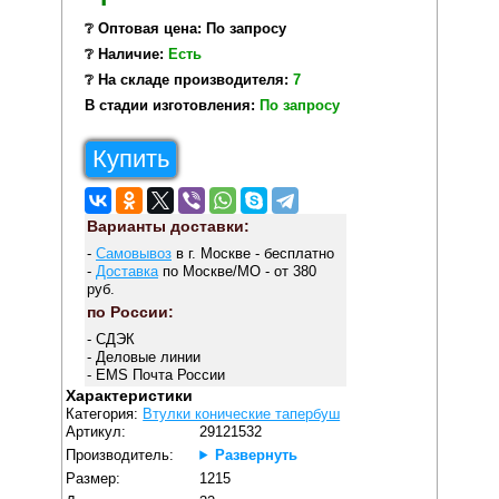
❔ Оптовая цена: По запросу
❔ Наличие:
Есть
❔ На складе производителя:
7
В стадии изготовления:
По запросу
Купить
Варианты доставки:
-
Самовывоз
в г. Москве - бесплатно
-
Доставка
по Москве/МО - от 380
руб.
по России:
- СДЭК
- Деловые линии
- EMS Почта России
Характеристики
Категория:
Втулки конические тапербуш
Артикул:
29121532
Производитель:
Развернуть
Размер:
1215