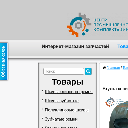
Интернет-магазин запчастей
Тов
Главная
/
То
Товары
Втулка кони
Шкивы клинового ремня
Шкивы зубчатые
Поликлиновые шкивы
Зубчатые ремни