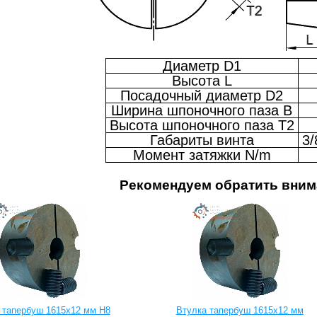
Диаметр D1
Высота L
Посадочный диаметр D2
Ширина шпоночного паза B
Высота шпоночного паза T2
Габариты винта
3/
Момент затяжки N/m
Рекомендуем обратить вним
 тапербуш 1615x12 мм H8
Втулка тапербуш 1615x12 мм