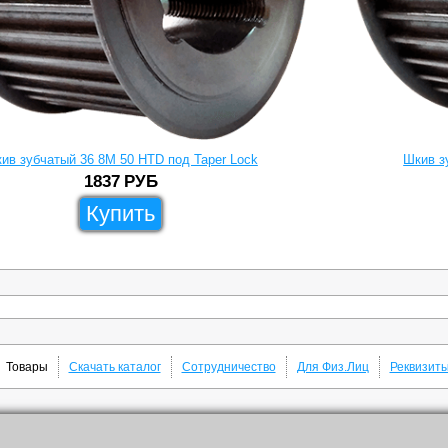
ив зубчатый 36 8M 50 HTD под Taper Lock
Шкив з
1837
РУБ
Купить
Товары
Скачать каталог
Сотрудничество
Для Физ.Лиц
Реквизит