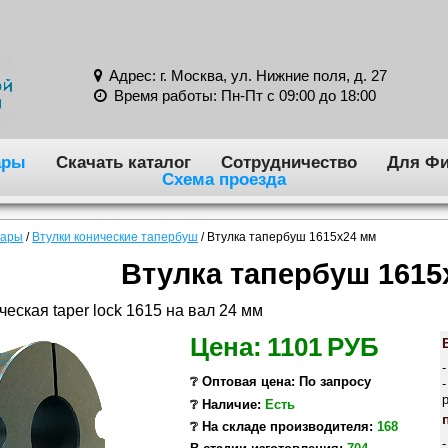
Адрес: г. Москва, ул. Нижние поля, д. 27
Время работы: Пн-Пт с 09:00 до 18:00
ары
Скачать каталог
Сотрудничество
Для Фи
Схема проезда
вары
/
Втулки конические тапербуш
/
Втулка тапербуш 1615x24 мм
Втулка тапербуш 1615
ческая taper lock 1615 на вал 24 мм
Цена:
1101
РУБ
❔ Оптовая цена: По запросу
❔ Наличие:
Есть
❔ На складе производителя:
168