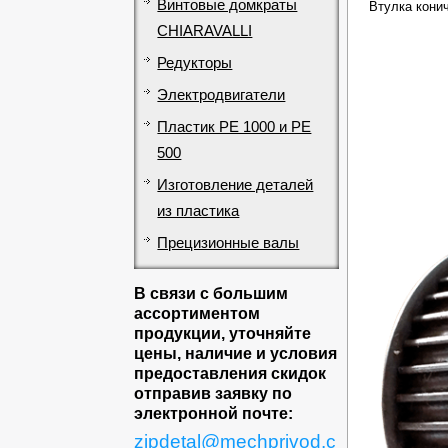
Винтовые домкраты
Втулка конич
CHIARAVALLI
Редукторы
Электродвигатели
Пластик PE 1000 и PE
500
Изготовление деталей
из пластика
Прецизионные валы
В связи с большим
ассортиментом
продукции, уточняйте
цены, наличие и условия
предоставления скидок
отправив заявку по
электронной почте:
zipdetal@mechprivod.c