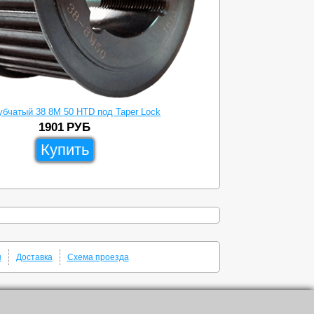
убчатый 38 8M 50 HTD под Taper Lock
1901
РУБ
Купить
ы
Доставка
Схема проезда