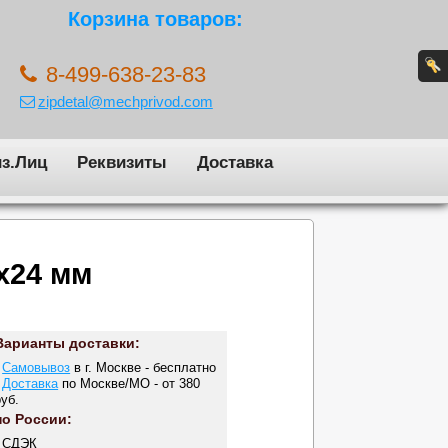
Корзина товаров:
8-499-638-23-83
zipdetal@mechprivod.com
з.Лиц
Реквизиты
Доставка
x24 мм
Варианты доставки:
-
Самовывоз
в г. Москве - бесплатно
-
Доставка
по Москве/МО - от 380
руб.
по России:
- СДЭК