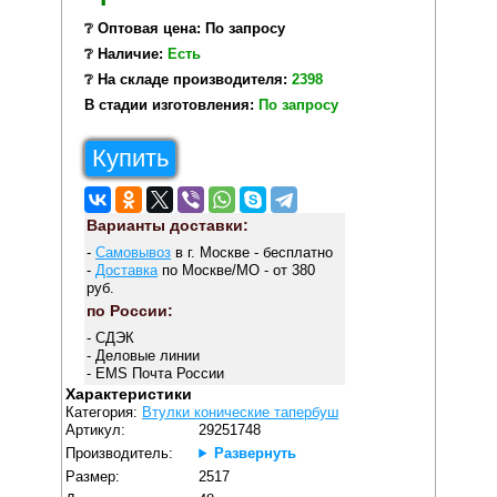
❔ Оптовая цена: По запросу
❔ Наличие:
Есть
❔ На складе производителя:
2398
В стадии изготовления:
По запросу
Купить
Варианты доставки:
-
Самовывоз
в г. Москве - бесплатно
-
Доставка
по Москве/МО - от 380
руб.
по России:
- СДЭК
- Деловые линии
- EMS Почта России
Характеристики
Категория:
Втулки конические тапербуш
Артикул:
29251748
Производитель:
Развернуть
Размер:
2517