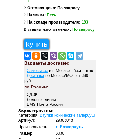
❔ Оптовая цена: По запросу
❔ Наличие:
Есть
❔ На складе производителя:
193
В стадии изготовления:
По запросу
Купить
Варианты доставки:
-
Самовывоз
в г. Москве - бесплатно
-
Доставка
по Москве/МО - от 380
руб.
по России:
- СДЭК
- Деловые линии
- EMS Почта России
Характеристики
Категория:
Втулки конические тапербуш
Артикул:
29303048
Производитель:
Развернуть
Размер:
3030