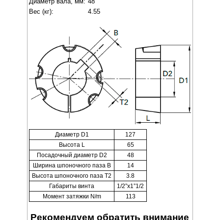
Диаметр вала, мм:
48
Вес (кг):
4.55
Диаметр D1
127
Высота L
65
Посадочный диаметр D2
48
Ширина шпоночного паза B
14
Высота шпоночного паза T2
3.8
Габариты винта
1/2”x1”1/2
Момент затяжки N/m
113
Рекомендуем обратить внимание