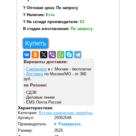
❔ Оптовая цена: По запросу
❔ Наличие:
Есть
❔ На складе производителя:
63
В стадии изготовления:
По запросу
Купить
Варианты доставки:
-
Самовывоз
в г. Москве - бесплатно
-
Доставка
по Москве/МО - от 380
руб.
по России:
- СДЭК
- Деловые линии
- EMS Почта России
Характеристики
Категория:
Втулки конические тапербуш
Артикул:
29352548
Производитель:
Развернуть
Размер:
3525