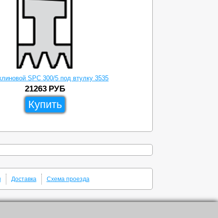
клиновой SPC 300/5 под втулку 3535
21263
РУБ
Купить
ы
Доставка
Схема проезда