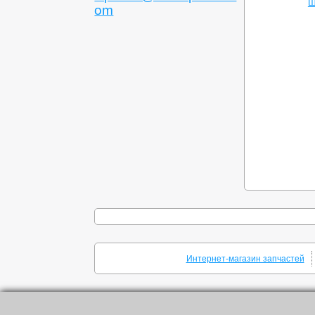
Ш
om
Интернет-магазин запчастей