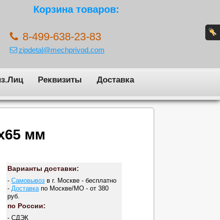
Корзина товаров:
8-499-638-23-83
zipdetal@mechprivod.com
з.Лиц
Реквизиты
Доставка
x65 мм
Варианты доставки:
-
Самовывоз
в г. Москве - бесплатно
-
Доставка
по Москве/МО - от 380
руб.
по России:
- СДЭК