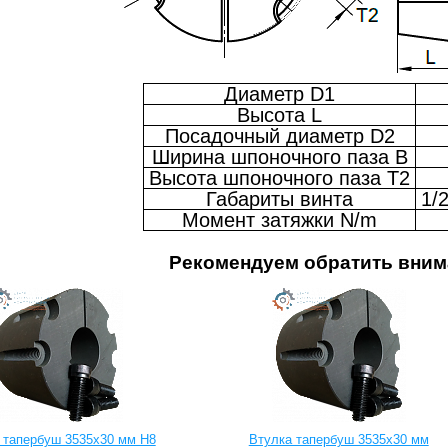
Диаметр D1
Высота L
Посадочный диаметр D2
Ширина шпоночного паза B
Высота шпоночного паза T2
Габариты винта
1/
Момент затяжки N/m
Рекомендуем обратить вним
 тапербуш 3535x30 мм H8
Втулка тапербуш 3535x30 мм