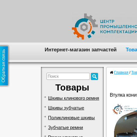
Интернет-магазин запчастей
Тов
Главная
/
То
Товары
Втулка кони
Шкивы клинового ремня
Шкивы зубчатые
Поликлиновые шкивы
Зубчатые ремни