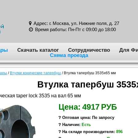
Адрес: г. Москва, ул. Нижние поля, д. 27
Время работы: Пн-Пт с 09:00 до 18:00
ары
Скачать каталог
Сотрудничество
Для Фи
Схема проезда
вары
/
Втулки конические тапербуш
/
Втулка тапербуш 3535x65 мм
Втулка тапербуш 3535
ческая taper lock 3535 на вал 65 мм
Цена:
4917
РУБ
❔ Оптовая цена: По запросу
❔ Наличие:
Есть
❔ На складе производителя:
896