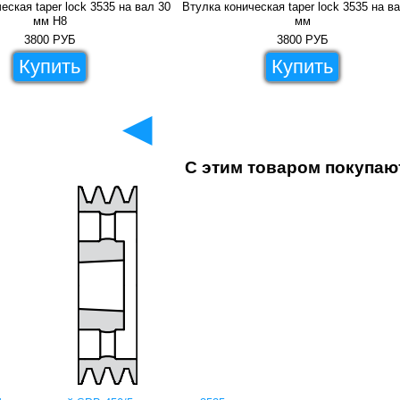
еская taper lock 3535 на вал 30
Втулка коническая taper lock 3535 на в
мм H8
мм
3800
РУБ
3800
РУБ
Купить
Купить
◄
С этим товаром покупаю