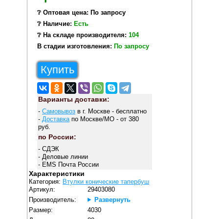
❔ Оптовая цена: По запросу
❔ Наличие:
Есть
❔ На складе производителя:
104
В стадии изготовления:
По запросу
Купить
Варианты доставки:
-
Самовывоз
в г. Москве - бесплатно
-
Доставка
по Москве/МО - от 380
руб.
по России:
- СДЭК
- Деловые линии
- EMS Почта России
Характеристики
Категория:
Втулки конические тапербуш
Артикул:
29403080
Производитель:
Развернуть
Размер:
4030