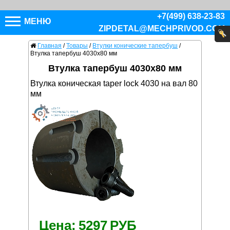
+7(499) 638-23-83
МЕНЮ
ZIPDETAL@MECHPRIVOD.COM
Главная
/
Товары
/
Втулки конические тапербуш
/
Втулка тапербуш 4030x80 мм
Втулка тапербуш 4030x80 мм
Втулка коническая taper lock 4030 на вал 80
мм
Цена:
5297
РУБ