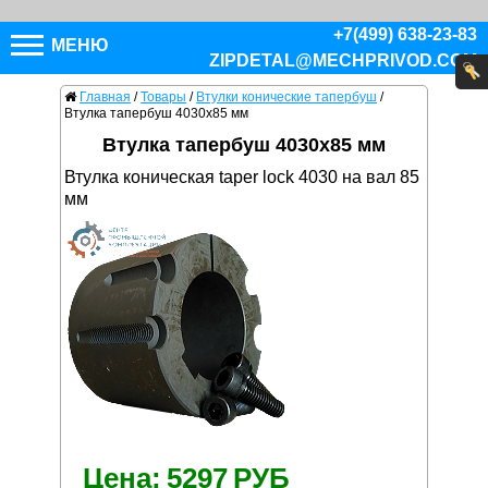
+7(499) 638-23-83
МЕНЮ
ZIPDETAL@MECHPRIVOD.COM
Главная
/
Товары
/
Втулки конические тапербуш
/
Втулка тапербуш 4030x85 мм
Втулка тапербуш 4030x85 мм
Втулка коническая taper lock 4030 на вал 85
мм
Цена:
5297
РУБ