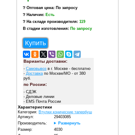
❔ Оптовая цена: По запросу
❔ Наличие:
Есть
❔ На складе производителя:
119
В стадии изготовления:
По запросу
Купить
Варианты доставки:
-
Самовывоз
в г. Москве - бесплатно
-
Доставка
по Москве/МО - от 380
руб.
по России:
- СДЭК
- Деловые линии
- EMS Почта России
Характеристики
Категория:
Втулки конические тапербуш
Артикул:
29403085
Производитель:
Развернуть
Размер:
4030