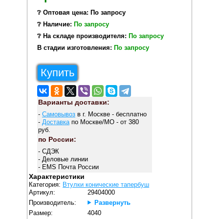
❔ Оптовая цена: По запросу
❔ Наличие:
По запросу
❔ На складе производителя:
По запросу
В стадии изготовления:
По запросу
Купить
Варианты доставки:
-
Самовывоз
в г. Москве - бесплатно
-
Доставка
по Москве/МО - от 380
руб.
по России:
- СДЭК
- Деловые линии
- EMS Почта России
Характеристики
Категория:
Втулки конические тапербуш
Артикул:
29404000
Производитель:
Развернуть
Размер:
4040