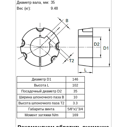
Диаметр вала, мм:
35
Вес (кг):
9.48
Диаметр D1
146
Высота L
102
Посадочный диаметр D2
35
Ширина шпоночного паза B
10
Высота шпоночного паза T2
3.3
Габариты винта
5/8”x1”3/4
Момент затяжки N/m
169