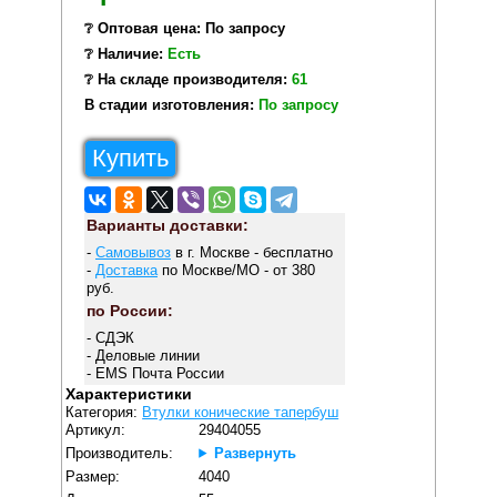
❔ Оптовая цена: По запросу
❔ Наличие:
Есть
❔ На складе производителя:
61
В стадии изготовления:
По запросу
Купить
Варианты доставки:
-
Самовывоз
в г. Москве - бесплатно
-
Доставка
по Москве/МО - от 380
руб.
по России:
- СДЭК
- Деловые линии
- EMS Почта России
Характеристики
Категория:
Втулки конические тапербуш
Артикул:
29404055
Производитель:
Развернуть
Размер:
4040